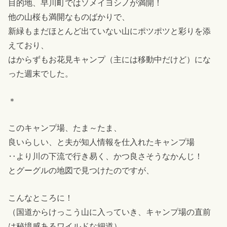
目的地、早川町ではソメイヨシノが満開！
他の山桜も満開なものばかりで、
新緑もまだほとんど出ていない山にポツポツと彩りを添
えており、
はからずもお花見キャンプ（主には移動中だけど）にな
った週末でした。
＊
このキャンプ場、たま～たま、
良いらしい、と夫が知人情報を仕入れたキャンプ場
‥より川の下流で行き易く、かつ良さそうなかんじ！
とグーグルの地図で見つけたのですが、
こんなところに！
（国道からけっこう山に入っていき、キャンプ場の直前
は秘境感あるワイルドな細道）