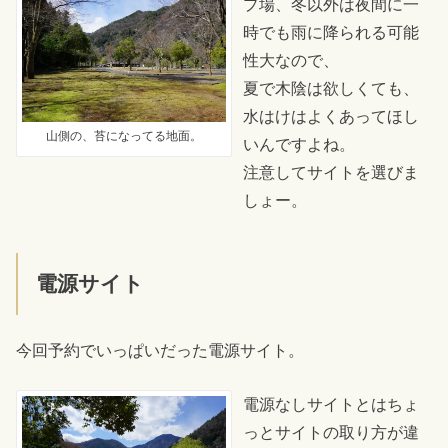
プ場、冬以外は夜間に一
時でも雨に降られる可能
性大なので、
夏で木陰は欲しくても、
水はけはよくあってほし
山側の、苔になってる地面。
いんですよね。
注意してサイトを選びま
しょー。
電源サイト
今回予約でいっぱいだった電源サイト。
電源なしサイトとはちょ
っとサイトの取り方が違