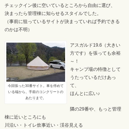
チェックイン後に空いているところから自由に選び、
決まったら管理棟に知らせるスタイルでした。
（事前に狙っているサイトが決まっていれば予約できる
のかは不明）
アスガルド19.6（大きい
方です）を張っても余裕
～！
キャンプ場の特徴として
うたっているだけあっ
て、
今回張った30番サイト。車を停めて
いる端から、手前のコンクリートの
ほんとに広い♪
あたりまで。
隣の29番や、もっと管理
棟に近いところにも
川沿い・トイレ炊事近い・渓谷見える