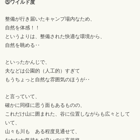
⑤ワイルド度
整備が行き届いたキャンプ場内なため、
自然を体感！！
というよりは、整備された快適な環境から、
自然を眺める‥
といったかんじで、
夫などは公園的（人工的）すぎて
もうちょっと自然な雰囲気のほうが‥
と言っていて、
確かに同様に思う面もあるものの、
これだけ山に囲まれた、谷に位置しながらも広々として
いて、
山々も川も ある程度見通せて、
なかなか気持ちが良いのに高規格、