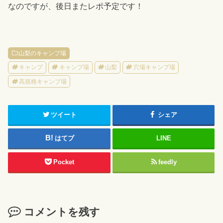
なのですが、後日またレポ予定です！
山梨のキャンプ場
キャンプ
キャンプ場
山梨
穴場キャンプ場
高規格キャンプ場
ツイート
シェア
はてブ
LINE
Pocket
feedly
コメントを残す