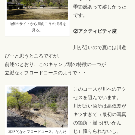
季節感あって嬉しかった
です。
山側のサイトから川向こうの渓谷を
見る。
②アクティビティ度
川が近いので夏には川遊
び‥と思うところですが、
前述のとおり、このキャンプ場の特徴の一つが
立派なオフロードコースのようで・・
このコースが川へのアク
セスを阻んでいます。
川が近い箇所は高低差が
キツすぎて（最初の写真
の箇所・崖っぽいかん
じ）降りられないし、
本格的なオフロードコース。なんだ