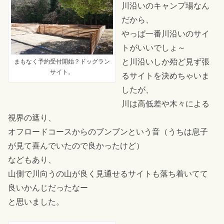
川沿いのキャンプ場なん
だから、
やっぱ一番川沿いのサイ
トがいいでしょ～
と川沿いしか殆ど見ず張
まもなく予約受付開始？ドッグラン
サイト。
るサイトを決めちゃいま
したが、
川は高低差や木々による
視界の遮り、
オフロードコースからのブンブンという音（うちは息子
が見て喜んでいたので良かったけど）
などもあり、
山側で川向うの山が良く見通せるサイトも落ち着いてて
良いかんじだったなー
と思いました。