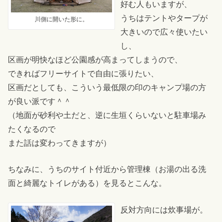
好む人もいますが、
うちはテントやタープが
川側に開いた形に。
大きいので広々使いたい
し、
区画が明快なほど公園感が高まってしまうので、
できればフリーサイトで自由に張りたい、
区画だとしても、こういう最低限の印のキャンプ場の方
が良い派です＾＾
（地面が砂利や土だと、逆に生垣くらいないと駐車場み
たくなるので
また話は変わってきますが）
ちなみに、うちのサイト付近から管理棟（お湯の出る洗
面と綺麗なトイレがある）を見るとこんな。
反対方向には炊事場が。