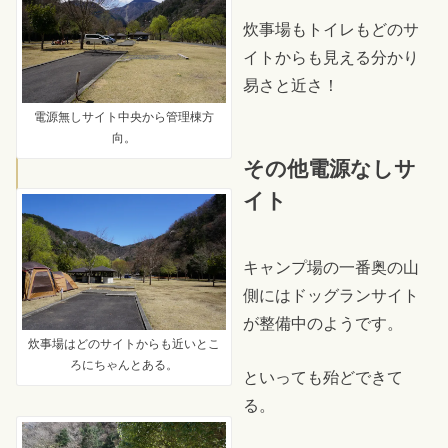
炊事場もトイレもどのサ
イトからも見える分かり
易さと近さ！
電源無しサイト中央から管理棟方
向。
その他電源なしサ
イト
キャンプ場の一番奥の山
側にはドッグランサイト
が整備中のようです。
炊事場はどのサイトからも近いとこ
ろにちゃんとある。
といっても殆どできて
る。