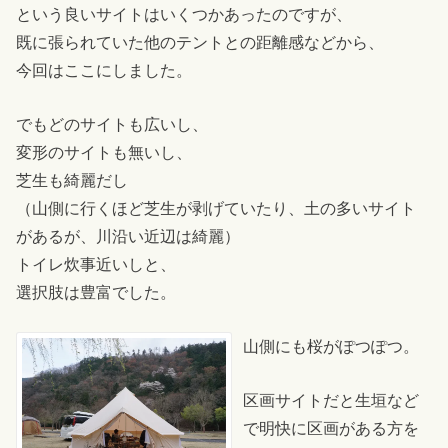
という良いサイトはいくつかあったのですが、
既に張られていた他のテントとの距離感などから、
今回はここにしました。
でもどのサイトも広いし、
変形のサイトも無いし、
芝生も綺麗だし
（山側に行くほど芝生が剥げていたり、土の多いサイト
があるが、川沿い近辺は綺麗）
トイレ炊事近いしと、
選択肢は豊富でした。
山側にも桜がぽつぽつ。
区画サイトだと生垣など
で明快に区画がある方を