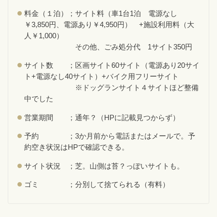
料金（１泊）；サイト料（車1台1泊 電源なし
￥3,850円、電源あり￥4,950円） +施設利用料（大
人￥1,000）
その他、ごみ処分代 1サイト350円
サイト数 ；区画サイト60サイト（電源あり20サイ
ト+電源なし40サイト）+バイク用フリーサイト
※ドッグランサイト４サイトほど整備
中でした
営業期間 ；通年？（HPに記載見つからず）
予約 ；3か月前から電話またはメールで。予
約空き状況はHPで確認できる。
サイト状況 ；芝。山側は苔？っぽいサイトも。
ゴミ ；分別して捨てられる（有料）