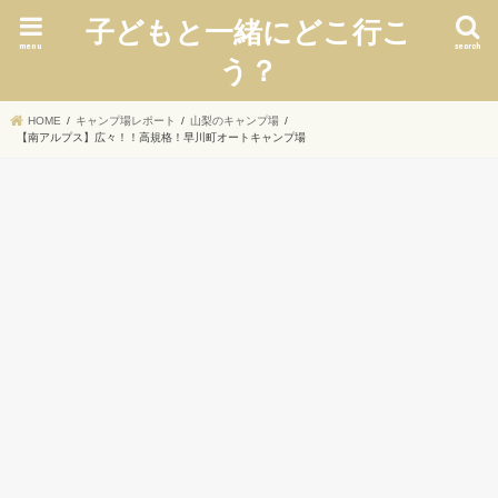
子どもと一緒にどこ行こ
menu
search
う？
HOME
キャンプ場レポート
山梨のキャンプ場
【南アルプス】広々！！高規格！早川町オートキャンプ場