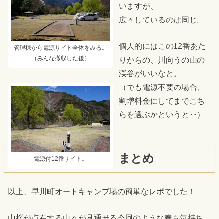
いますが、
広々しているのは同じ。
個人的にはこの12番あた
管理棟から電源サイト全体をみる。
（みんな撤収した後）
りからの、川向うの山の
渓谷がいいなと。
（でも電源不要の場合、
割増料金にしてまでこち
らを選ぶかというと‥）
まとめ
電源付12番サイト。
以上、早川町オートキャンプ場の簡単なレポでした！
山桜が点在する山々が見通せる今回のような春も気持ち