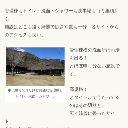
管理棟もトイレ・洗面・シャワーも炊事場もゴミ集積所
も
施設はどこも凄く綺麗で広さや数も十分、各サイトから
のアクセスも良い。
管理棟横の洗面所はお湯
も出る！！
とほぼ申し分ない施設で
す。
高規格！
中は撮り忘れたけど綺麗な管理棟と
トイレ・洗面・シャワー。
とタイトルでうたってる
のはその辺りと、
広々綺麗に整ったサイ
ト、