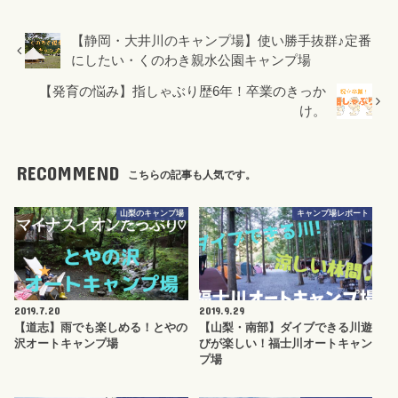
【静岡・大井川のキャンプ場】使い勝手抜群♪定番
にしたい・くのわき親水公園キャンプ場
【発育の悩み】指しゃぶり歴6年！卒業のきっか
け。
RECOMMEND
こちらの記事も人気です。
山梨のキャンプ場
キャンプ場レポート
2019.7.20
2019.9.29
【道志】雨でも楽しめる！とやの
【山梨・南部】ダイブできる川遊
沢オートキャンプ場
びが楽しい！福士川オートキャン
プ場