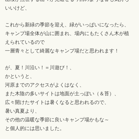
いいけど、
これから新緑の季節を迎え、緑がいっぱいになったら、
キャンプ場全体が山に囲まれ、場内にもたくさん木が植
えられているので
一層青々として綺麗なキャンプ場だと思われます！
が、夏！川沿い！＝川遊び！、
かというと、
河原までのアクセスがよくはなく、
また木陰の多いサイトは地面が土っぽい（＆苔）、
広々開けたサイトは暑くなると思われるので、
暑い真夏より、
その他の温暖な季節に良いキャンプ場かもな～
と個人的には思いました。