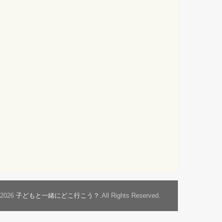
t2026
子どもと一緒にどこ行こう？
.All Rights Reserved.