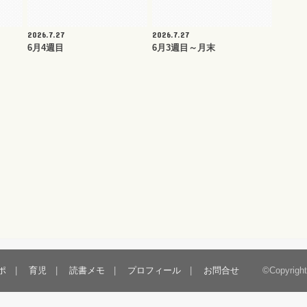
2026.7.27
2026.7.27
6月4週目
6月3週目～月末
ポ
育児
読書メモ
プロフィール
お問合せ
©Copyrigh