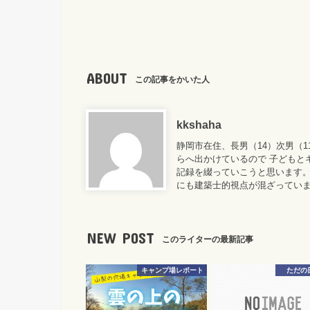
ABOUT
この記事をかいた人
kkshaha
静岡市在住、長男（14）次男（
らへ出かけているので 子どもと
記録を綴っていこうと思います。
にも建築士的視点が混ざってい
NEW POST
このライターの最新記事
キャンプ場レポート
ただの