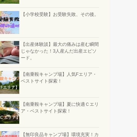
【小学校受験】お受験失敗、その後。
【出産体験談】最大の痛みは産む瞬間
じゃなかった！3人産んだ出産エピソ
ード。
【南乗鞍キャンプ場】人気Fエリア・
ベストサイト探索！
【南乗鞍キャンプ場】夏に快適Ｃエリ
ア・ベストサイト探索！
【無印良品キャンプ場】環境充実！カ