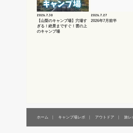
2026.7.30
2026.7.27
【山梨のキャンプ場】穴場す
2026年7月前半
ぎる！絶景まですぐ！雲の上
のキャンプ場
ホーム
キャンプ場レポ
アウトドア
旅レ