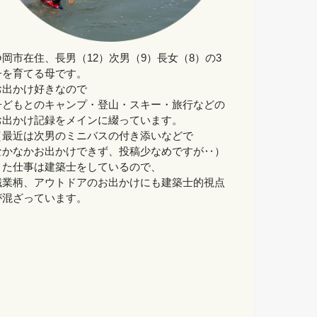
静岡市在住、長男（12）次男（9）長女（8）の3
子を育てる母です。
お出かけ好きなので
子どもとのキャンプ・登山・スキー・旅行などの
お出かけ記録をメインに綴っています。
（最近は次男のミニバスの付き添いなどで
なかなかお出かけできず、投稿少なめですが‥）
また仕事は建築士をしているので、
職業柄、アウトドアのお出かけにも建築士的視点
が混ざっています。