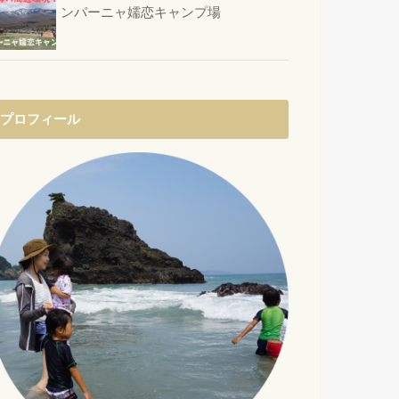
ンパーニャ嬬恋キャンプ場
プロフィール