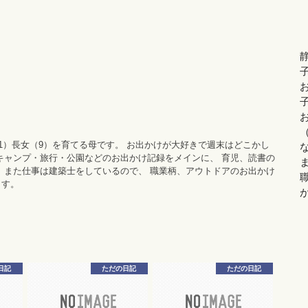
11）長女（9）を育てる母です。 お出かけが大好きで週末はどこかし
キャンプ・旅行・公園などのお出かけ記録をメインに、 育児、読書の
 また仕事は建築士をしているので、 職業柄、アウトドアのお出かけ
ます。
日記
ただの日記
ただの日記