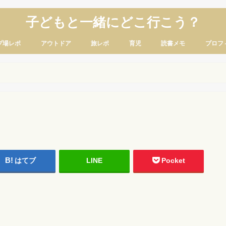
子どもと一緒にどこ行こう？
プ場レポ
アウトドア
旅レポ
育児
読書メモ
プロフ
はてブ
LINE
Pocket