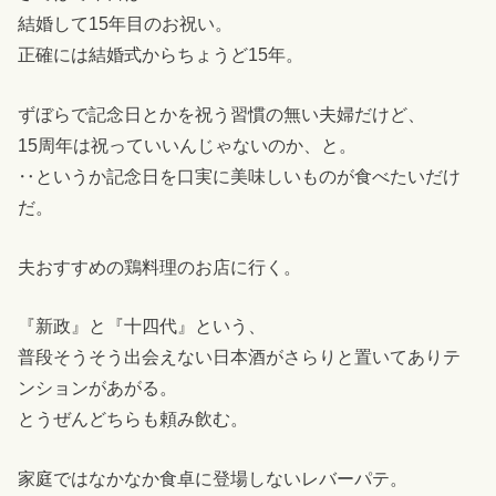
結婚して15年目のお祝い。
正確には結婚式からちょうど15年。
ずぼらで記念日とかを祝う習慣の無い夫婦だけど、
15周年は祝っていいんじゃないのか、と。
‥というか記念日を口実に美味しいものが食べたいだけ
だ。
夫おすすめの鶏料理のお店に行く。
『新政』と『十四代』という、
普段そうそう出会えない日本酒がさらりと置いてありテ
ンションがあがる。
とうぜんどちらも頼み飲む。
家庭ではなかなか食卓に登場しないレバーパテ。