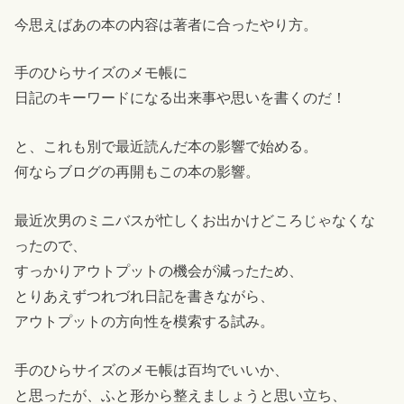
今思えばあの本の内容は著者に合ったやり方。
手のひらサイズのメモ帳に
日記のキーワードになる出来事や思いを書くのだ！
と、これも別で最近読んだ本の影響で始める。
何ならブログの再開もこの本の影響。
最近次男のミニバスが忙しくお出かけどころじゃなくな
ったので、
すっかりアウトプットの機会が減ったため、
とりあえずつれづれ日記を書きながら、
アウトプットの方向性を模索する試み。
手のひらサイズのメモ帳は百均でいいか、
と思ったが、ふと形から整えましょうと思い立ち、