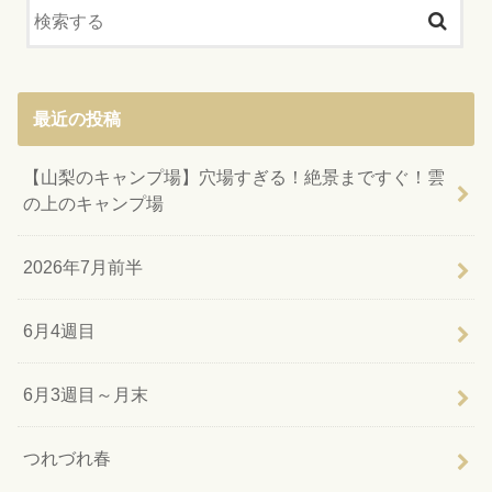
最近の投稿
【山梨のキャンプ場】穴場すぎる！絶景まですぐ！雲
の上のキャンプ場
2026年7月前半
6月4週目
6月3週目～月末
つれづれ春