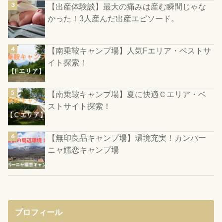
【出産体験談】最大の痛みは産む瞬間じゃな
かった！3人産んだ出産エピソード。
【南乗鞍キャンプ場】人気Fエリア・ベストサ
イト探索！
【南乗鞍キャンプ場】夏に快適Ｃエリア・ベ
ストサイト探索！
【無印良品キャンプ場】環境充実！カンパー
ニャ嬬恋キャンプ場
プロフィール