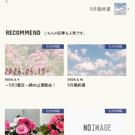
5月最終週
RECOMMEND
こちらの記事も人気です。
ただの日記
ただの日記
2026.6.9
2026.6.16
～5月3週目～締めは運動会！
5月最終週
ただの日記
ただの日記