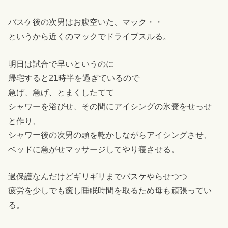
バスケ後の次男はお腹空いた、マック・・
というから近くのマックでドライブスルる。
明日は試合で早いというのに
帰宅すると21時半を過ぎているので
急げ、急げ、とまくしたてて
シャワーを浴びせ、その間にアイシングの氷嚢をせっせ
と作り、
シャワー後の次男の頭を乾かしながらアイシングさせ、
ベッドに急がせマッサージしてやり寝させる。
過保護なんだけどギリギリまでバスケやらせつつ
疲労を少しでも癒し睡眠時間を取るため母も頑張ってい
る。