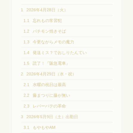
1
2026年4月28日（火）
1.1
忘れもの常習犯
1.2
パチモン焼きそば
1.3
今更ながらメモの魔力
1.4
発送ミス？でおしりたんてい
1.5
読了！『阪急電車』
2
2026年4月29日（水・祝）
2.1
水曜の祝日は最高
2.2
藤まつりに藤が無い
2.3
レバーパテの革命
3
2026年5月9日（土）出勤日
3.1
もやもやAM