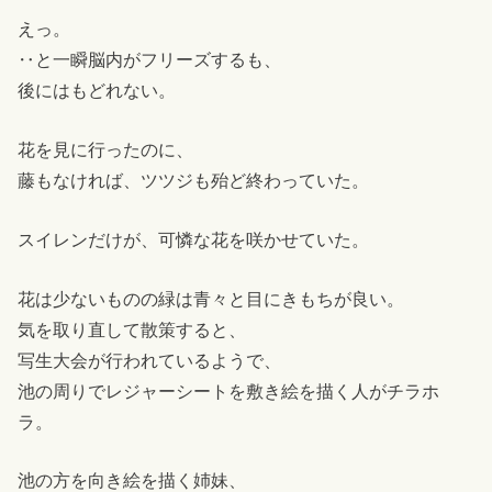
えっ。
‥と一瞬脳内がフリーズするも、
後にはもどれない。
花を見に行ったのに、
藤もなければ、ツツジも殆ど終わっていた。
スイレンだけが、可憐な花を咲かせていた。
花は少ないものの緑は青々と目にきもちが良い。
気を取り直して散策すると、
写生大会が行われているようで、
池の周りでレジャーシートを敷き絵を描く人がチラホ
ラ。
池の方を向き絵を描く姉妹、