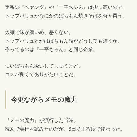
定番の『ペヤング』や『一平ちゃん』は少し高いので、
トップバリュかなにかのぱちもん焼きそばを時々買う。
太麵で味が濃いめ、悪くない。
トップバリュとかはぱちもん感がどうしても漂うが、
作ってるのは『一平ちゃん』と同じ企業。
ついぱちもん扱いしてしまうけど、
コスパ良くてありがたいことだ。
今更ながらメモの魔力
『メモの魔力』が流行した当時、
読んで実行を試みたのだが、3日坊主程度で終わった。