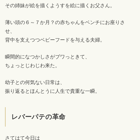
その姉妹が絵を描くようすを絵に描くお父さん。
薄い頭の６～７か月？の赤ちゃんをベンチにお座りさ
せ、
背中を支えつつベビーフードを与える夫婦。
瞬間的になつかしさがブワっときて、
ちょっとじわじわ来た。
幼子との何気ない日常は、
振り返るとほんとうに人生で貴重な一瞬。
レバーパテの革命
さてはて今日は