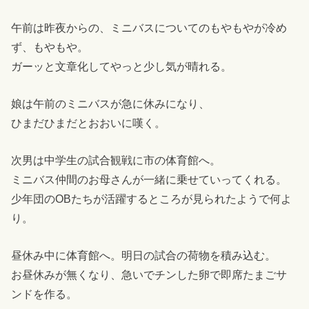
午前は昨夜からの、ミニバスについてのもやもやが冷め
ず、もやもや。
ガーッと文章化してやっと少し気が晴れる。
娘は午前のミニバスが急に休みになり、
ひまだひまだとおおいに嘆く。
次男は中学生の試合観戦に市の体育館へ。
ミニバス仲間のお母さんが一緒に乗せていってくれる。
少年団のOBたちが活躍するところが見られたようで何よ
り。
昼休み中に体育館へ。明日の試合の荷物を積み込む。
お昼休みが無くなり、急いでチンした卵で即席たまごサ
ンドを作る。