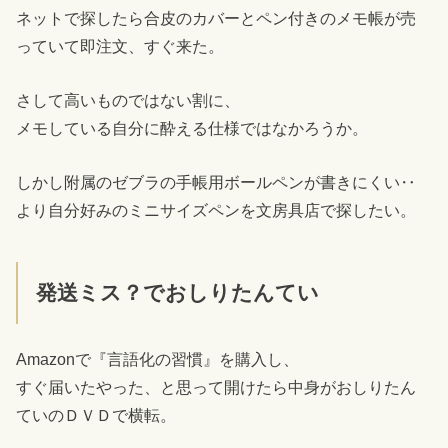
ネットで探したら合皮のカバーとペン付きのメモ帳が売
っていて即注文、すぐ来た。
さして高いものではない割に、
メモしている自分に酔える仕様ではなかろうか。
しかし附属のゼブラの手帳用ボールペンが書きにくい‥
より自分好みのミニサイズペンを文房具店で探したい。
発送ミス？でおしりたんてい
Amazonで『言語化の習慣』を購入し、
すぐ届いたやった、と思って開けたら中身がおしりたん
ていのＤＶＤで横転。