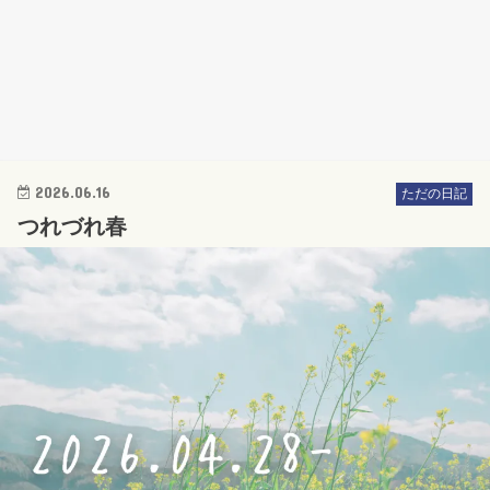
2026.06.16
ただの日記
つれづれ春