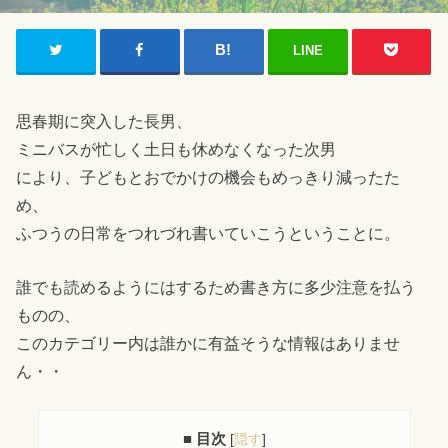
LINE
思春期に突入した長男、
ミニバスが忙しく土日も休めなくなった次男
により、子どもとおでかけの機会もめっきり減ったた
め、
ふつうの日常をつれづれ書いていこうということに。
誰でも読めるようにはするため書き方に多少注意を払う
ものの、
このカテゴリー内は誰かに有益そうな情報はありませ
ん・・
■ 目次
[
隠す
]