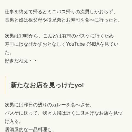
仕事を終えて帰るとミニバス帰りの次男しかおらず、
長男と娘は祖父母や従兄弟とお寿司を食べに行ったと。
次男は19時から、こんどは有志のバスケに行くため
寿司にはなびかずおとなしくYouTubeでNBAを見てい
た。
好きだねえ・・
新たなお店を見っけたyo!
次男には昨日の残りのカレーを食べさせ、
バスケに送って、我々夫婦は近くに良さげなお店を見つ
け入る。
居酒屋的な一品料理も、