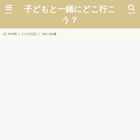
子どもと一緒にどこ行こ
menu
search
う？
HOME
ただの日記
つれづれ春