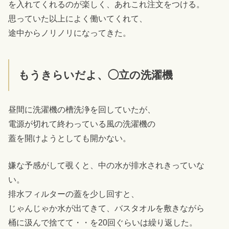
を入れてくれるのが楽しく、あれこれ注文をつける。
思っていた以上によく働いてくれて、
途中からノリノリになってきた。
もうきらいだよ、◯立の洗濯機
昼間に洗濯機の槽洗浄を回していたが、
電源が切れて終わっている風の洗濯機の
蓋を開けようとしても開かない。
嫌な予感がして覗くと、中の水が排水されきっていな
い。
排水フィルターの蓋を少し回すと、
じゃんじゃか水が出てきて、バスタオルを敷きながら
桶に汲んで捨てて・・を20回ぐらいは繰り返した。