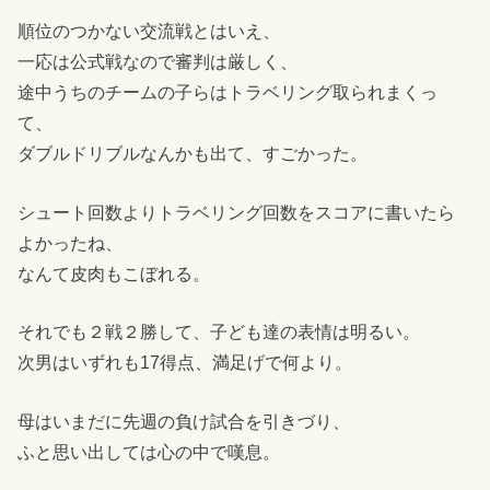
順位のつかない交流戦とはいえ、
一応は公式戦なので審判は厳しく、
途中うちのチームの子らはトラベリング取られまくっ
て、
ダブルドリブルなんかも出て、すごかった。
シュート回数よりトラベリング回数をスコアに書いたら
よかったね、
なんて皮肉もこぼれる。
それでも２戦２勝して、子ども達の表情は明るい。
次男はいずれも17得点、満足げで何より。
母はいまだに先週の負け試合を引きづり、
ふと思い出しては心の中で嘆息。