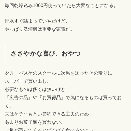
毎回乾燥込み1000円使っていたら大変なことになる。
排水すぐ詰まっていやだけど、
やっぱり洗濯機は重要な家電だ。
ささやかな喜び、おやつ
夕方、バスケのスクールに次男を送ったその帰りに
スーパーで買い出し。
必要なものは多くは無いけど
『広告の品』や『お買得品』で気になるものは買ってお
く。
夫はケチ‥もとい節約できる主夫のため
あまりお菓子類を買わない。
（私が買ってくるとぱくぱく食べるのに‥）