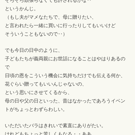
そろそろ頑張らなくても許されるかな‥
というかんじ。
（もし夫がマメなたちで、母に贈りたい、
と言われたら一緒に買いに行ったりしてもいいけど
そういうこともないので‥）
でも今日の日中のように、
子どもたちが義両親にお世話になることはやはりあるの
で
日頃の恩をこういう機会に気持ちだけでも伝える何か、
花ぐらい贈ってもいいんじゃないの、
という思いにさせてくるから、
母の日や父の日といった、昔はなかったであろうイベン
トがちょっとわずらわしい。
いただいたバラはきれいで素直にありがたい。
けれどもちょっと苦しくもなる・・ああ