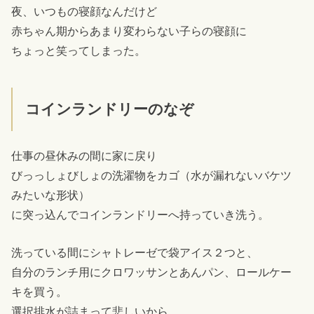
夜、いつもの寝顔なんだけど
赤ちゃん期からあまり変わらない子らの寝顔に
ちょっと笑ってしまった。
コインランドリーのなぞ
仕事の昼休みの間に家に戻り
びっっしょびしょの洗濯物をカゴ（水が漏れないバケツ
みたいな形状）
に突っ込んでコインランドリーへ持っていき洗う。
洗っている間にシャトレーゼで袋アイス２つと、
自分のランチ用にクロワッサンとあんパン、ロールケー
キを買う。
選択排水が詰まって悲しいから、