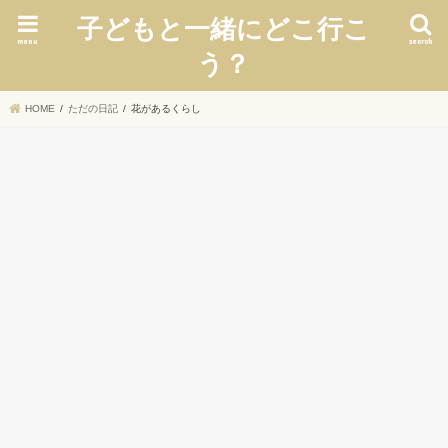
子どもと一緒にどこ行こ
menu
search
う？
HOME
ただの日記
花があるくらし