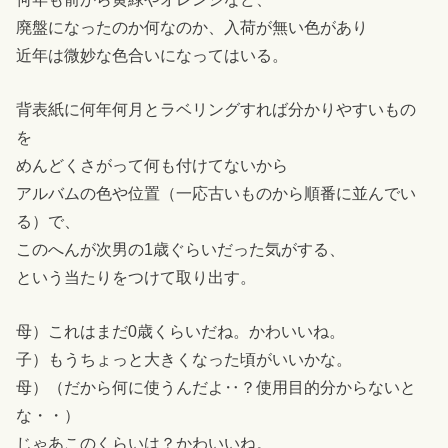
廃盤になったのか何なのか、入荷が無い色があり
近年は微妙な色合いになってはいる。
背表紙に何年何月とラベリングすれば分かりやすいもの
を
めんどくさがって何も付けてないから
アルバムの色や位置（一応古いものから順番に並んでい
る）で、
このへんが次男の1歳ぐらいだった気がする、
という当たりをつけて取り出す。
母）これはまだ0歳くらいだね。かわいいね。
子）もうちょっと大きくなった頃がいいかな。
母）（だから何に使うんだよ‥？使用目的分からないと
な・・）
じゃあこのくらいは？かわいいね。