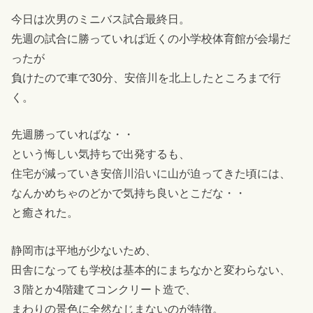
今日は次男のミニバス試合最終日。
先週の試合に勝っていれば近くの小学校体育館が会場だ
ったが
負けたので車で30分、安倍川を北上したところまで行
く。
先週勝っていればな・・
という悔しい気持ちで出発するも、
住宅が減っていき安倍川沿いに山が迫ってきた頃には、
なんかめちゃのどかで気持ち良いとこだな・・
と癒された。
静岡市は平地が少ないため、
田舎になっても学校は基本的にまちなかと変わらない、
３階とか4階建てコンクリート造で、
まわりの景色に全然なじまないのが特徴。