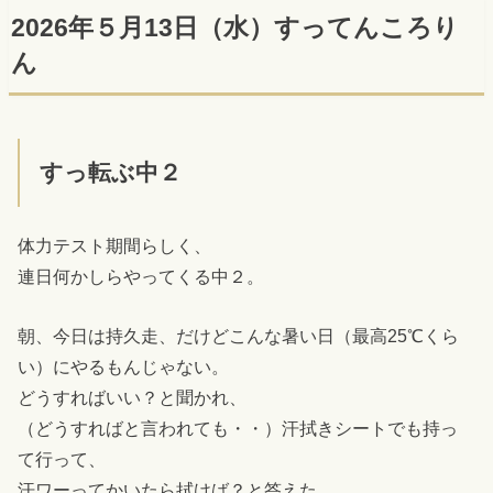
2026年５月13日（水）すってんころり
ん
すっ転ぶ中２
体力テスト期間らしく、
連日何かしらやってくる中２。
朝、今日は持久走、だけどこんな暑い日（最高25℃くら
い）にやるもんじゃない。
どうすればいい？と聞かれ、
（どうすればと言われても・・）汗拭きシートでも持っ
て行って、
汗ワーってかいたら拭けば？と答えた。