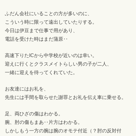
ふだん会社にいることの方が多いのに、
こういう時に限って遠出していたりする。
今日は伊豆まで仕事で用があり、
電話を受けた時はまだ蒲原‥
高速下りたICから中学校が近いのは幸い。
迎えに行くとクラスメイトらしい男の子が二人、
一緒に迎えを待ってくれていた。
お友達にはお礼を、
先生には手間を取らせた謝罪とお礼を伝え車に乗せる。
足、両ひざの傷はわかる。
腕、肘の傷もまあ‥片方はわかる。
しかしもう一方の腕は腕のオモテ付近（？肘の反対付