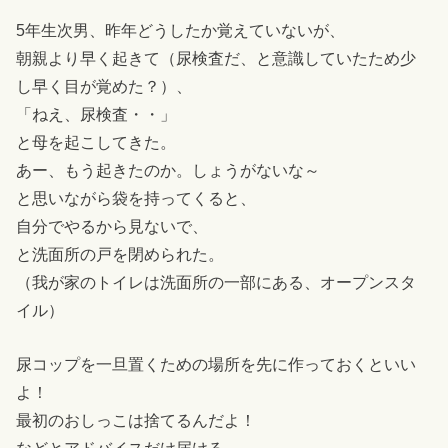
5年生次男、昨年どうしたか覚えていないが、
朝親より早く起きて（尿検査だ、と意識していたため少
し早く目が覚めた？）、
「ねえ、尿検査・・」
と母を起こしてきた。
あー、もう起きたのか。しょうがないな～
と思いながら袋を持ってくると、
自分でやるから見ないで、
と洗面所の戸を閉められた。
（我が家のトイレは洗面所の一部にある、オープンスタ
イル）
尿コップを一旦置くための場所を先に作っておくといい
よ！
最初のおしっこは捨てるんだよ！