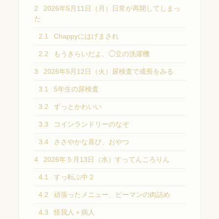
2
2026年5月11日（月）日常が再開してしまっ
た
2.1
Chappyにはげまされ
2.2
もうきらいだよ、◯立の洗濯機
3
2026年5月12日（火）尿検査で成長をみる
3.1
5年生の尿検査
3.2
ずっとかわいい
3.3
コインランドリーのなぞ
3.4
ささやかな喜び、おやつ
4
2026年５月13日（水）すってんころりん
4.1
すっ転ぶ中２
4.2
頑張ったメニュー、ピーマンの肉詰め
4.3
怪我人＋病人