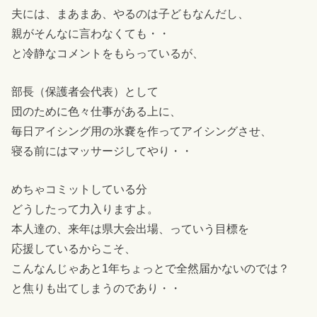
夫には、まあまあ、やるのは子どもなんだし、
親がそんなに言わなくても・・
と冷静なコメントをもらっているが、
部長（保護者会代表）として
団のために色々仕事がある上に、
毎日アイシング用の氷嚢を作ってアイシングさせ、
寝る前にはマッサージしてやり・・
めちゃコミットしている分
どうしたって力入りますよ。
本人達の、来年は県大会出場、っていう目標を
応援しているからこそ、
こんなんじゃあと1年ちょっとで全然届かないのでは？
と焦りも出てしまうのであり・・