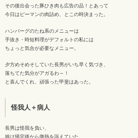
その後出会った豚ひき肉も広告の品！とあって
今日はピーマンの肉詰め、とこの時決まった。
ハンバーグのたね系のメニューは
手抜き・時短料理がデフォルトの私には
ちょっと気合が必要なメニュー。
夕方めそめそしていた長男がいち早く気づき、
落ちてた気分がアガるわ～！
と喜んでくれ、頑張った甲斐はあった。
怪我人＋病人
長男は怪我を負い、
娘は帰宅後から微熱を訴えていた。