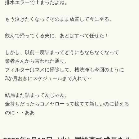
排水エラーで止まったよね。
もう泣きたくなってそのまま放置して今に至る。
飲んで帰ってくる夫に、あとはすべて任せた！
しかし、以前一度詰まってどうにもならなくなって
業者さんから言われた通り、
フィルターはマメに掃除して、槽洗浄も今回のように
3か月おきにスケジュールまで入れて‥
結局また詰まってんじゃん。
金持ちだったらコノヤローって捨てて新しいのに替える
のに・・ああ