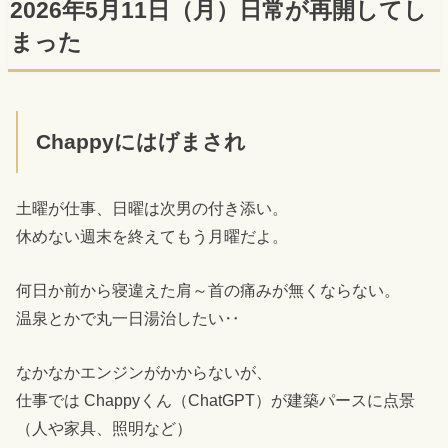
2026年5月11日（月）日常が再開してし
まった
Chappyにはげまされ
土曜が仕事、日曜は次男の付き添い。
休めない週末を終えてもう月曜だよ。
何日か前から寝違えた肩～首の痛みが無くならない。
温泉とかで丸一日湯治したい‥
なかなかエンジンがかからないが、
仕事では Chappyくん（ChatGPT）が建築パースに点景
（人や家具、照明など）