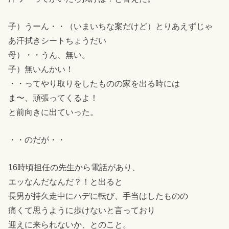
子）うーん・・（いまいちな案だけど）とりあえずじゃ
あ汗拭きシートちょうだい
母）・・うん、無い。
子）無いんかい！
・・ってやり取りをしたものの家を出る時には
ま〜、頑張ってくるよ！
と前向きに出ていった。
・・のだが・・
16時頃担任の先生から電話があり、
エッなんだなんだ？！と出ると
長男が持久走中にハデに転び、手当はしたものの
痛くて思うように歩けないと言っており
迎えに来られないか、とのこと。