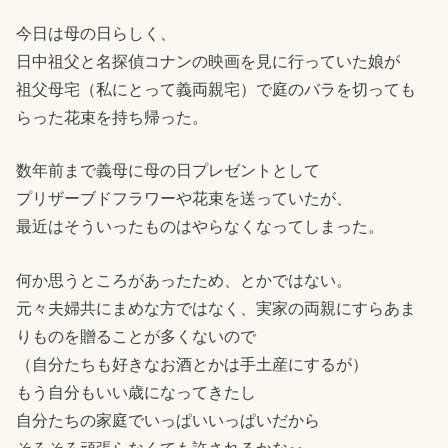
今日は母の日らしく、
日中祖父と名探偵コナンの映画を見に行っていた娘が
祖父母宅（私にとって義両親宅）で庭のバラを切っても
らった花束を持ち帰った。
数年前まで義母に母の日プレゼントとして
プリザーブドフラワーや花束を送っていたが、
最近はそういったものはやらなくなってしまった。
何か思うところがあったため、とかではない。
元々夫婦共にまめな方ではなく、実家の両親にすらあま
りものを贈ることが多くないので
（自分たちも好きなお酒とかは手土産にするが）
もう自分もいい歳になってきたし
自分たちの家庭でいっぱいいっぱいだから