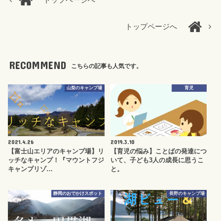
トップページへ
トップページへ
RECOMMEND
こちらの記事も人気です。
山梨のキャンプ場
育児
2021.4.26
2019.3.10
【富士山エリアのキャンプ場】リ
【育児の悩み】ことばの発達につ
ッチなキャンプ！『マウントフジ
いて、子ども3人の成長に思うこ
キャンプリゾ…
と。
静岡のおでかけスポット
長野のキャンプ場