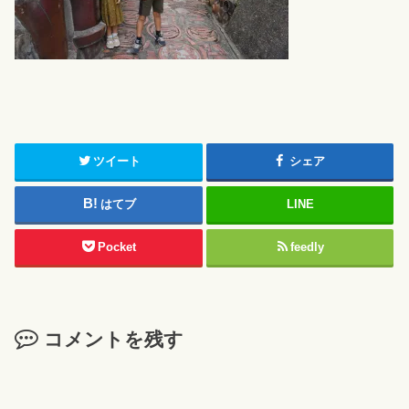
ツイート
シェア
はてブ
LINE
Pocket
feedly
コメントを残す