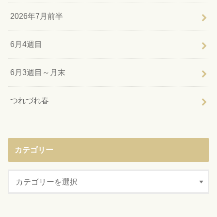
2026年7月前半
6月4週目
6月3週目～月末
つれづれ春
カテゴリー