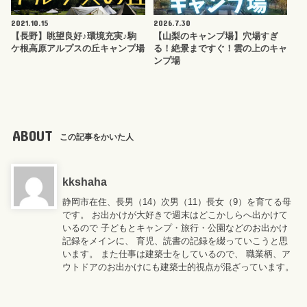
2021.10.15
2026.7.30
【長野】眺望良好♪環境充実♪駒
【山梨のキャンプ場】穴場すぎ
ケ根高原アルプスの丘キャンプ場
る！絶景まですぐ！雲の上のキャ
ンプ場
ABOUT
この記事をかいた人
kkshaha
静岡市在住、長男（14）次男（11）長女（9）を育てる母
です。 お出かけが大好きで週末はどこかしらへ出かけて
いるので 子どもとキャンプ・旅行・公園などのお出かけ
記録をメインに、 育児、読書の記録を綴っていこうと思
います。 また仕事は建築士をしているので、 職業柄、ア
ウトドアのお出かけにも建築士的視点が混ざっています。