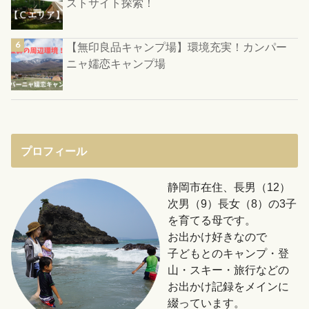
ストサイト探索！
【無印良品キャンプ場】環境充実！カンパー
ニャ嬬恋キャンプ場
プロフィール
静岡市在住、長男（12）
次男（9）長女（8）の3子
を育てる母です。
お出かけ好きなので
子どもとのキャンプ・登
山・スキー・旅行などの
お出かけ記録をメインに
綴っています。