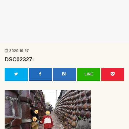
2020.10.27
DSC02327-
LINE