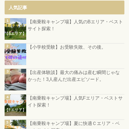
人気記事
【南乗鞍キャンプ場】人気のBエリア・ベスト
サイト探索！
【小学校受験】お受験失敗、その後。
【出産体験談】最大の痛みは産む瞬間じゃな
かった！3人産んだ出産エピソード。
【南乗鞍キャンプ場】人気Fエリア・ベストサ
イト探索！
【南乗鞍キャンプ場】夏に快適Ｃエリア・ベ