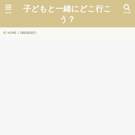
子どもと一緒にどこ行こ
menu
search
う？
HOME
DSC02327-