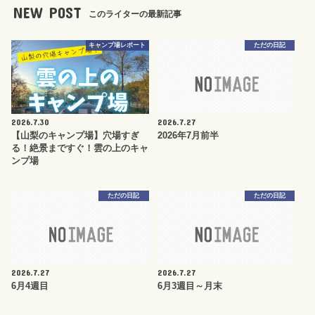
NEW POST
このライターの最新記事
キャンプ場レポート
ただの日記
2026.7.30
2026.7.27
【山梨のキャンプ場】穴場すぎ
2026年7月前半
る！絶景まですぐ！雲の上のキャ
ンプ場
ただの日記
ただの日記
2026.7.27
2026.7.27
6月4週目
6月3週目～月末