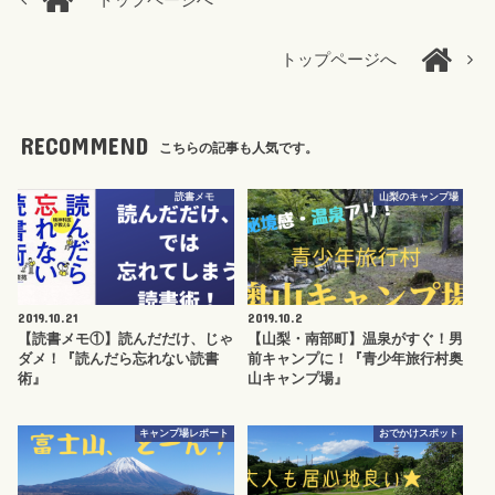
トップページへ
トップページへ
RECOMMEND
こちらの記事も人気です。
読書メモ
山梨のキャンプ場
2019.10.21
2019.10.2
【読書メモ①】読んだだけ、じゃ
【山梨・南部町】温泉がすぐ！男
ダメ！『読んだら忘れない読書
前キャンプに！『青少年旅行村奥
術』
山キャンプ場』
キャンプ場レポート
おでかけスポット