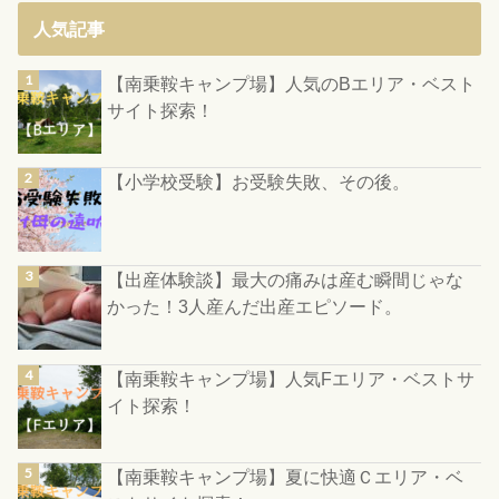
人気記事
【南乗鞍キャンプ場】人気のBエリア・ベスト
サイト探索！
【小学校受験】お受験失敗、その後。
【出産体験談】最大の痛みは産む瞬間じゃな
かった！3人産んだ出産エピソード。
【南乗鞍キャンプ場】人気Fエリア・ベストサ
イト探索！
【南乗鞍キャンプ場】夏に快適Ｃエリア・ベ