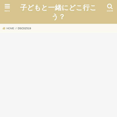
子どもと一緒にどこ行こ
menu
search
う？
HOME
DSC02519