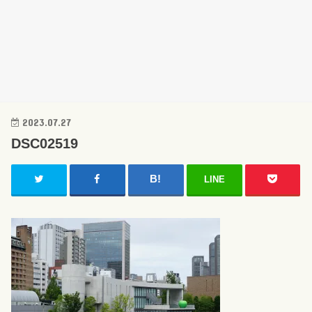
2023.07.27
DSC02519
LINE