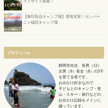
ストサイト探索！
【無印良品キャンプ場】環境充実！カンパー
ニャ嬬恋キャンプ場
プロフィール
静岡市在住、長男（12）
次男（9）長女（8）の3子
を育てる母です。
お出かけ好きなので
子どもとのキャンプ・登
山・スキー・旅行などの
お出かけ記録をメインに
綴っています。