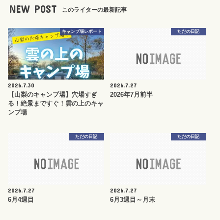
NEW POST
このライターの最新記事
キャンプ場レポート
ただの日記
2026.7.30
2026.7.27
【山梨のキャンプ場】穴場すぎ
2026年7月前半
る！絶景まですぐ！雲の上のキャ
ンプ場
ただの日記
ただの日記
2026.7.27
2026.7.27
6月4週目
6月3週目～月末