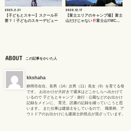
2025.2.21
2020.12.17
【子どもとスキー】スクール不
【富士エリアのキャンプ場】富士
要？！子どものスキーデビュー
山だけじゃない
富士山YMC…
ABOUT
この記事をかいた人
kkshaha
静岡市在住、長男（14）次男（11）長女（9）を育てる母
です。 お出かけが大好きで週末はどこかしらへ出かけて
いるので 子どもとキャンプ・旅行・公園などのお出かけ
記録をメインに、 育児、読書の記録を綴っていこうと思
います。 また仕事は建築士をしているので、 職業柄、ア
ウトドアのお出かけにも建築士的視点が混ざっています。