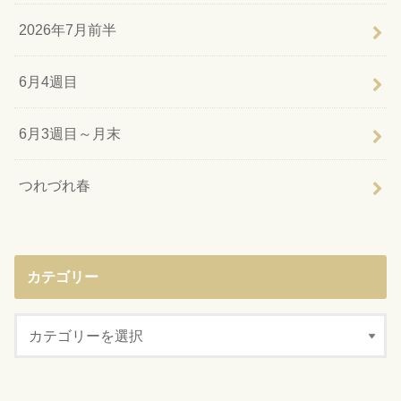
2026年7月前半
6月4週目
6月3週目～月末
つれづれ春
カテゴリー