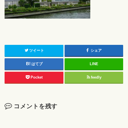
ツイート
シェア
はてブ
LINE
Pocket
feedly
コメントを残す