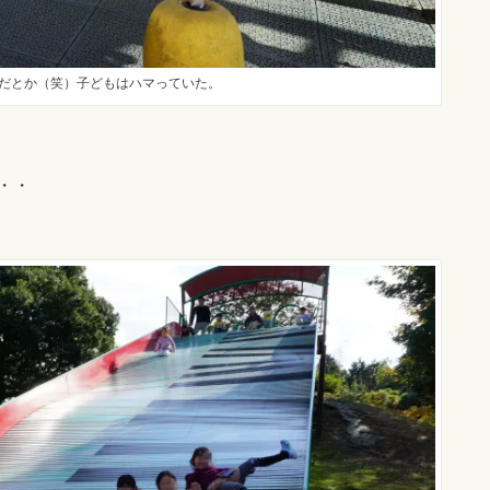
だとか（笑）子どもはハマっていた。
・・