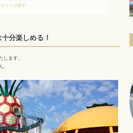
グサイトの様子
は十分楽しめる！
たします。
ん。