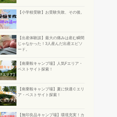
【小学校受験】お受験失敗、その後。
【出産体験談】最大の痛みは産む瞬間
じゃなかった！3人産んだ出産エピソ
ード。
【南乗鞍キャンプ場】人気Fエリア・
ベストサイト探索！
【南乗鞍キャンプ場】夏に快適Ｃエリ
ア・ベストサイト探索！
【無印良品キャンプ場】環境充実！カ