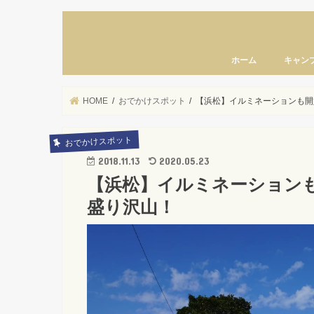
ホーム
キャン
HOME
おでかけスポット
【浜松】イルミネーションも開
おでかけスポット
2018.11.13
2020.05.23
【浜松】イルミネーション
盛り沢山！