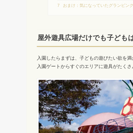
7
おまけ：気になっていたグランピン
屋外遊具広場だけでも子ども
入園したらまずは、子どもの遊びたい欲を満
入園ゲートからすぐのエリアに遊具がたくさ