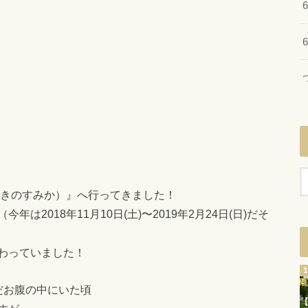
ときのすみか）』へ行ってきました！
2018年11月10日(土)〜2019年2月24日(日)だそ
わっていました！
だお腹の中にいた頃