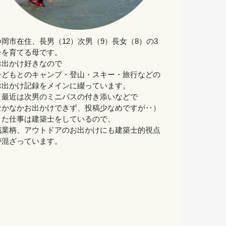
静岡市在住、長男（12）次男（9）長女（8）の3
子を育てる母です。
お出かけ好きなので
子どもとのキャンプ・登山・スキー・旅行などの
お出かけ記録をメインに綴っています。
（最近は次男のミニバスの付き添いなどで
なかなかお出かけできず、投稿少なめですが‥）
また仕事は建築士をしているので、
職業柄、アウトドアのお出かけにも建築士的視点
が混ざっています。