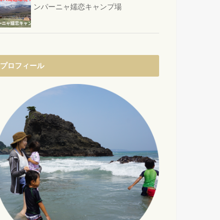
ンパーニャ嬬恋キャンプ場
プロフィール