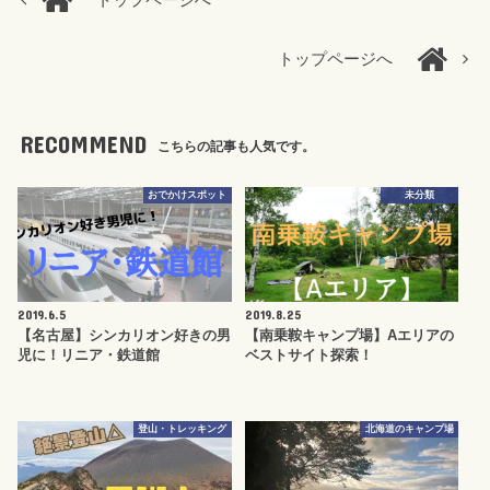
トップページへ
トップページへ
RECOMMEND
こちらの記事も人気です。
おでかけスポット
未分類
2019.6.5
2019.8.25
【名古屋】シンカリオン好きの男
【南乗鞍キャンプ場】Aエリアの
児に！リニア・鉄道館
ベストサイト探索！
登山・トレッキング
北海道のキャンプ場