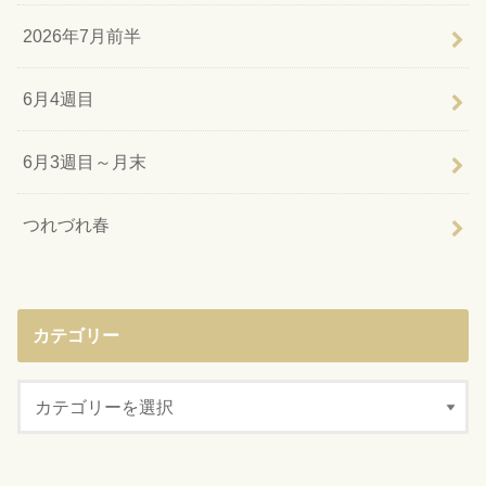
2026年7月前半
6月4週目
6月3週目～月末
つれづれ春
カテゴリー