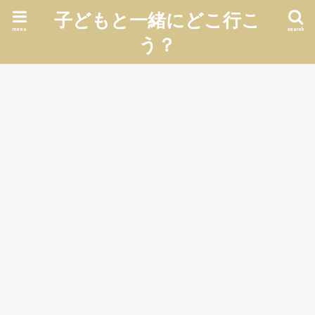
子どもと一緒にどこ行こ
menu
search
う？