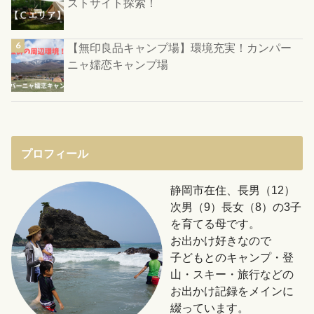
ストサイト探索！
【無印良品キャンプ場】環境充実！カンパー
ニャ嬬恋キャンプ場
プロフィール
静岡市在住、長男（12）
次男（9）長女（8）の3子
を育てる母です。
お出かけ好きなので
子どもとのキャンプ・登
山・スキー・旅行などの
お出かけ記録をメインに
綴っています。