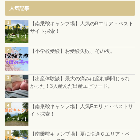
人気記事
【南乗鞍キャンプ場】人気のBエリア・ベスト
サイト探索！
【小学校受験】お受験失敗、その後。
【出産体験談】最大の痛みは産む瞬間じゃな
かった！3人産んだ出産エピソード。
【南乗鞍キャンプ場】人気Fエリア・ベストサ
イト探索！
【南乗鞍キャンプ場】夏に快適Ｃエリア・ベ