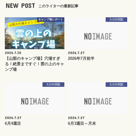
NEW POST
このライターの最新記事
キャンプ場レポート
ただの日記
2026.7.30
2026.7.27
【山梨のキャンプ場】穴場すぎ
2026年7月前半
る！絶景まですぐ！雲の上のキャ
ンプ場
ただの日記
ただの日記
2026.7.27
2026.7.27
6月4週目
6月3週目～月末