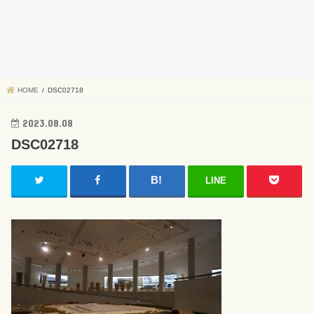
HOME
DSC02718
2023.08.08
DSC02718
LINE