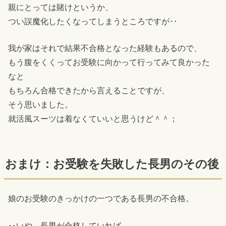
親にとっては賭けというか、
つい誤魔化したくなってしまうところですが‥
我が家はそれで結果不合格となった経験もあるので、
もう腹をくくってお受験に向かって行ってみて良かった
なと
もちろん合格できたから言えることですが、
そう思いました。
就活風スーツは着なくていいと思うけど＾＾；
おまけ：お受験を失敗した長男のその後
娘のお受験のきっかけの一つである長男の不合格。
‥いや、長男が合格していれば、