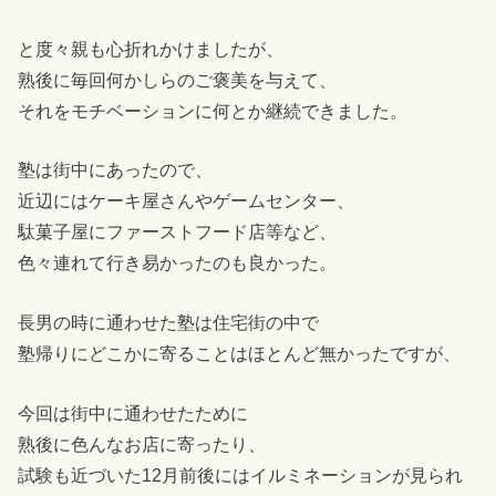
と度々親も心折れかけましたが、
熟後に毎回何かしらのご褒美を与えて、
それをモチベーションに何とか継続できました。
塾は街中にあったので、
近辺にはケーキ屋さんやゲームセンター、
駄菓子屋にファーストフード店等など、
色々連れて行き易かったのも良かった。
長男の時に通わせた塾は住宅街の中で
塾帰りにどこかに寄ることはほとんど無かったですが、
今回は街中に通わせたために
熟後に色んなお店に寄ったり、
試験も近づいた12月前後にはイルミネーションが見られ