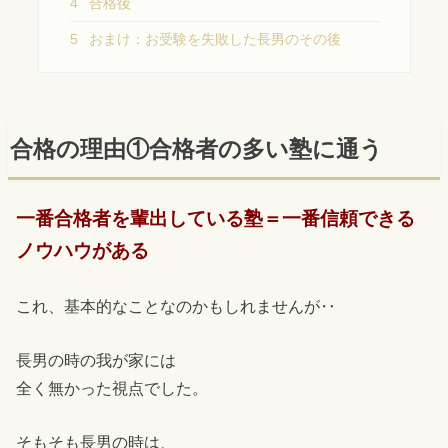
4
合格後
5
おまけ：お受験を失敗した長男のその後
合格の理由①合格者の多い塾に通う
一番合格者を輩出している塾＝一番信頼できる
ノウハウがある
これ、基本的なことなのかもしれませんが‥
長男の時の我が家には
全く無かった視点でした。
そもそも長男の時は、