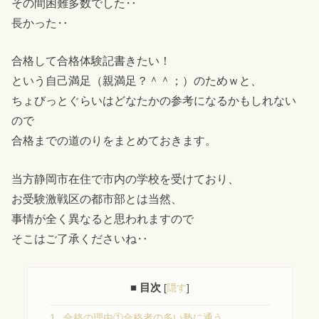
その間困難多数でした‥
長かった‥
合格して合格体験記書きたい！
という自己満足（親満足？＾＾；）のためｗと、
ちょびっとぐらいはどなたかの参考になるかもしれない
ので
合格までの道のりをまとめておきます。
当方静岡市在住で市内の学校を受けており、
お受験激戦区の都市部とは当然、
事情が全く異なると思われますので
そこはご了承くださいね‥
■ 目次
[
隠す
]
1
合格の理由①合格者の多い塾に通う