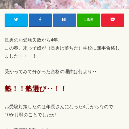
LINE
長男のお受験失敗から4年、
この春、末っ子娘が（長男は落ちた）学校に無事合格し
ました・・・！
受かってみて分かった合格の理由は何より‥
塾！！塾選び‥！！
お受験対策したのは年長さんになった4月からなので
10か月弱のことでしたが、