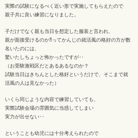
実際の試験になるべく近い形で実施してもらえたので
親子共に良い練習になりました。
子だけでなく親も当日を想定した服装と言われ、
親が面接受けるのか⁈ってかんじの就活風の格好の方が数
名いたのには、
驚いたしちょっと怖かったですが‥
（お受験激戦区だとあるあるなのか？
試験当日はきちんとした格好というだけで、そこまで就
活風の人は見なかった）
いくら同じような内容で練習していても、
実際試験会場の雰囲気に当惑してしまい
実力が出せない‥
ということも幼児には十分考えられたので