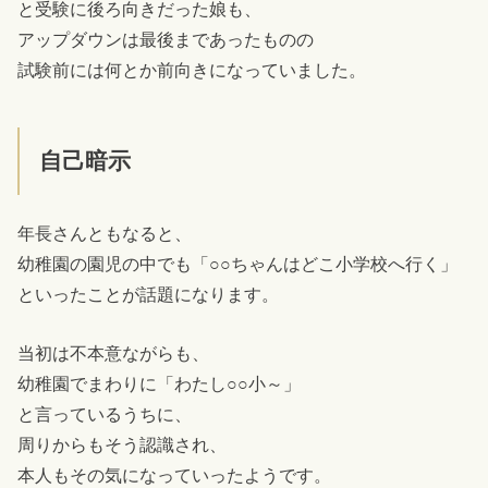
と受験に後ろ向きだった娘も、
アップダウンは最後まであったものの
試験前には何とか前向きになっていました。
自己暗示
年長さんともなると、
幼稚園の園児の中でも「○○ちゃんはどこ小学校へ行く」
といったことが話題になります。
当初は不本意ながらも、
幼稚園でまわりに「わたし○○小～」
と言っているうちに、
周りからもそう認識され、
本人もその気になっていったようです。