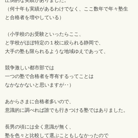
（何十年も実績があるわけでなく、ここ数年で年々塾生
と合格者を増やしている）
（小学校のお受験といったらここ、
と学校がほぼ特定の１校に絞られる静岡で、
大手の塾も限られるような地域ゆえであって、
競争激しい都市部では
一つの塾で合格者を専有するってことは
なかなかないと思いますが‥）
あからさまに合格者多いので、
意識的に調べれば誰でも行きつける塾ではありました。
長男の頃には全く意識が無く、
塾を色々と比較して選ぶこともしなかったので