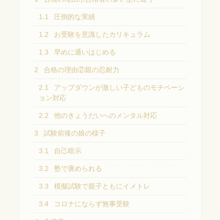
1.1
圧倒的な実績
1.2
お受験を意識したカリキュラム
1.3
早めに通いはじめる
2
合格の理由②親の忍耐力
2.1
アップダウンが激しい子どものモチベーシ
ョン対応
2.2
他のきょうだいへのメンタル対応
3
試験前後の娘の様子
3.1
自己暗示
3.2
塾で褒められる
3.3
模擬試験で親子ともにイメトレ
3.4
コロナにならず無事受験