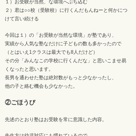
１）お受験が当然、な環境へぶち込む
２）君は○○校（受験校）に行くんだもんねーと何かにつ
けて言い続ける
今回は１）の「お受験が当然な環境」が塾であり、
実績から人気な塾なだけに子どもの数も多かったので
（とはいえ1クラスは最大でも8人だけど）
その分「みんなこの学校に行くんだな」と思いこませ易
くなったと思います。
長男を通わせた塾は絶対数がもっと少なかったし、
他の子と絡む機会も少なかった。
②ごほうび
先述のとおり塾はお受験を常に意識した内容。
先生方は幼児対応にも慣れているので