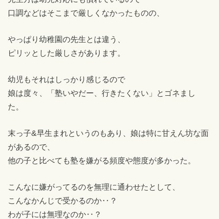
口調などはそこまで厳しくなかったものの、
やっぱり幼稚園の先生とは違う、
ピリッとした厳しさがあります。
幼児もそれはしっかり感じるので
娘は度々、「塾いやだー、行きたくない」とゴネまし
た。
末っ子&早生まれというのもあり、娘は特に甘えん坊な面
があるので、
他の子と比べても塾を嫌がる頻度や態度が多かった。
こんなに嫌がってるのを無理に通わせたとして、
こんなかんじで受かるのか‥？
わが子には無理なのか‥？