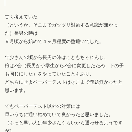
甘く考えていた
（というか、そこまでガッツリ対策する意識が無かっ
た）長男の時は
９月頃から始めて４ヶ月程度の塾通いでした。
年少さんの頃から長男の時はこどもちゃれんじ、
娘はZ会（長男が小学生からZ会に変更したため、下の子
も同じにした）をやっていたこともあり、
どちらにせよペーパーテストはそこまで問題無かったと
思います。
でもペーパーテスト以外の対策には
早いうちに通い始めていて良かったと思いました。
（もっと早い人は年少さんぐらいから通わせるようです
が）