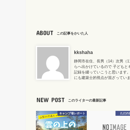
ABOUT
この記事をかいた人
kkshaha
静岡市在住、長男（14）次男（
らへ出かけているので 子どもと
記録を綴っていこうと思います。
にも建築士的視点が混ざってい
NEW POST
このライターの最新記事
キャンプ場レポート
ただの