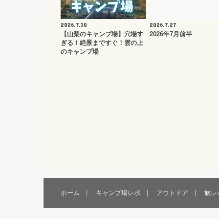
2026.7.30
2026.7.27
【山梨のキャンプ場】穴場す
2026年7月前半
ぎる！絶景まですぐ！雲の上
のキャンプ場
ホーム
キャンプ場レポ
アウトドア
旅レ