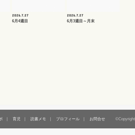
2026.7.27
2026.7.27
6月4週目
6月3週目～月末
ポ
育児
読書メモ
プロフィール
お問合せ
©Copyrigh