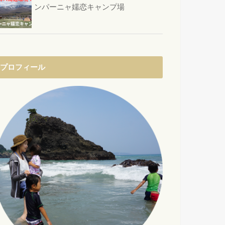
ンパーニャ嬬恋キャンプ場
プロフィール