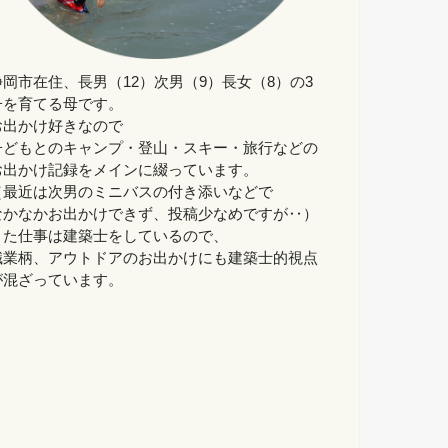
静岡市在住、長男（12）次男（9）長女（8）の3
子を育てる母です。
お出かけ好きなので
子どもとのキャンプ・登山・スキー・旅行などの
お出かけ記録をメインに綴っています。
（最近は次男のミニバスの付き添いなどで
なかなかお出かけできず、投稿少なめですが‥）
また仕事は建築士をしているので、
職業柄、アウトドアのお出かけにも建築士的視点
が混ざっています。