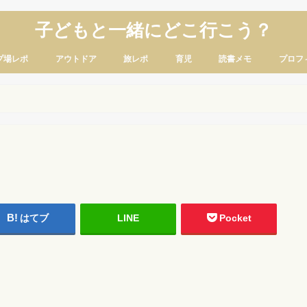
子どもと一緒にどこ行こう？
プ場レポ
アウトドア
旅レポ
育児
読書メモ
プロフ
はてブ
LINE
Pocket