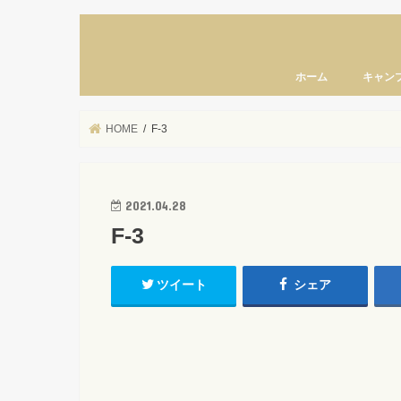
ホーム
キャン
HOME
F-3
2021.04.28
F-3
ツイート
シェア