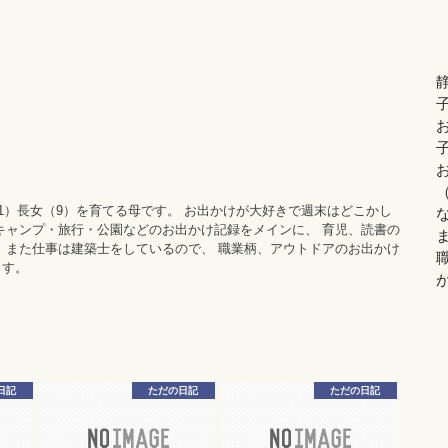
11）長女（9）を育てる母です。 お出かけが大好きで週末はどこかし
キャンプ・旅行・公園などのお出かけ記録をメインに、 育児、読書の
 また仕事は建築士をしているので、 職業柄、アウトドアのお出かけ
ます。
日記
ただの日記
ただの日記