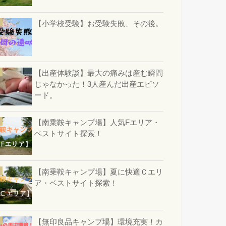
【小学校受験】お受験失敗、その後。
【出産体験談】最大の痛みは産む瞬間
じゃなかった！3人産んだ出産エピソ
ード。
【南乗鞍キャンプ場】人気Fエリア・
ベストサイト探索！
【南乗鞍キャンプ場】夏に快適Ｃエリ
ア・ベストサイト探索！
【無印良品キャンプ場】環境充実！カ