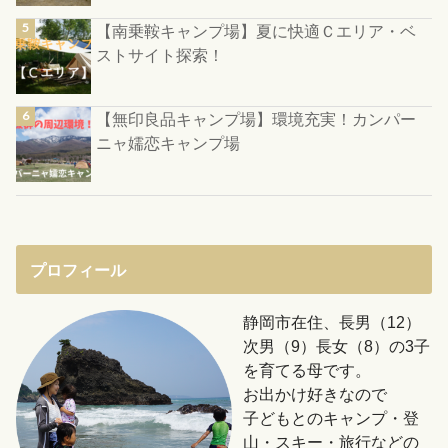
【南乗鞍キャンプ場】夏に快適Ｃエリア・ベ
ストサイト探索！
【無印良品キャンプ場】環境充実！カンパー
ニャ嬬恋キャンプ場
プロフィール
静岡市在住、長男（12）
次男（9）長女（8）の3子
を育てる母です。
お出かけ好きなので
子どもとのキャンプ・登
山・スキー・旅行などの