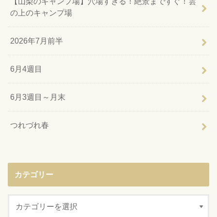
【山梨のキャンプ場】穴場すぎる！絶景まですぐ！雲
の上のキャンプ場
2026年7月前半
6月4週目
6月3週目～月末
つれづれ春
カテゴリー