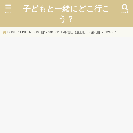
子どもと一緒にどこ行こ
menu
search
う？
HOME
LINE_ALBUM_山12-2023.11.19御前山（厄王山）・菊花山_231206_7