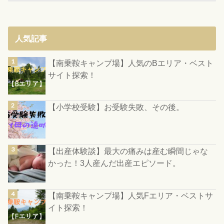
人気記事
【南乗鞍キャンプ場】人気のBエリア・ベスト
サイト探索！
【小学校受験】お受験失敗、その後。
【出産体験談】最大の痛みは産む瞬間じゃな
かった！3人産んだ出産エピソード。
【南乗鞍キャンプ場】人気Fエリア・ベストサ
イト探索！