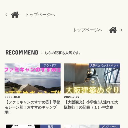
トップページへ
トップページへ
RECOMMEND
こちらの記事も人気です。
アウトドア
大阪のおでかけスポット
2020.10.8
2023.7.27
【ファミキャンのすすめ⑤】季節
【大阪観光】小学生3人連れで大
＆シーン別！おすすめキャンプ
阪旅行！の記録（１）-中之島
場!!
育児
プロフィール