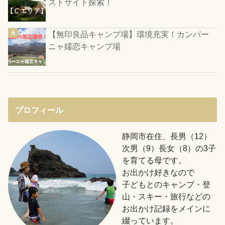
ストサイト探索！
【無印良品キャンプ場】環境充実！カンパー
ニャ嬬恋キャンプ場
プロフィール
静岡市在住、長男（12）
次男（9）長女（8）の3子
を育てる母です。
お出かけ好きなので
子どもとのキャンプ・登
山・スキー・旅行などの
お出かけ記録をメインに
綴っています。