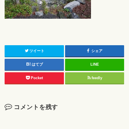
ツイート
シェア
はてブ
LINE
Pocket
feedly
コメントを残す