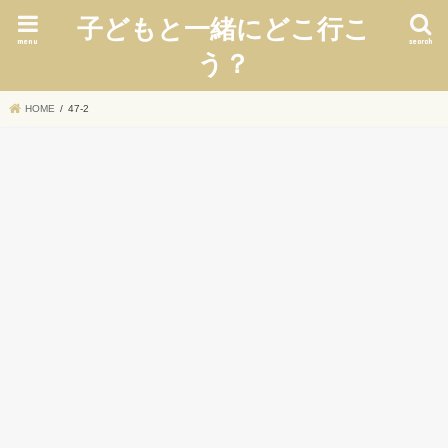
子どもと一緒にどこ行こ
menu
search
う？
HOME
47-2