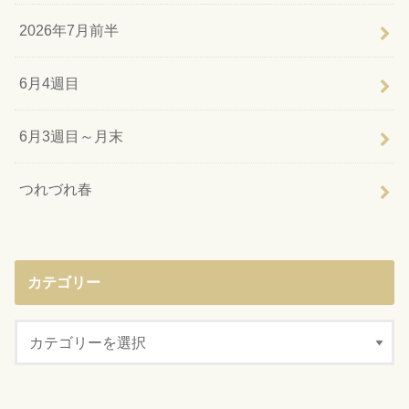
2026年7月前半
6月4週目
6月3週目～月末
つれづれ春
カテゴリー