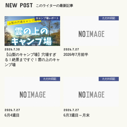
NEW POST
このライターの最新記事
キャンプ場レポート
ただの日記
2026.7.30
2026.7.27
【山梨のキャンプ場】穴場すぎ
2026年7月前半
る！絶景まですぐ！雲の上のキャ
ンプ場
ただの日記
ただの日記
2026.7.27
2026.7.27
6月4週目
6月3週目～月末