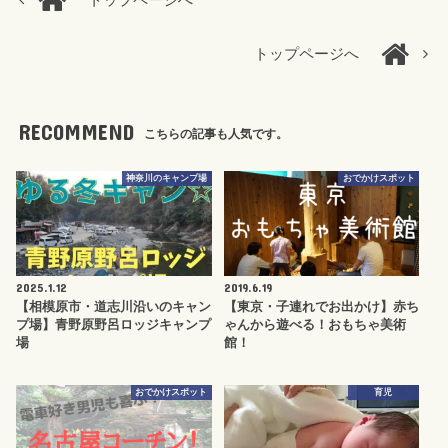
トップページへ
トップページへ
RECOMMEND
こちらの記事も人気です。
神奈川のキャンプ場
おでかけスポット
2025.1.12
2019.6.19
【相模原市・道志川沿いのキャン
【東京・子連れでお出かけ】赤ち
プ場】青野原野呂ロッジキャンプ
ゃんから遊べる！おもちゃ美術
場
館！
おでかけスポット
育児