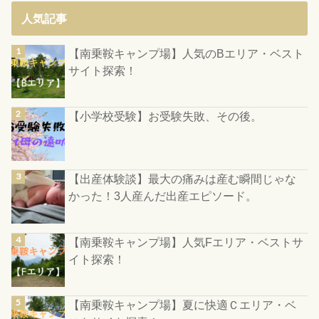
人気記事
【南乗鞍キャンプ場】人気のBエリア・ベスト
サイト探索！
【小学校受験】お受験失敗、その後。
【出産体験談】最大の痛みは産む瞬間じゃな
かった！3人産んだ出産エピソード。
【南乗鞍キャンプ場】人気Fエリア・ベストサ
イト探索！
【南乗鞍キャンプ場】夏に快適Ｃエリア・ベ