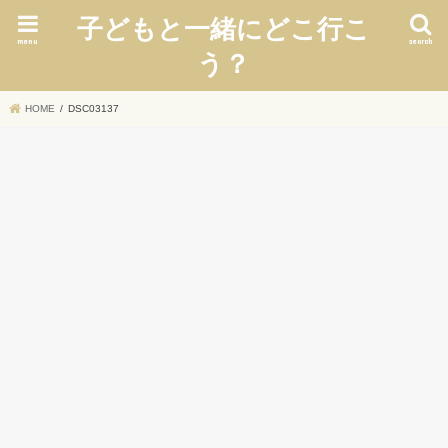
子どもと一緒にどこ行こ
menu
search
う？
HOME
DSC03137