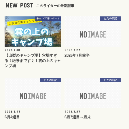
NEW POST
このライターの最新記事
キャンプ場レポート
ただの日記
2026.7.30
2026.7.27
【山梨のキャンプ場】穴場すぎ
2026年7月前半
る！絶景まですぐ！雲の上のキャ
ンプ場
ただの日記
ただの日記
2026.7.27
2026.7.27
6月4週目
6月3週目～月末