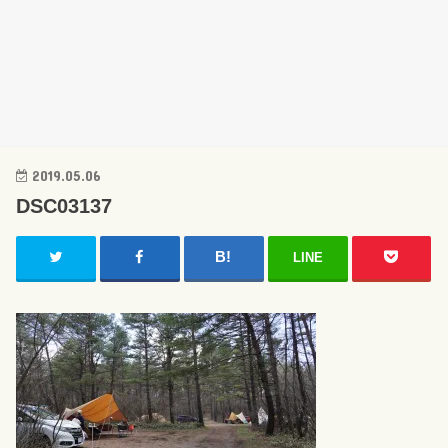
2019.05.06
DSC03137
LINE