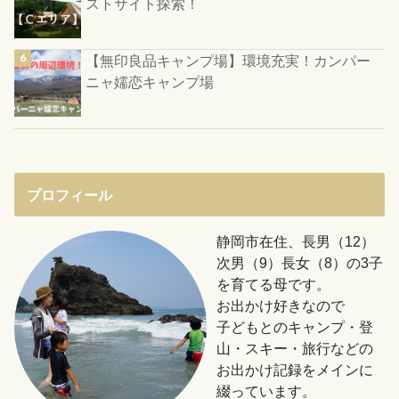
ストサイト探索！
【無印良品キャンプ場】環境充実！カンパー
ニャ嬬恋キャンプ場
プロフィール
静岡市在住、長男（12）
次男（9）長女（8）の3子
を育てる母です。
お出かけ好きなので
子どもとのキャンプ・登
山・スキー・旅行などの
お出かけ記録をメインに
綴っています。