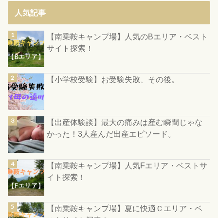
人気記事
【南乗鞍キャンプ場】人気のBエリア・ベスト
サイト探索！
【小学校受験】お受験失敗、その後。
【出産体験談】最大の痛みは産む瞬間じゃな
かった！3人産んだ出産エピソード。
【南乗鞍キャンプ場】人気Fエリア・ベストサ
イト探索！
【南乗鞍キャンプ場】夏に快適Ｃエリア・ベ