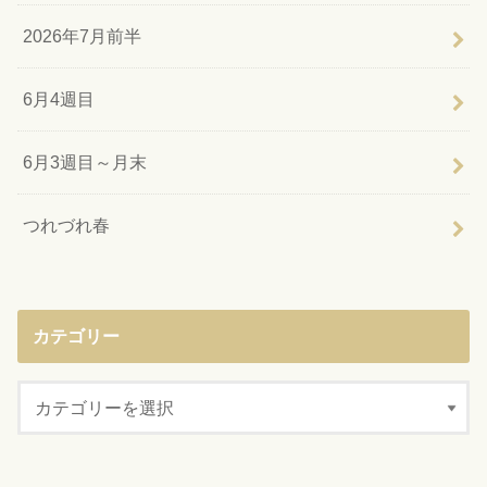
2026年7月前半
6月4週目
6月3週目～月末
つれづれ春
カテゴリー