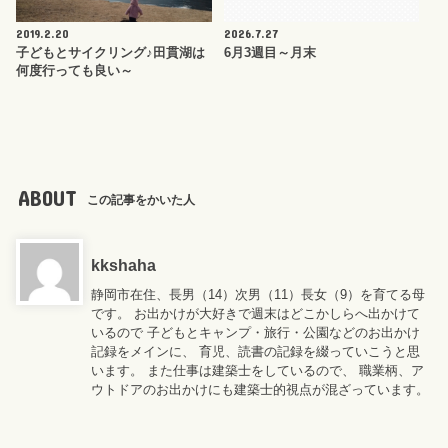
2019.2.20
2026.7.27
子どもとサイクリング♪田貫湖は
6月3週目～月末
何度行っても良い～
ABOUT
この記事をかいた人
kkshaha
静岡市在住、長男（14）次男（11）長女（9）を育てる母
です。 お出かけが大好きで週末はどこかしらへ出かけて
いるので 子どもとキャンプ・旅行・公園などのお出かけ
記録をメインに、 育児、読書の記録を綴っていこうと思
います。 また仕事は建築士をしているので、 職業柄、ア
ウトドアのお出かけにも建築士的視点が混ざっています。