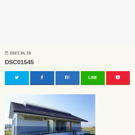
2023.04.30
DSC01545
LINE