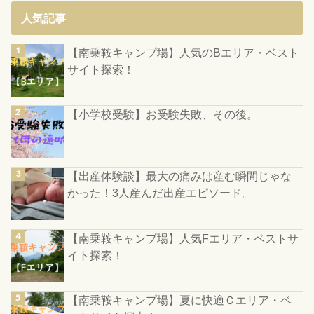
人気記事
【南乗鞍キャンプ場】人気のBエリア・ベスト
サイト探索！
【小学校受験】お受験失敗、その後。
【出産体験談】最大の痛みは産む瞬間じゃな
かった！3人産んだ出産エピソード。
【南乗鞍キャンプ場】人気Fエリア・ベストサ
イト探索！
【南乗鞍キャンプ場】夏に快適Ｃエリア・ベ