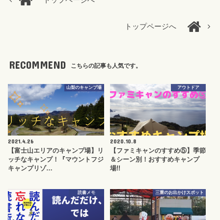
トップページへ
トップページへ
RECOMMEND
こちらの記事も人気です。
山梨のキャンプ場
アウトドア
2021.4.26
2020.10.8
【富士山エリアのキャンプ場】リ
【ファミキャンのすすめ⑤】季節
ッチなキャンプ！『マウントフジ
＆シーン別！おすすめキャンプ
キャンプリゾ…
場!!
読書メモ
三重のお出かけスポット