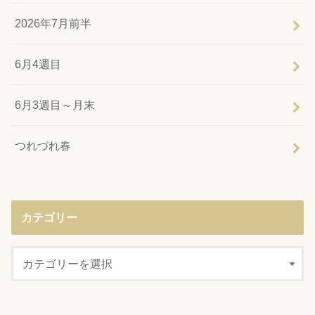
2026年7月前半
6月4週目
6月3週目～月末
つれづれ春
カテゴリー