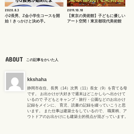
2020.8.3
2019.10.18
小2長男、Z会小学生コースを開
【東京の美術館】子どもに優しい
始！きっかけと決め手。
アート空間！東京都現代美術館
ABOUT
この記事をかいた人
kkshaha
静岡市在住、長男（14）次男（11）長女（9）を育てる母
です。 お出かけが大好きで週末はどこかしらへ出かけて
いるので 子どもとキャンプ・旅行・公園などのお出かけ
記録をメインに、 育児、読書の記録を綴っていこうと思
います。 また仕事は建築士をしているので、 職業柄、ア
ウトドアのお出かけにも建築士的視点が混ざっています。