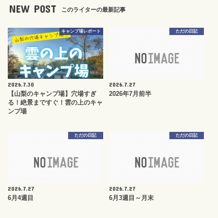
NEW POST
このライターの最新記事
キャンプ場レポート
ただの日記
2026.7.30
2026.7.27
【山梨のキャンプ場】穴場すぎ
2026年7月前半
る！絶景まですぐ！雲の上のキャ
ンプ場
ただの日記
ただの日記
2026.7.27
2026.7.27
6月4週目
6月3週目～月末