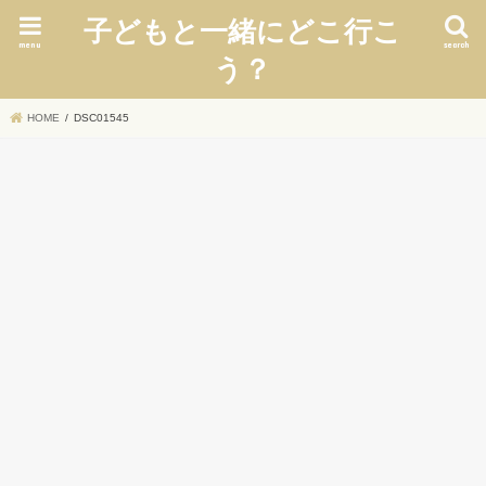
子どもと一緒にどこ行こ
menu
search
う？
HOME
DSC01545