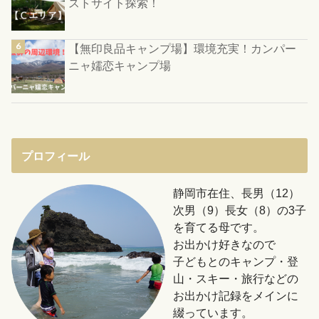
ストサイト探索！
【無印良品キャンプ場】環境充実！カンパー
ニャ嬬恋キャンプ場
プロフィール
静岡市在住、長男（12）
次男（9）長女（8）の3子
を育てる母です。
お出かけ好きなので
子どもとのキャンプ・登
山・スキー・旅行などの
お出かけ記録をメインに
綴っています。