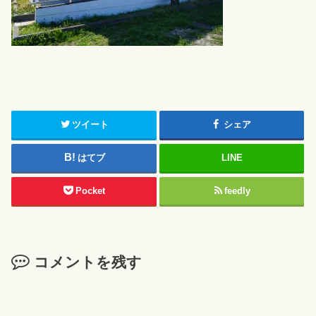
ツイート
シェア
はてブ
LINE
Pocket
feedly
コメントを残す