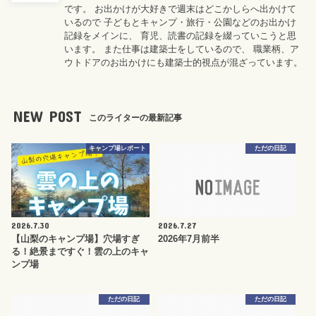
です。 お出かけが大好きで週末はどこかしらへ出かけて
いるので 子どもとキャンプ・旅行・公園などのお出かけ
記録をメインに、 育児、読書の記録を綴っていこうと思
います。 また仕事は建築士をしているので、 職業柄、ア
ウトドアのお出かけにも建築士的視点が混ざっています。
NEW POST
このライターの最新記事
キャンプ場レポート
ただの日記
2026.7.30
2026.7.27
【山梨のキャンプ場】穴場すぎ
2026年7月前半
る！絶景まですぐ！雲の上のキャ
ンプ場
ただの日記
ただの日記