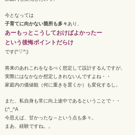
今となっては
子育てに向かない箇所も多々
あり、
あーもっとこうしておけばよかったー
という後悔ポイントだらけ
です(^▽^;)
将来のあれこれをなるべく想定して設計するんですが、
実際にはなかなか想定しきれないんですよね・・
家庭内の価値観（何に重きを置くか）も変化するし。
また、私自身も常に向上途中であるということで・・
(;^_^A
今思えば、甘かったな～という点も多々。
まあ、経験ですね。。