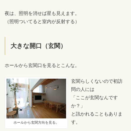
夜は、照明を消せば星も見えます。
（照明ついてると室内が反射する）
大きな開口（玄関）
ホールから玄関口を見るとこんな。
玄関らしくないので初訪
問の人には
「ここが玄関なんです
か？」
と訊かれることもありま
す。
ホールから玄関方向を見る。