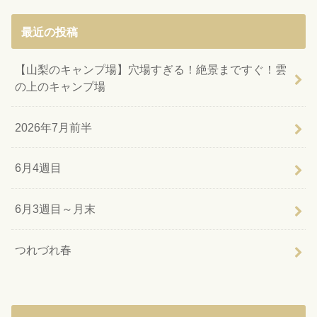
最近の投稿
【山梨のキャンプ場】穴場すぎる！絶景まですぐ！雲
の上のキャンプ場
2026年7月前半
6月4週目
6月3週目～月末
つれづれ春