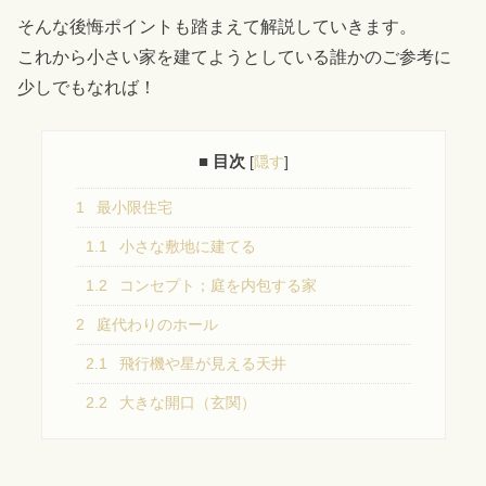
そんな後悔ポイントも踏まえて解説していきます。
これから小さい家を建てようとしている誰かのご参考に
少しでもなれば！
■ 目次
[
隠す
]
1
最小限住宅
1.1
小さな敷地に建てる
1.2
コンセプト；庭を内包する家
2
庭代わりのホール
2.1
飛行機や星が見える天井
2.2
大きな開口（玄関）