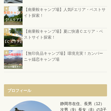
【南乗鞍キャンプ場】人気Fエリア・ベストサ
イト探索！
【南乗鞍キャンプ場】夏に快適Ｃエリア・ベ
ストサイト探索！
【無印良品キャンプ場】環境充実！カンパー
ニャ嬬恋キャンプ場
プロフィール
静岡市在住、長男（12）
次男（9）長女（8）の3子