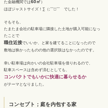
60㎡
た金融機関では
）
ほぼジャストサイズ！∑（;￣□￣ でした！
そもそも、
たまたま会社の駐車場に隣接した土地が購入可能になっ
たことで
職住近接
でいいか、と家を建てることになったので
敷地は狭かったものの他の選択肢はなかったのです。
幸い駐車場は向かいの会社駐車場を借りれるので、
駐車スペースは含めず済むとしても、
コンパクトでもいかに快適に暮らせるか
がテーマとなりました。
コンセプト；庭を内包する家