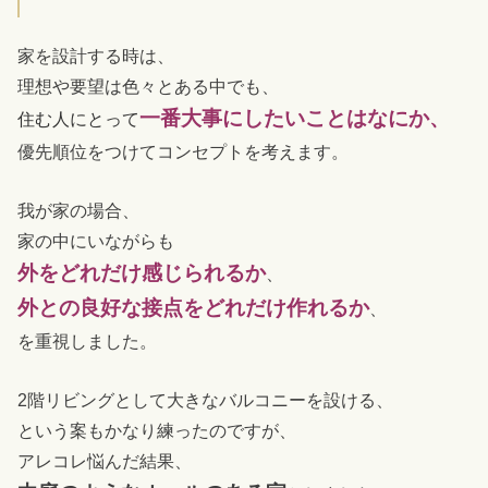
家を設計する時は、
理想や要望は色々とある中でも、
一番大事にしたいことはなにか、
住む人にとって
優先順位をつけてコンセプトを考えます。
我が家の場合、
家の中にいながらも
外をどれだけ感じられる
か
、
外との良好な接点をどれだけ作れるか
、
を重視しました。
2階リビングとして大きなバルコニーを設ける、
という案もかなり練ったのですが、
アレコレ悩んだ結果、