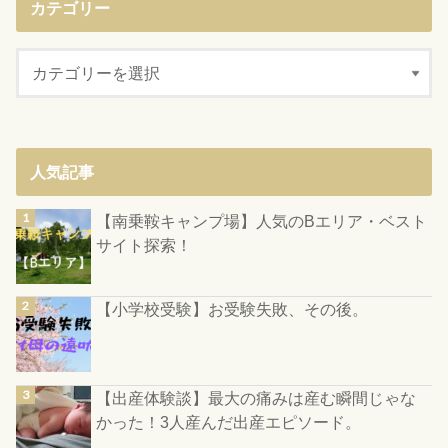
カテゴリー
人気記事
【南乗鞍キャンプ場】人気のBエリア・ベスト
サイト探索！
【小学校受験】お受験失敗、その後。
【出産体験談】最大の痛みは産む瞬間じゃな
かった！3人産んだ出産エピソード。