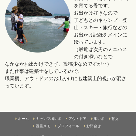
を育てる母です。
お出かけ好きなので
子どもとのキャンプ・登
山・スキー・旅行などの
お出かけ記録をメインに
綴っています。
（最近は次男のミニバス
の付き添いなどで
なかなかお出かけできず、投稿少なめですが‥）
また仕事は建築士をしているので、
職業柄、アウトドアのお出かけにも建築士的視点が混ざ
っています。
ホーム
キャンプ場レポ
アウトドア
旅レポ
育児
読書メモ
プロフィール
お問合せ