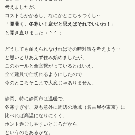
考えましたが、
コストもかかるし、なにかとごちゃつくし‥
「
」
夏暑く、冬寒い！庭だと思えばそれでいいわ！
と開き直りました（＾＾；
どうしても耐えられなければその時対策を考えよう‥
と思いとりあえず住み始めましたが、
このホールと全室繋がっているとはいえ、
全て建具で仕切れるようにしたので
今のところそこまで大変じゃありません。
静岡、特に静岡市は温暖で、
冬寒すぎず、夏も意外に周辺の地域（名古屋や東京）に
比べれば高温になりにくく、
ホント過ごしやすいところだから、
というのもあるかな。