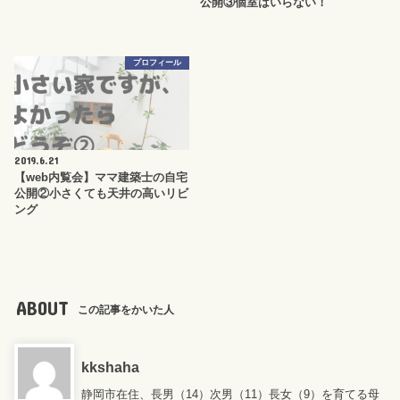
公開③個室はいらない！
プロフィール
2019.6.21
【web内覧会】ママ建築士の自宅
公開②小さくても天井の高いリビ
ング
ABOUT
この記事をかいた人
kkshaha
静岡市在住、長男（14）次男（11）長女（9）を育てる母