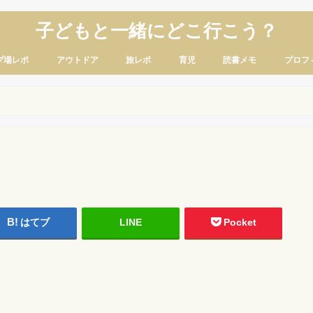
子どもと一緒にどこ行こう？
プ場レポ
アウトドア
旅レポ
育児
読書メモ
プロフ
はてブ
LINE
Pocket