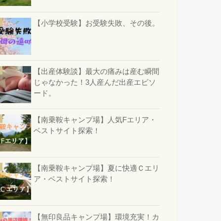
【小学校受験】お受験失敗、その後。
【出産体験談】最大の痛みは産む瞬間
じゃなかった！3人産んだ出産エピソ
ード。
【南乗鞍キャンプ場】人気Fエリア・
ベストサイト探索！
【南乗鞍キャンプ場】夏に快適Ｃエリ
ア・ベストサイト探索！
【無印良品キャンプ場】環境充実！カ