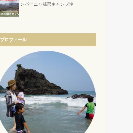
ンパーニャ嬬恋キャンプ場
プロフィール