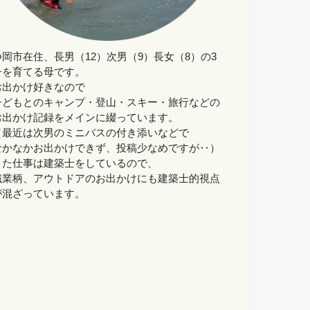
静岡市在住、長男（12）次男（9）長女（8）の3
子を育てる母です。
お出かけ好きなので
子どもとのキャンプ・登山・スキー・旅行などの
お出かけ記録をメインに綴っています。
（最近は次男のミニバスの付き添いなどで
なかなかお出かけできず、投稿少なめですが‥）
また仕事は建築士をしているので、
職業柄、アウトドアのお出かけにも建築士的視点
が混ざっています。