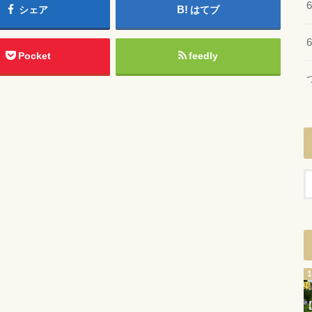
シェア
はてブ
Pocket
feedly