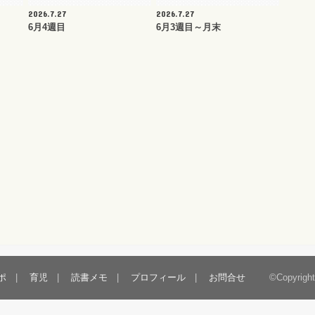
2026.7.27
2026.7.27
6月4週目
6月3週目～月末
ポ
育児
読書メモ
プロフィール
お問合せ
©Copyrigh