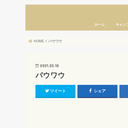
ホーム
キャン
HOME
パウワウ
2021.05.18
パウワウ
ツイート
シェア