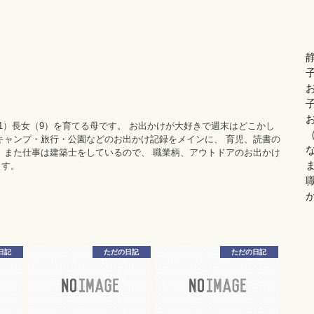
11）長女（9）を育てる母です。 お出かけが大好きで週末はどこかし
キャンプ・旅行・公園などのお出かけ記録をメインに、 育児、読書の
 また仕事は建築士をしているので、 職業柄、アウトドアのお出かけ
ます。
日記
ただの日記
ただの日記