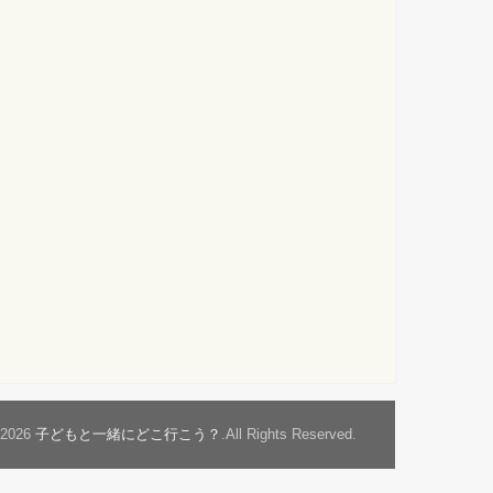
t2026
子どもと一緒にどこ行こう？
.All Rights Reserved.