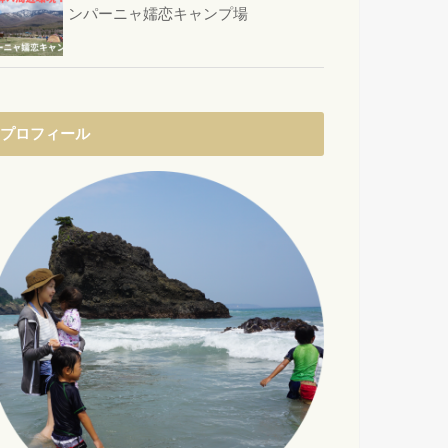
ンパーニャ嬬恋キャンプ場
プロフィール