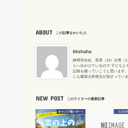
ABOUT
この記事をかいた人
kkshaha
静岡市在住、長男（14）次男（
らへ出かけているので 子どもと
記録を綴っていこうと思います。
にも建築士的視点が混ざってい
NEW POST
このライターの最新記事
キャンプ場レポート
ただの