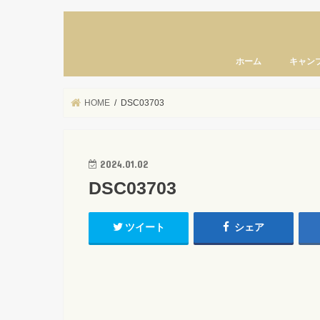
ホーム
キャン
HOME
DSC03703
2024.01.02
DSC03703
ツイート
シェア