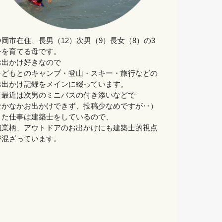
静岡市在住、長男（12）次男（9）長女（8）の3
子を育てる母です。
お出かけ好きなので
子どもとのキャンプ・登山・スキー・旅行などの
お出かけ記録をメインに綴っています。
（最近は次男のミニバスの付き添いなどで
なかなかお出かけできず、投稿少なめですが‥）
また仕事は建築士をしているので、
職業柄、アウトドアのお出かけにも建築士的視点
が混ざっています。