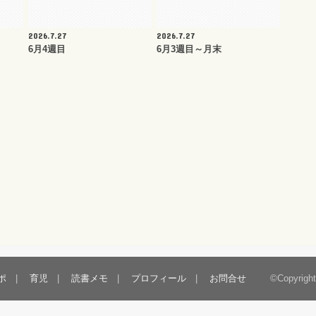
2026.7.27
2026.7.27
6月4週目
6月3週目～月末
ポ
育児
読書メモ
プロフィール
お問合せ
©Copyrigh