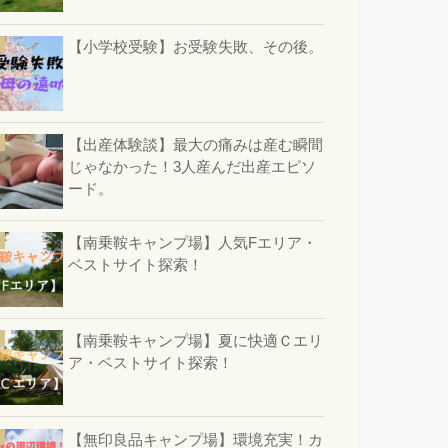
【小学校受験】お受験失敗、その後。
【出産体験談】最大の痛みは産む瞬間
じゃなかった！3人産んだ出産エピソ
ード。
【南乗鞍キャンプ場】人気Fエリア・
ベストサイト探索！
【南乗鞍キャンプ場】夏に快適Ｃエリ
ア・ベストサイト探索！
【無印良品キャンプ場】環境充実！カ