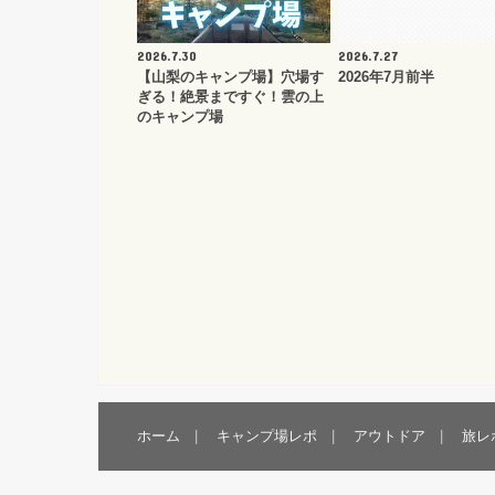
2026.7.30
2026.7.27
【山梨のキャンプ場】穴場す
2026年7月前半
ぎる！絶景まですぐ！雲の上
のキャンプ場
ホーム
キャンプ場レポ
アウトドア
旅レ