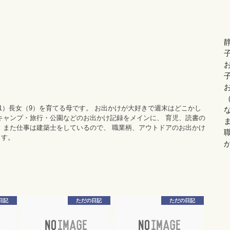
11）長女（9）を育てる母です。 お出かけが大好きで週末はどこかし
キャンプ・旅行・公園などのお出かけ記録をメインに、 育児、読書の
 また仕事は建築士をしているので、 職業柄、アウトドアのお出かけ
ます。
日記
ただの日記
ただの日記