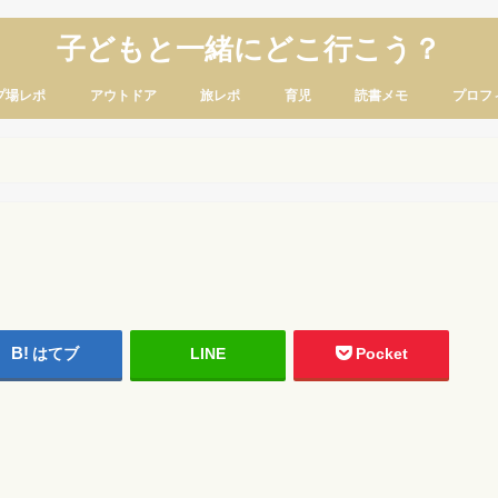
子どもと一緒にどこ行こう？
プ場レポ
アウトドア
旅レポ
育児
読書メモ
プロフ
はてブ
LINE
Pocket