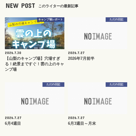
NEW POST
このライターの最新記事
キャンプ場レポート
ただの日記
2026.7.30
2026.7.27
【山梨のキャンプ場】穴場すぎ
2026年7月前半
る！絶景まですぐ！雲の上のキャ
ンプ場
ただの日記
ただの日記
2026.7.27
2026.7.27
6月4週目
6月3週目～月末