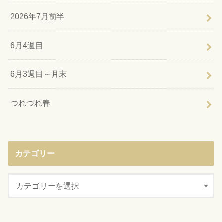
2026年7月前半
6月4週目
6月3週目～月末
つれづれ春
カテゴリー