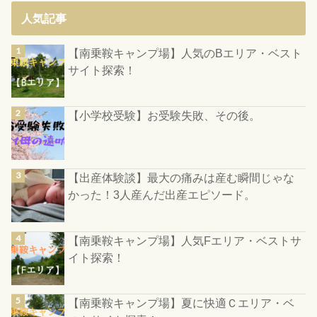
人気記事
【南乗鞍キャンプ場】人気のBエリア・ベスト
サイト探索！
【小学校受験】お受験失敗、その後。
【出産体験談】最大の痛みは産む瞬間じゃな
かった！3人産んだ出産エピソード。
【南乗鞍キャンプ場】人気Fエリア・ベストサ
イト探索！
【南乗鞍キャンプ場】夏に快適Ｃエリア・ベ