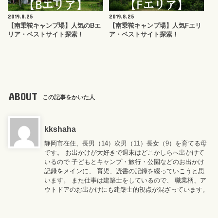
2019.8.25
2019.8.25
【南乗鞍キャンプ場】人気のBエ
【南乗鞍キャンプ場】人気Fエリ
リア・ベストサイト探索！
ア・ベストサイト探索！
ABOUT
この記事をかいた人
kkshaha
静岡市在住、長男（14）次男（11）長女（9）を育てる母
です。 お出かけが大好きで週末はどこかしらへ出かけて
いるので 子どもとキャンプ・旅行・公園などのお出かけ
記録をメインに、 育児、読書の記録を綴っていこうと思
います。 また仕事は建築士をしているので、 職業柄、ア
ウトドアのお出かけにも建築士的視点が混ざっています。