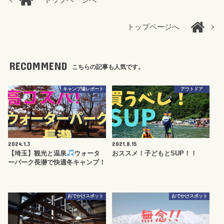
トップページへ
トップページへ
RECOMMEND
こちらの記事も人気です。
キャンプ場レポート
アウトドア
2024.1.3
2021.8.15
【埼玉】観光と温泉
ウォータ
おススメ！子どもとSUP！！
ーパーク長瀞で快適冬キャンプ！
おでかけスポット
おでかけスポット