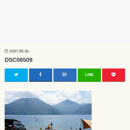
2021.08.04
DSC06509
LINE