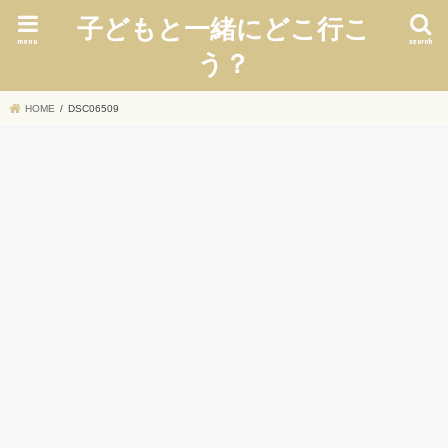
子どもと一緒にどこ行こ
menu
search
う？
HOME
DSC06509