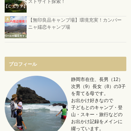
ストサイト探索！
【無印良品キャンプ場】環境充実！カンパー
ニャ嬬恋キャンプ場
プロフィール
静岡市在住、長男（12）
次男（9）長女（8）の3子
を育てる母です。
お出かけ好きなので
子どもとのキャンプ・登
山・スキー・旅行などの
お出かけ記録をメインに
綴っています。