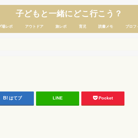
子どもと一緒にどこ行こう？
プ場レポ
アウトドア
旅レポ
育児
読書メモ
プロフ
はてブ
LINE
Pocket