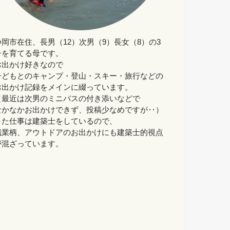
静岡市在住、長男（12）次男（9）長女（8）の3
子を育てる母です。
お出かけ好きなので
子どもとのキャンプ・登山・スキー・旅行などの
お出かけ記録をメインに綴っています。
（最近は次男のミニバスの付き添いなどで
なかなかお出かけできず、投稿少なめですが‥）
また仕事は建築士をしているので、
職業柄、アウトドアのお出かけにも建築士的視点
が混ざっています。