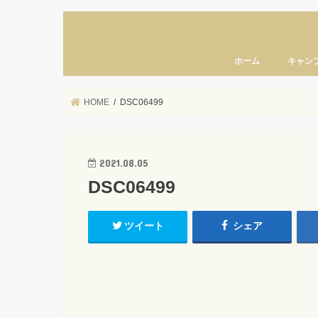
ホーム
キャン
HOME
DSC06499
2021.08.05
DSC06499
ツイート
シェア