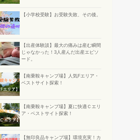
【小学校受験】お受験失敗、その後。
【出産体験談】最大の痛みは産む瞬間
じゃなかった！3人産んだ出産エピソ
ード。
【南乗鞍キャンプ場】人気Fエリア・
ベストサイト探索！
【南乗鞍キャンプ場】夏に快適Ｃエリ
ア・ベストサイト探索！
【無印良品キャンプ場】環境充実！カ