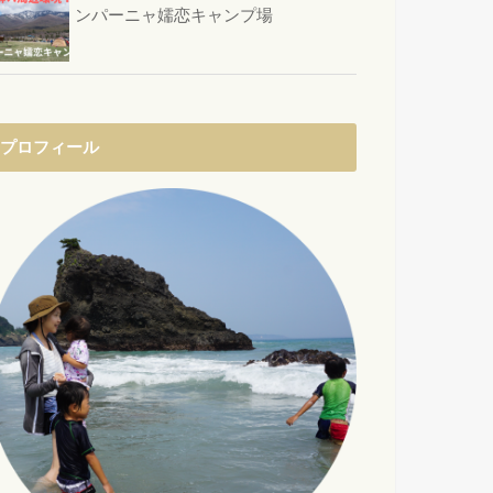
ンパーニャ嬬恋キャンプ場
プロフィール