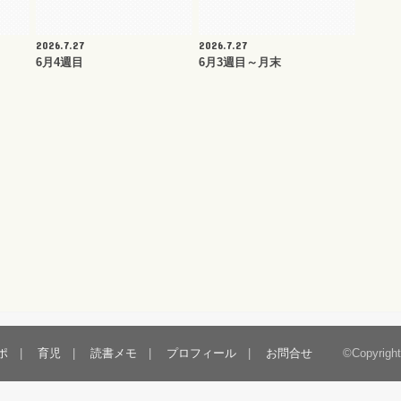
2026.7.27
2026.7.27
6月4週目
6月3週目～月末
ポ
育児
読書メモ
プロフィール
お問合せ
©Copyrigh