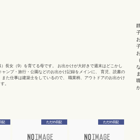
11）長女（9）を育てる母です。 お出かけが大好きで週末はどこかし
キャンプ・旅行・公園などのお出かけ記録をメインに、 育児、読書の
 また仕事は建築士をしているので、 職業柄、アウトドアのお出かけ
ます。
日記
ただの日記
ただの日記