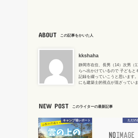
ABOUT
この記事をかいた人
kkshaha
静岡市在住、長男（14）次男（
らへ出かけているので 子どもと
記録を綴っていこうと思います。
にも建築士的視点が混ざってい
NEW POST
このライターの最新記事
キャンプ場レポート
ただの