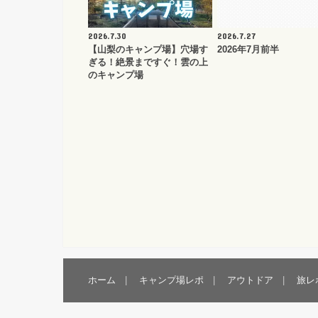
2026.7.30
2026.7.27
【山梨のキャンプ場】穴場す
2026年7月前半
ぎる！絶景まですぐ！雲の上
のキャンプ場
ホーム
キャンプ場レポ
アウトドア
旅レ