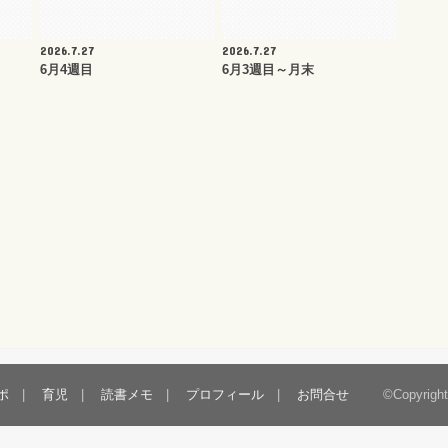
2026.7.27
2026.7.27
6月4週目
6月3週目～月末
ポ
育児
読書メモ
プロフィール
お問合せ
©Copyrigh