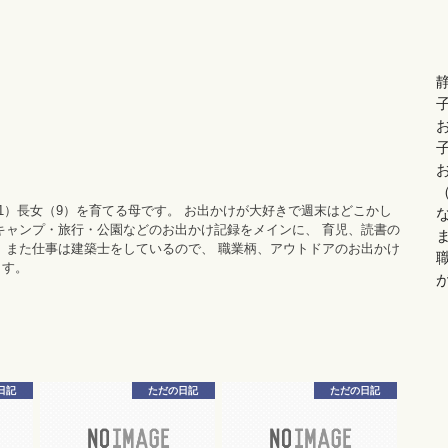
11）長女（9）を育てる母です。 お出かけが大好きで週末はどこかし
キャンプ・旅行・公園などのお出かけ記録をメインに、 育児、読書の
 また仕事は建築士をしているので、 職業柄、アウトドアのお出かけ
ます。
日記
ただの日記
ただの日記