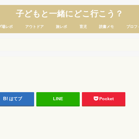
子どもと一緒にどこ行こう？
プ場レポ
アウトドア
旅レポ
育児
読書メモ
プロフ
はてブ
LINE
Pocket