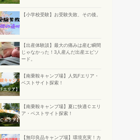
【小学校受験】お受験失敗、その後。
【出産体験談】最大の痛みは産む瞬間
じゃなかった！3人産んだ出産エピソ
ード。
【南乗鞍キャンプ場】人気Fエリア・
ベストサイト探索！
【南乗鞍キャンプ場】夏に快適Ｃエリ
ア・ベストサイト探索！
【無印良品キャンプ場】環境充実！カ