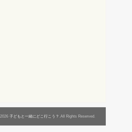
t2026
子どもと一緒にどこ行こう？
.All Rights Reserved.