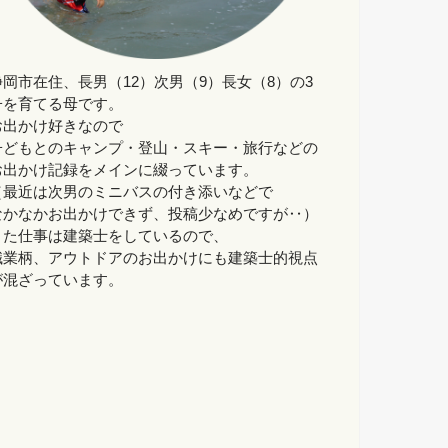
静岡市在住、長男（12）次男（9）長女（8）の3
子を育てる母です。
お出かけ好きなので
子どもとのキャンプ・登山・スキー・旅行などの
お出かけ記録をメインに綴っています。
（最近は次男のミニバスの付き添いなどで
なかなかお出かけできず、投稿少なめですが‥）
また仕事は建築士をしているので、
職業柄、アウトドアのお出かけにも建築士的視点
が混ざっています。