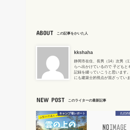
ABOUT
この記事をかいた人
kkshaha
静岡市在住、長男（14）次男（
らへ出かけているので 子どもと
記録を綴っていこうと思います。
にも建築士的視点が混ざってい
NEW POST
このライターの最新記事
キャンプ場レポート
ただの