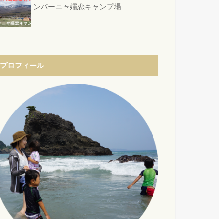
ンパーニャ嬬恋キャンプ場
プロフィール