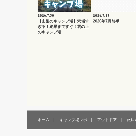
2026.7.30
2026.7.27
【山梨のキャンプ場】穴場す
2026年7月前半
ぎる！絶景まですぐ！雲の上
のキャンプ場
ホーム
キャンプ場レポ
アウトドア
旅レ