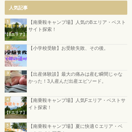
人気記事
【南乗鞍キャンプ場】人気のBエリア・ベスト
サイト探索！
【小学校受験】お受験失敗、その後。
【出産体験談】最大の痛みは産む瞬間じゃな
かった！3人産んだ出産エピソード。
【南乗鞍キャンプ場】人気Fエリア・ベストサ
イト探索！
【南乗鞍キャンプ場】夏に快適Ｃエリア・ベ