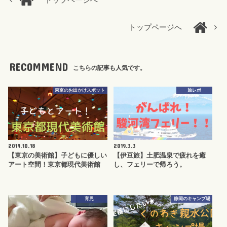
トップページへ
トップページへ
RECOMMEND
こちらの記事も人気です。
東京のお出かけスポット
旅レポ
2019.10.18
2019.3.3
【東京の美術館】子どもに優しい
【伊豆旅】土肥温泉で疲れを癒
アート空間！東京都現代美術館
し、フェリーで帰ろう。
育児
静岡のキャンプ場