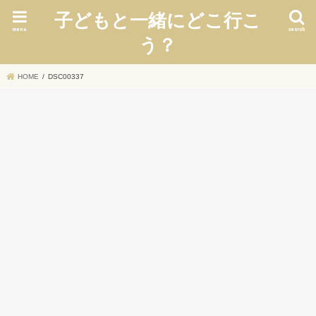
子どもと一緒にどこ行こ
menu
search
う？
HOME
DSC00337