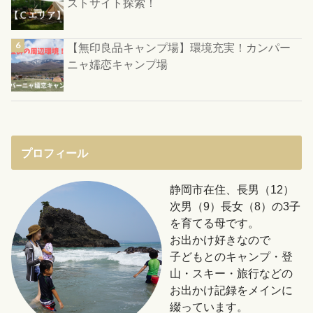
ストサイト探索！
【無印良品キャンプ場】環境充実！カンパー
ニャ嬬恋キャンプ場
プロフィール
静岡市在住、長男（12）
次男（9）長女（8）の3子
を育てる母です。
お出かけ好きなので
子どもとのキャンプ・登
山・スキー・旅行などの
お出かけ記録をメインに
綴っています。