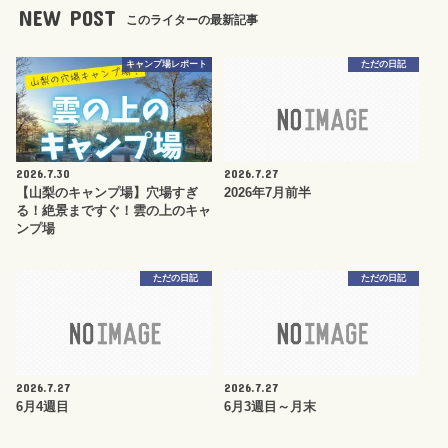
NEW POST
このライターの最新記事
キャンプ場レポート
ただの日記
2026.7.30
2026.7.27
【山梨のキャンプ場】穴場すぎ
2026年7月前半
る！絶景まですぐ！雲の上のキャ
ンプ場
ただの日記
ただの日記
2026.7.27
2026.7.27
6月4週目
6月3週目～月末