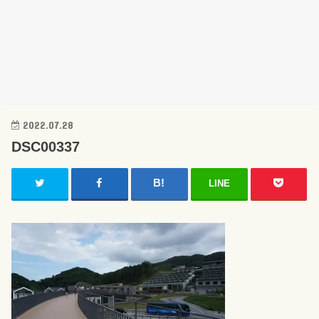
2022.07.28
DSC00337
LINE