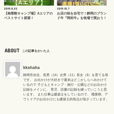
2019.8.25
2019.10.7
【南乗鞍キャンプ場】Aエリアの
お店の味を自宅で！静岡のブラン
ベストサイト探索！
ド牛『岡村牛』を牧場で買おう！
ABOUT
この記事をかいた人
kkshaha
静岡市在住、長男（14）次男（11）長女（9）を育てる母
です。 お出かけが大好きで週末はどこかしらへ出かけて
いるので 子どもとキャンプ・旅行・公園などのお出かけ
記録をメインに、 育児、読書の記録を綴っていこうと思
います。 また仕事は建築士をしているので、 職業柄、ア
ウトドアのお出かけにも建築士的視点が混ざっています。