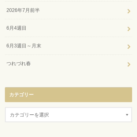
2026年7月前半
6月4週目
6月3週目～月末
つれづれ春
カテゴリー