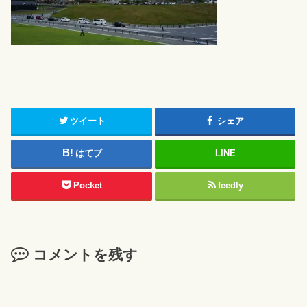
ツイート
シェア
はてブ
LINE
Pocket
feedly
コメントを残す