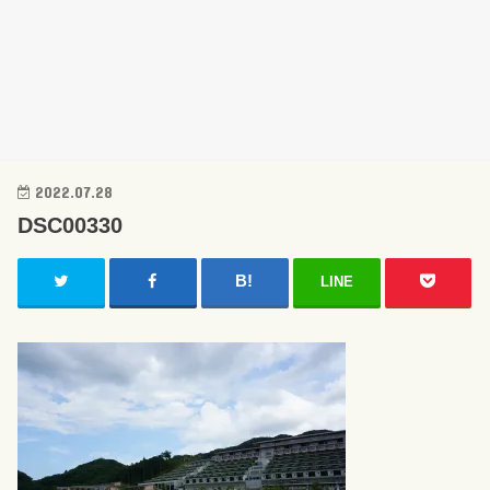
2022.07.28
DSC00330
LINE