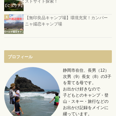
ストサイト探索！
【無印良品キャンプ場】環境充実！カンパー
ニャ嬬恋キャンプ場
プロフィール
静岡市在住、長男（12）
次男（9）長女（8）の3子
を育てる母です。
お出かけ好きなので
子どもとのキャンプ・登
山・スキー・旅行などの
お出かけ記録をメインに
綴っています。