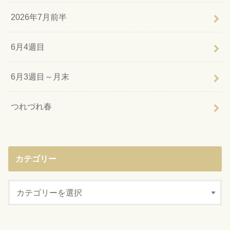
2026年7月前半
6月4週目
6月3週目～月末
つれづれ春
カテゴリー