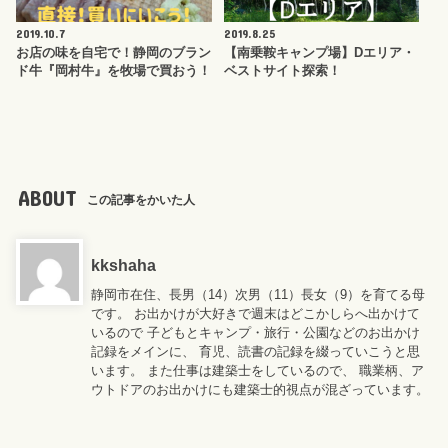
2019.10.7
2019.8.25
お店の味を自宅で！静岡のブラン
【南乗鞍キャンプ場】Dエリア・
ド牛『岡村牛』を牧場で買おう！
ベストサイト探索！
ABOUT
この記事をかいた人
kkshaha
静岡市在住、長男（14）次男（11）長女（9）を育てる母
です。 お出かけが大好きで週末はどこかしらへ出かけて
いるので 子どもとキャンプ・旅行・公園などのお出かけ
記録をメインに、 育児、読書の記録を綴っていこうと思
います。 また仕事は建築士をしているので、 職業柄、ア
ウトドアのお出かけにも建築士的視点が混ざっています。