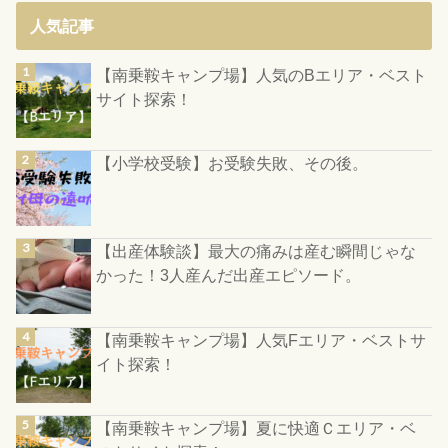
人気記事
【南乗鞍キャンプ場】人気のBエリア・ベスト
サイト探索！
【小学校受験】お受験失敗、その後。
【出産体験談】最大の痛みは産む瞬間じゃな
かった！3人産んだ出産エピソード。
【南乗鞍キャンプ場】人気Fエリア・ベストサ
イト探索！
【南乗鞍キャンプ場】夏に快適Ｃエリア・ベ