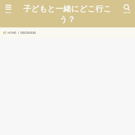
子どもと一緒にどこ行こ
menu
search
う？
HOME
DSC00330