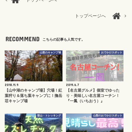
トップページへ
トップページへ
RECOMMEND
こちらの記事も人気です。
山梨のキャンプ場
おでかけスポット
2018.11.9
2019.6.7
【山中湖のキャンプ場】穴場！紅
【名古屋グルメ】個室でゆった
葉狩り＆落ち葉キャンプに！撫岳
り・美味しい名古屋コーチン！
荘キャンプ場
『一鳳（いちおう）』
登山・トレッキング
山梨のおでかけスポット