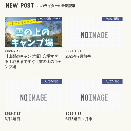
NEW POST
このライターの最新記事
キャンプ場レポート
ただの日記
2026.7.30
2026.7.27
【山梨のキャンプ場】穴場すぎ
2026年7月前半
る！絶景まですぐ！雲の上のキャ
ンプ場
ただの日記
ただの日記
2026.7.27
2026.7.27
6月4週目
6月3週目～月末