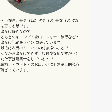
静岡市在住、長男（12）次男（9）長女（8）の3
子を育てる母です。
お出かけ好きなので
子どもとのキャンプ・登山・スキー・旅行などの
お出かけ記録をメインに綴っています。
（最近は次男のミニバスの付き添いなどで
なかなかお出かけできず、投稿少なめですが‥）
また仕事は建築士をしているので、
職業柄、アウトドアのお出かけにも建築士的視点
が混ざっています。