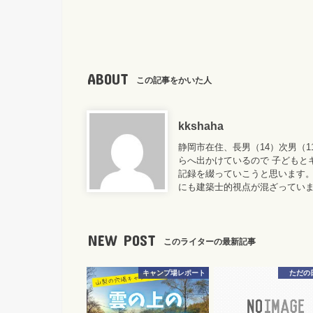
ABOUT
この記事をかいた人
kkshaha
静岡市在住、長男（14）次男（
らへ出かけているので 子どもと
記録を綴っていこうと思います。
にも建築士的視点が混ざってい
NEW POST
このライターの最新記事
キャンプ場レポート
ただの