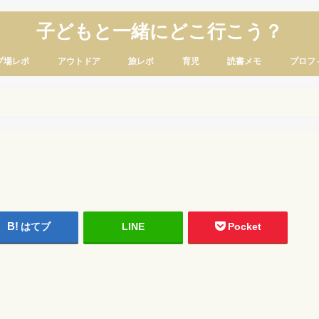
子どもと一緒にどこ行こう？
プ場レポ
アウトドア
旅レポ
育児
読書メモ
プロフ
はてブ
LINE
Pocket