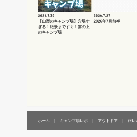
2026.7.30
2026.7.27
【山梨のキャンプ場】穴場す
2026年7月前半
ぎる！絶景まですぐ！雲の上
のキャンプ場
ホーム
キャンプ場レポ
アウトドア
旅レ