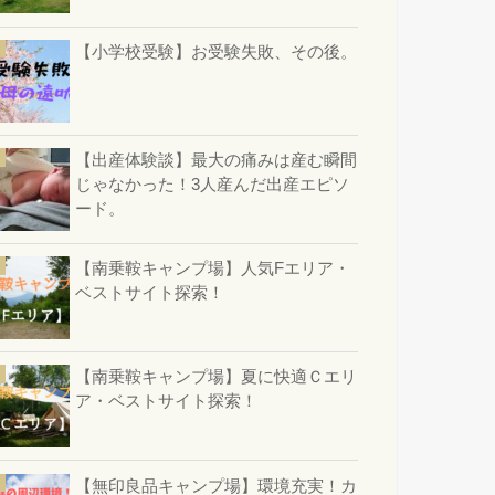
【小学校受験】お受験失敗、その後。
【出産体験談】最大の痛みは産む瞬間
じゃなかった！3人産んだ出産エピソ
ード。
【南乗鞍キャンプ場】人気Fエリア・
ベストサイト探索！
【南乗鞍キャンプ場】夏に快適Ｃエリ
ア・ベストサイト探索！
【無印良品キャンプ場】環境充実！カ