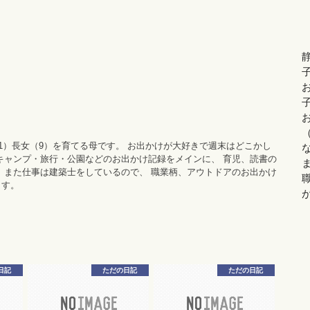
11）長女（9）を育てる母です。 お出かけが大好きで週末はどこかし
キャンプ・旅行・公園などのお出かけ記録をメインに、 育児、読書の
 また仕事は建築士をしているので、 職業柄、アウトドアのお出かけ
ます。
日記
ただの日記
ただの日記