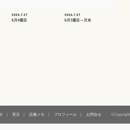
2026.7.27
2026.7.27
6月4週目
6月3週目～月末
ポ
育児
読書メモ
プロフィール
お問合せ
©Copyrigh