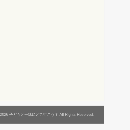
t2026
子どもと一緒にどこ行こう？
.All Rights Reserved.