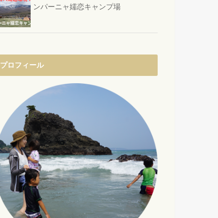
ンパーニャ嬬恋キャンプ場
プロフィール