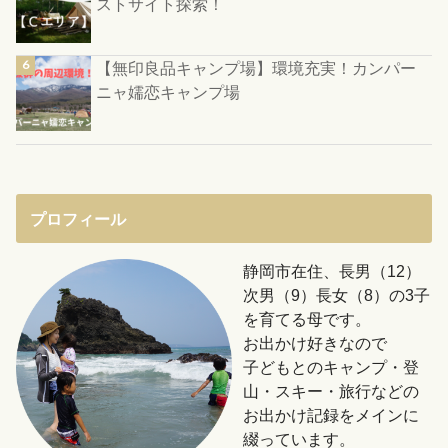
ストサイト探索！
【無印良品キャンプ場】環境充実！カンパー
ニャ嬬恋キャンプ場
プロフィール
静岡市在住、長男（12）
次男（9）長女（8）の3子
を育てる母です。
お出かけ好きなので
子どもとのキャンプ・登
山・スキー・旅行などの
お出かけ記録をメインに
綴っています。