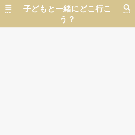
子どもと一緒にどこ行こ
menu
search
う？