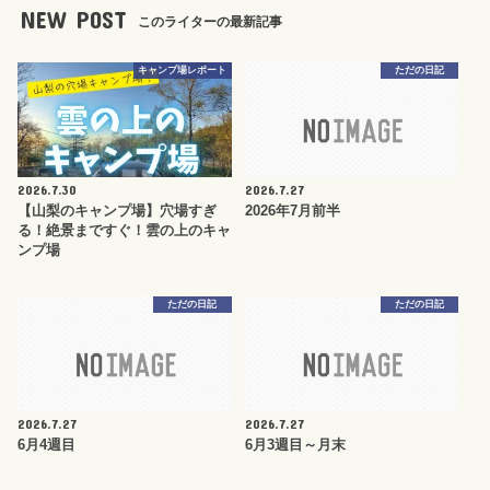
NEW POST
このライターの最新記事
キャンプ場レポート
ただの日記
2026.7.30
2026.7.27
【山梨のキャンプ場】穴場すぎ
2026年7月前半
る！絶景まですぐ！雲の上のキャ
ンプ場
ただの日記
ただの日記
2026.7.27
2026.7.27
6月4週目
6月3週目～月末