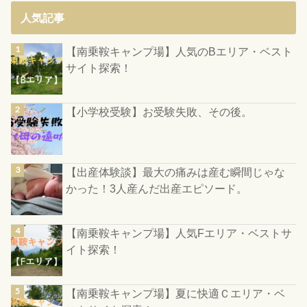
人気記事
【南乗鞍キャンプ場】人気のBエリア・ベスト
サイト探索！
【小学校受験】お受験失敗、その後。
【出産体験談】最大の痛みは産む瞬間じゃな
かった！3人産んだ出産エピソード。
【南乗鞍キャンプ場】人気Fエリア・ベストサ
イト探索！
【南乗鞍キャンプ場】夏に快適Ｃエリア・ベ