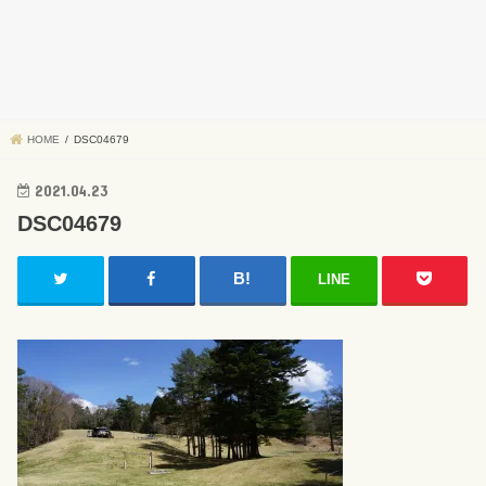
HOME
DSC04679
2021.04.23
DSC04679
LINE