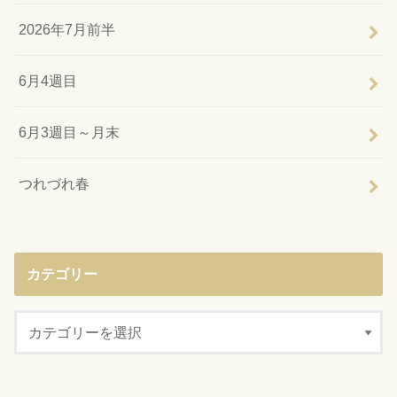
2026年7月前半
6月4週目
6月3週目～月末
つれづれ春
カテゴリー