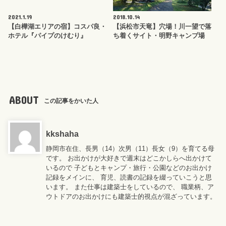
2021.1.19
2018.10.14
【白樺湖エリアの宿】コスパ良・
【浜松市天竜】穴場！川一望で落
ホテル『パイプのけむり』
ち着くサイト・明野キャンプ場
ABOUT
この記事をかいた人
kkshaha
静岡市在住、長男（14）次男（11）長女（9）を育てる母
です。 お出かけが大好きで週末はどこかしらへ出かけて
いるので 子どもとキャンプ・旅行・公園などのお出かけ
記録をメインに、 育児、読書の記録を綴っていこうと思
います。 また仕事は建築士をしているので、 職業柄、ア
ウトドアのお出かけにも建築士的視点が混ざっています。