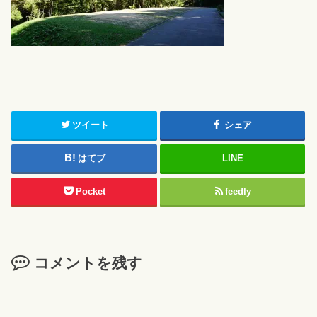
ツイート
シェア
はてブ
LINE
Pocket
feedly
コメントを残す