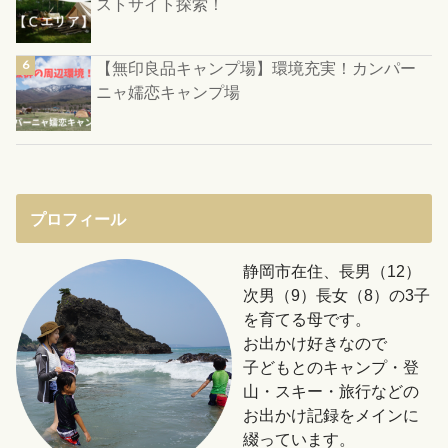
ストサイト探索！
【無印良品キャンプ場】環境充実！カンパー
ニャ嬬恋キャンプ場
プロフィール
静岡市在住、長男（12）
次男（9）長女（8）の3子
を育てる母です。
お出かけ好きなので
子どもとのキャンプ・登
山・スキー・旅行などの
お出かけ記録をメインに
綴っています。