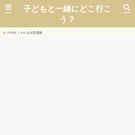
子どもと一緒にどこ行こ
menu
search
う？
HOME
A９‐12大型電源