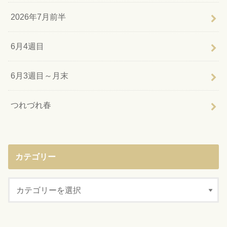
2026年7月前半
6月4週目
6月3週目～月末
つれづれ春
カテゴリー