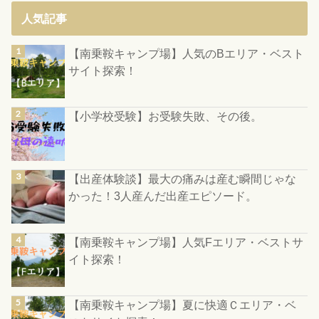
人気記事
【南乗鞍キャンプ場】人気のBエリア・ベスト
サイト探索！
【小学校受験】お受験失敗、その後。
【出産体験談】最大の痛みは産む瞬間じゃな
かった！3人産んだ出産エピソード。
【南乗鞍キャンプ場】人気Fエリア・ベストサ
イト探索！
【南乗鞍キャンプ場】夏に快適Ｃエリア・ベ