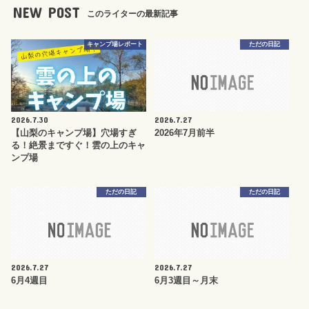
NEW POST
このライターの最新記事
キャンプ場レポート
ただの日記
2026.7.30
2026.7.27
【山梨のキャンプ場】穴場すぎ
2026年7月前半
る！絶景まですぐ！雲の上のキャ
ンプ場
ただの日記
ただの日記
2026.7.27
2026.7.27
6月4週目
6月3週目～月末