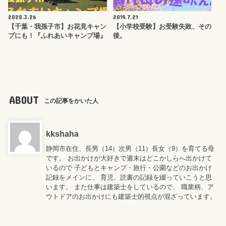
2020.3.26
2019.7.21
【千葉・我孫子市】お花見キャン
【小学校受験】お受験失敗、その
プにも！『ふれあいキャンプ場』
後。
ABOUT
この記事をかいた人
kkshaha
静岡市在住、長男（14）次男（11）長女（9）を育てる母
です。 お出かけが大好きで週末はどこかしらへ出かけて
いるので 子どもとキャンプ・旅行・公園などのお出かけ
記録をメインに、 育児、読書の記録を綴っていこうと思
います。 また仕事は建築士をしているので、 職業柄、ア
ウトドアのお出かけにも建築士的視点が混ざっています。