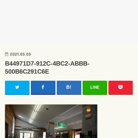
2021.05.05
B44971D7-912C-4BC2-ABBB-
500B6C291C6E
LINE