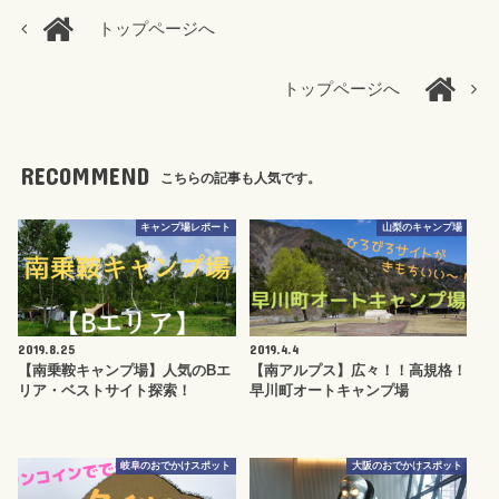
トップページへ
トップページへ
RECOMMEND
こちらの記事も人気です。
キャンプ場レポート
山梨のキャンプ場
2019.8.25
2019.4.4
【南乗鞍キャンプ場】人気のBエ
【南アルプス】広々！！高規格！
リア・ベストサイト探索！
早川町オートキャンプ場
岐阜のおでかけスポット
大阪のおでかけスポット