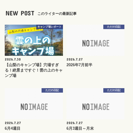
NEW POST
このライターの最新記事
キャンプ場レポート
ただの日記
2026.7.30
2026.7.27
【山梨のキャンプ場】穴場すぎ
2026年7月前半
る！絶景まですぐ！雲の上のキャ
ンプ場
ただの日記
ただの日記
2026.7.27
2026.7.27
6月4週目
6月3週目～月末