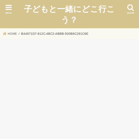
子どもと一緒にどこ行こ
menu
search
う？
HOME
B44971D7-912C-4BC2-ABBB-500B6C291C6E