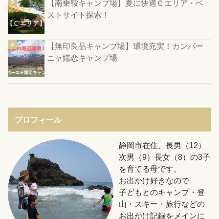
【南乗鞍キャンプ場】夏に快適Ｃエリア・ベ
ストサイト探索！
【無印良品キャンプ場】環境充実！カンパー
ニャ嬬恋キャンプ場
プロフィール
静岡市在住、長男（12）
次男（9）長女（8）の3子
を育てる母です。
お出かけ好きなので
子どもとのキャンプ・登
山・スキー・旅行などの
お出かけ記録をメインに