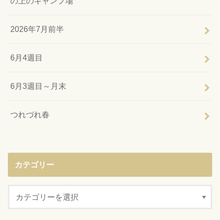
の上のキャンプ場
2026年7月前半
6月4週目
6月3週目～月末
つれづれ春
カテゴリー