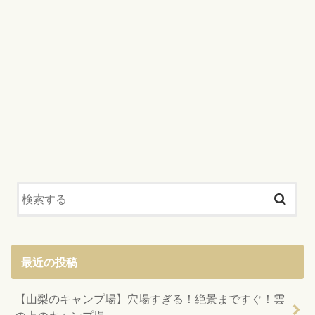
最近の投稿
【山梨のキャンプ場】穴場すぎる！絶景まですぐ！雲