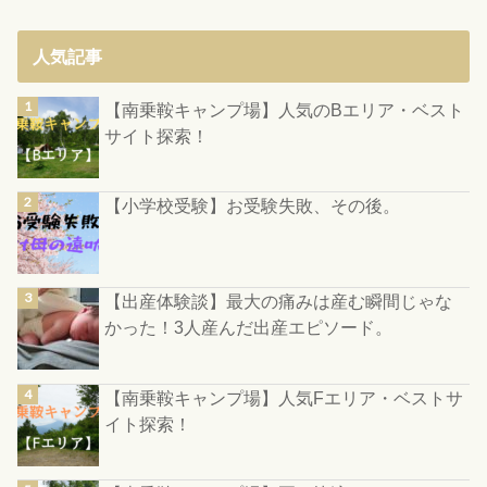
人気記事
【南乗鞍キャンプ場】人気のBエリア・ベスト
サイト探索！
【小学校受験】お受験失敗、その後。
【出産体験談】最大の痛みは産む瞬間じゃな
かった！3人産んだ出産エピソード。
【南乗鞍キャンプ場】人気Fエリア・ベストサ
イト探索！