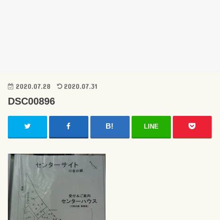
2020.07.28
2020.07.31
DSC00896
LINE