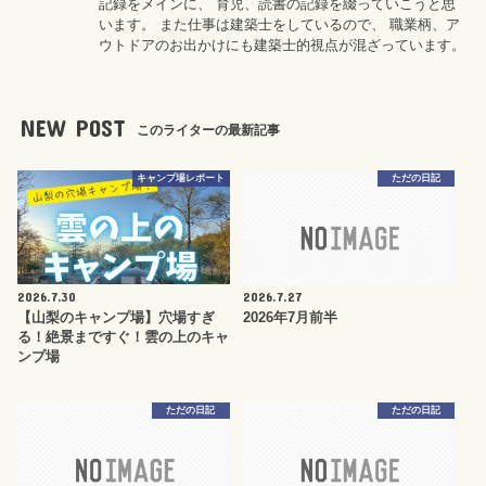
記録をメインに、 育児、読書の記録を綴っていこうと思
います。 また仕事は建築士をしているので、 職業柄、ア
ウトドアのお出かけにも建築士的視点が混ざっています。
NEW POST
このライターの最新記事
キャンプ場レポート
ただの日記
2026.7.30
2026.7.27
【山梨のキャンプ場】穴場すぎ
2026年7月前半
る！絶景まですぐ！雲の上のキャ
ンプ場
ただの日記
ただの日記