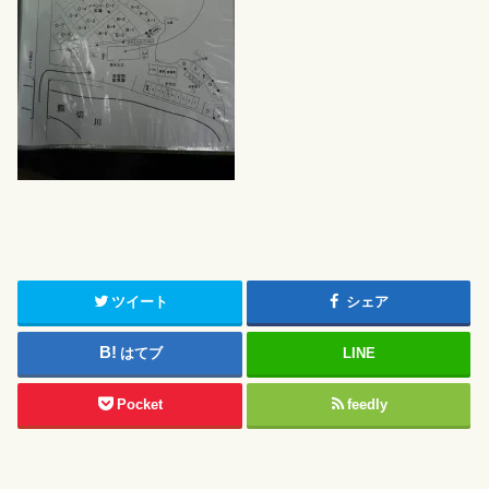
ツイート
シェア
はてブ
LINE
Pocket
feedly