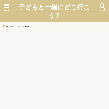
子どもと一緒にどこ行こ
menu
search
う？
HOME
DSC00896