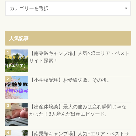
人気記事
【南乗鞍キャンプ場】人気のBエリア・ベスト
サイト探索！
【小学校受験】お受験失敗、その後。
【出産体験談】最大の痛みは産む瞬間じゃな
かった！3人産んだ出産エピソード。
【南乗鞍キャンプ場】人気Fエリア・ベストサ