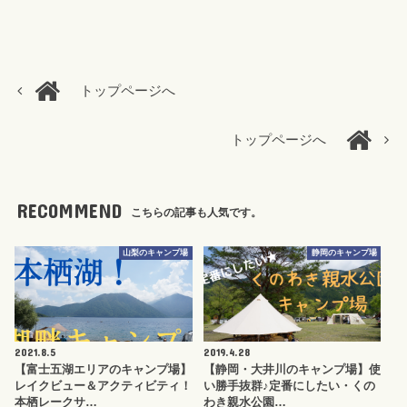
トップページへ
トップページへ
RECOMMEND
こちらの記事も人気です。
山梨のキャンプ場
静岡のキャンプ場
2021.8.5
2019.4.28
【富士五湖エリアのキャンプ場】
【静岡・大井川のキャンプ場】使
レイクビュー＆アクティビティ！
い勝手抜群♪定番にしたい・くの
本栖レークサ…
わき親水公園…