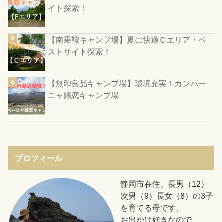
イト探索！
【南乗鞍キャンプ場】夏に快適Ｃエリア・ベ
ストサイト探索！
【無印良品キャンプ場】環境充実！カンパー
ニャ嬬恋キャンプ場
プロフィール
静岡市在住、長男（12）
次男（9）長女（8）の3子
を育てる母です。
お出かけ好きなので