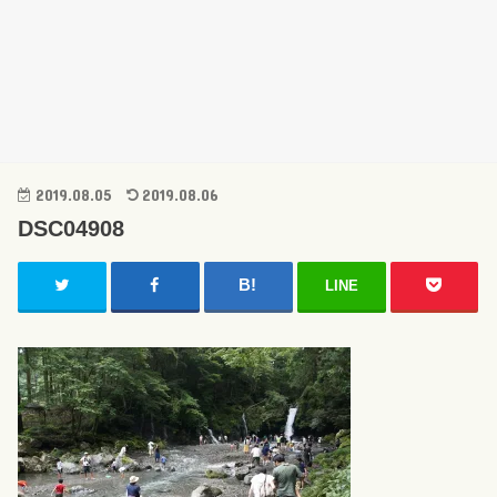
2019.08.05
2019.08.06
DSC04908
LINE