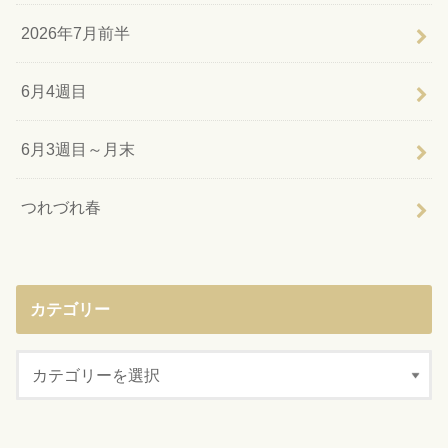
2026年7月前半
6月4週目
6月3週目～月末
つれづれ春
カテゴリー