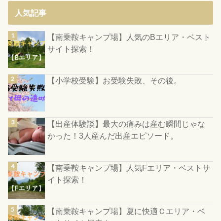
人気記事
【南乗鞍キャンプ場】人気のBエリア・ベスト
サイト探索！
【小学校受験】お受験失敗、その後。
【出産体験談】最大の痛みは産む瞬間じゃな
かった！3人産んだ出産エピソード。
【南乗鞍キャンプ場】人気Fエリア・ベストサ
イト探索！
【南乗鞍キャンプ場】夏に快適Ｃエリア・ベ