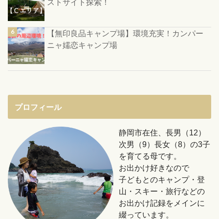
ストサイト探索！
【無印良品キャンプ場】環境充実！カンパー
ニャ嬬恋キャンプ場
プロフィール
静岡市在住、長男（12）
次男（9）長女（8）の3子
を育てる母です。
お出かけ好きなので
子どもとのキャンプ・登
山・スキー・旅行などの
お出かけ記録をメインに
綴っています。