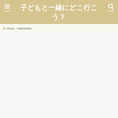
子どもと一緒にどこ行こ
menu
search
う？
HOME
DSC04908