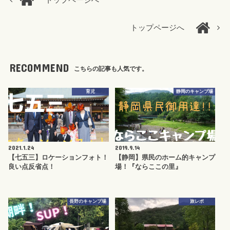
トップページへ
トップページへ
RECOMMEND
こちらの記事も人気です。
育児
静岡のキャンプ場
2021.1.24
2019.9.14
【七五三】ロケーションフォト！
【静岡】県民のホーム的キャンプ
良い点反省点！
場！『ならここの里』
長野のキャンプ場
旅レポ