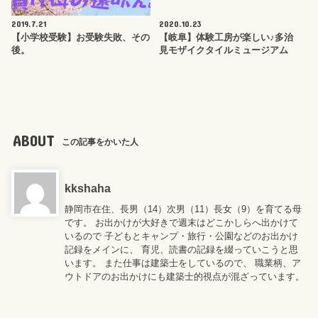
2019.7.21
2020.10.23
【小学校受験】お受験失敗、その
【岐阜】体験工房が楽しい♪多治
後。
見モザイクタイルミュージアム
ABOUT
この記事をかいた人
kkshaha
静岡市在住、長男（14）次男（11）長女（9）を育てる母
です。 お出かけが大好きで週末はどこかしらへ出かけて
いるので 子どもとキャンプ・旅行・公園などのお出かけ
記録をメインに、 育児、読書の記録を綴っていこうと思
います。 また仕事は建築士をしているので、 職業柄、ア
ウトドアのお出かけにも建築士的視点が混ざっています。