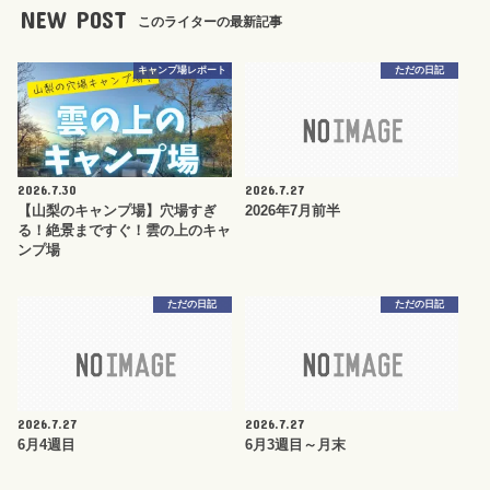
NEW POST
このライターの最新記事
キャンプ場レポート
ただの日記
2026.7.30
2026.7.27
【山梨のキャンプ場】穴場すぎ
2026年7月前半
る！絶景まですぐ！雲の上のキャ
ンプ場
ただの日記
ただの日記
2026.7.27
2026.7.27
6月4週目
6月3週目～月末