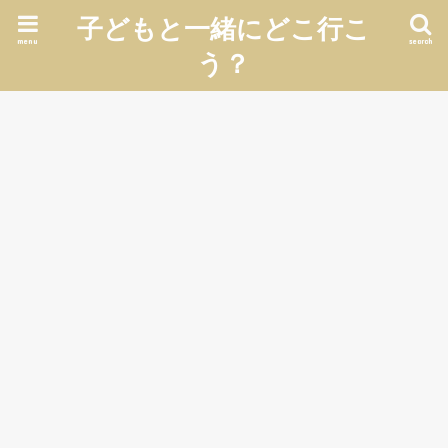
子どもと一緒にどこ行こ
menu
search
う？