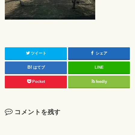
ツイート
シェア
はてブ
LINE
Pocket
feedly
コメントを残す