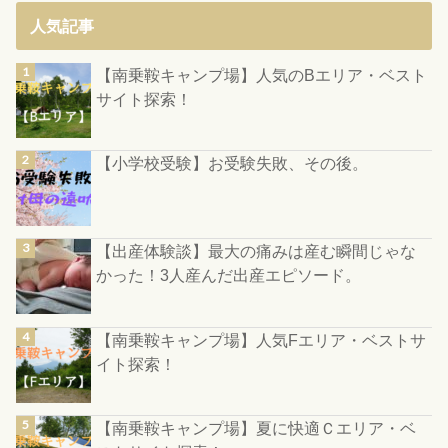
人気記事
【南乗鞍キャンプ場】人気のBエリア・ベスト
サイト探索！
【小学校受験】お受験失敗、その後。
【出産体験談】最大の痛みは産む瞬間じゃな
かった！3人産んだ出産エピソード。
【南乗鞍キャンプ場】人気Fエリア・ベストサ
イト探索！
【南乗鞍キャンプ場】夏に快適Ｃエリア・ベ