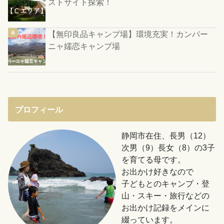
ストサイト探索！
【無印良品キャンプ場】環境充実！カンパー
ニャ嬬恋キャンプ場
プロフィール
静岡市在住、長男（12）
次男（9）長女（8）の3子
を育てる母です。
お出かけ好きなので
子どもとのキャンプ・登
山・スキー・旅行などの
お出かけ記録をメインに
綴っています。