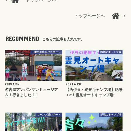
トップページへ
トップページへ
RECOMMEND
こちらの記事も人気です。
三重のお出かけスポット
静岡のキャンプ場
2019.1.26
2021.4.28
名古屋アンパンマンミュージア
【西伊豆・絶景キャンプ場】絶景
ム！行きました！！
＋α！雲見オートキャンプ場
キャンプ場レポート
群馬のキャンプ場