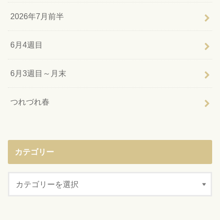
2026年7月前半
6月4週目
6月3週目～月末
つれづれ春
カテゴリー