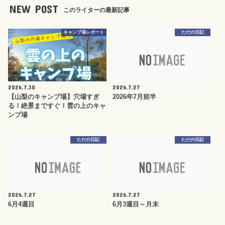
NEW POST
このライターの最新記事
キャンプ場レポート
ただの日記
2026.7.30
2026.7.27
【山梨のキャンプ場】穴場すぎ
2026年7月前半
る！絶景まですぐ！雲の上のキャ
ンプ場
ただの日記
ただの日記
2026.7.27
2026.7.27
6月4週目
6月3週目～月末