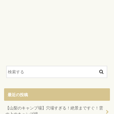
最近の投稿
【山梨のキャンプ場】穴場すぎる！絶景まですぐ！雲