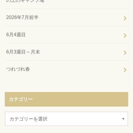
の上のキャンプ場
2026年7月前半
6月4週目
6月3週目～月末
つれづれ春
カテゴリー