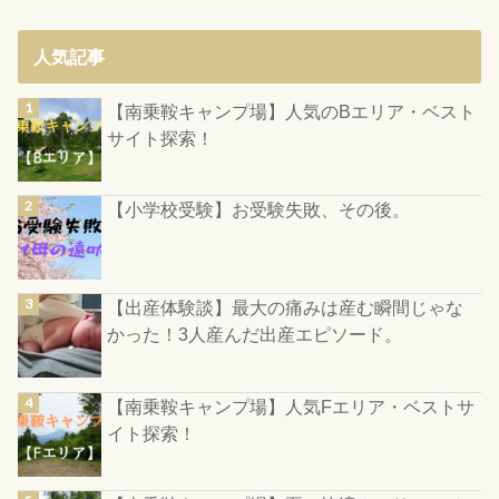
人気記事
【南乗鞍キャンプ場】人気のBエリア・ベスト
サイト探索！
【小学校受験】お受験失敗、その後。
【出産体験談】最大の痛みは産む瞬間じゃな
かった！3人産んだ出産エピソード。
【南乗鞍キャンプ場】人気Fエリア・ベストサ
イト探索！