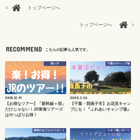
トップページへ
トップページへ
RECOMMEND
こちらの記事も人気です。
旅レポ
千葉のキャンプ場
2018.12.19
2020.3.26
【お得なツアー】「新幹線＋宿」
【千葉・我孫子市】お花見キャン
だけじゃない！JR東海ツアーズ
プにも！『ふれあいキャンプ場』
はやっぱりお得！
静岡のおでかけスポット
スキー場レポート