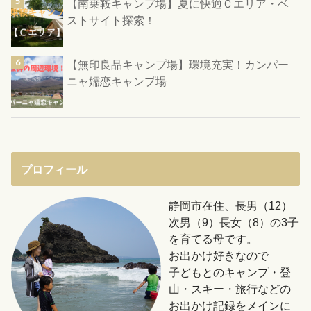
【南乗鞍キャンプ場】夏に快適Ｃエリア・ベ
ストサイト探索！
【無印良品キャンプ場】環境充実！カンパー
ニャ嬬恋キャンプ場
プロフィール
静岡市在住、長男（12）
次男（9）長女（8）の3子
を育てる母です。
お出かけ好きなので
子どもとのキャンプ・登
山・スキー・旅行などの
お出かけ記録をメインに