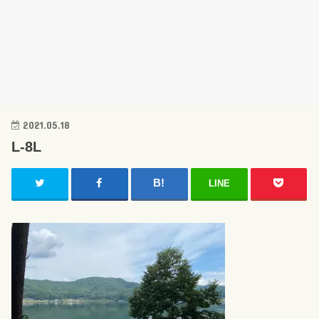
2021.05.18
L-8L
LINE