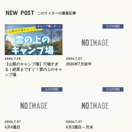
NEW POST
このライターの最新記事
キャンプ場レポート
ただの日記
2026.7.30
2026.7.27
【山梨のキャンプ場】穴場すぎ
2026年7月前半
る！絶景まですぐ！雲の上のキャ
ンプ場
ただの日記
ただの日記
2026.7.27
2026.7.27
6月4週目
6月3週目～月末