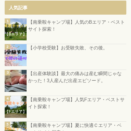
人気記事
【南乗鞍キャンプ場】人気のBエリア・ベスト
サイト探索！
【小学校受験】お受験失敗、その後。
【出産体験談】最大の痛みは産む瞬間じゃな
かった！3人産んだ出産エピソード。
【南乗鞍キャンプ場】人気Fエリア・ベストサ
イト探索！
【南乗鞍キャンプ場】夏に快適Ｃエリア・ベ