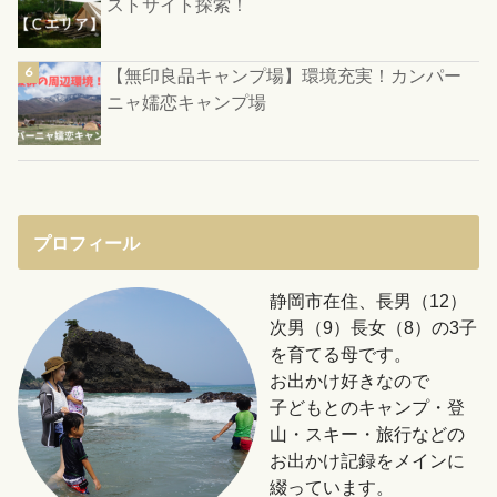
ストサイト探索！
【無印良品キャンプ場】環境充実！カンパー
ニャ嬬恋キャンプ場
プロフィール
静岡市在住、長男（12）
次男（9）長女（8）の3子
を育てる母です。
お出かけ好きなので
子どもとのキャンプ・登
山・スキー・旅行などの
お出かけ記録をメインに
綴っています。