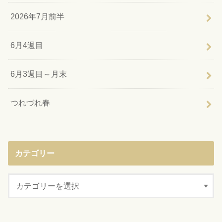
2026年7月前半
6月4週目
6月3週目～月末
つれづれ春
カテゴリー