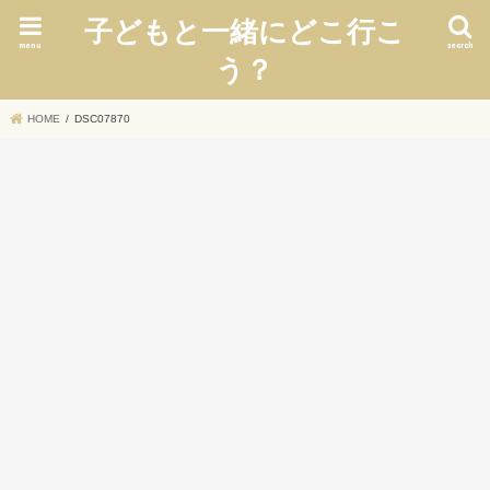
子どもと一緒にどこ行こ
menu
search
う？
HOME
DSC07870