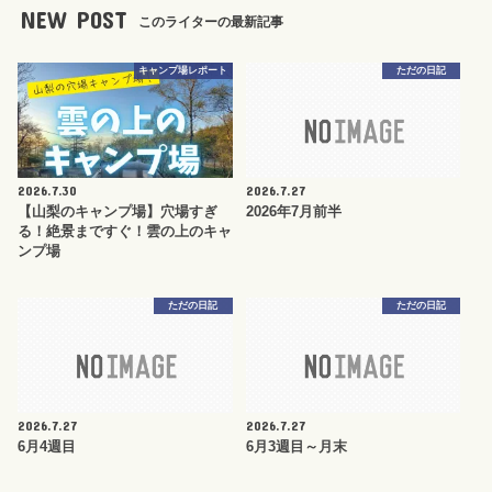
NEW POST
このライターの最新記事
キャンプ場レポート
ただの日記
2026.7.30
2026.7.27
【山梨のキャンプ場】穴場すぎ
2026年7月前半
る！絶景まですぐ！雲の上のキャ
ンプ場
ただの日記
ただの日記
2026.7.27
2026.7.27
6月4週目
6月3週目～月末