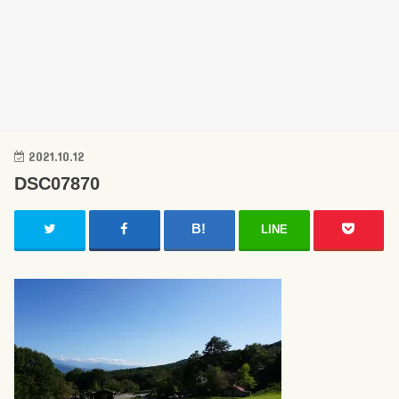
2021.10.12
DSC07870
LINE