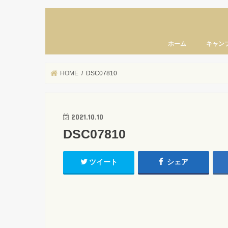
ホーム
キャン
HOME
DSC07810
2021.10.10
DSC07810
ツイート
シェア