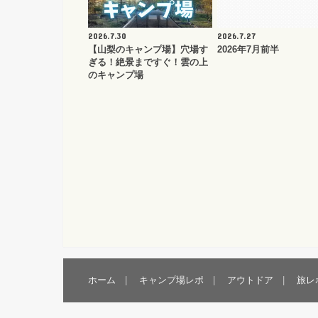
2026.7.30
2026.7.27
【山梨のキャンプ場】穴場す
2026年7月前半
ぎる！絶景まですぐ！雲の上
のキャンプ場
ホーム
キャンプ場レポ
アウトドア
旅レ