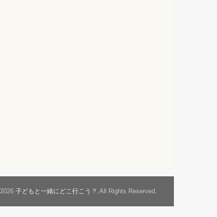
t2026
子どもと一緒にどこ行こう？
.All Rights Reserved.