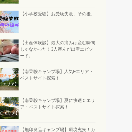
【小学校受験】お受験失敗、その後。
【出産体験談】最大の痛みは産む瞬間
じゃなかった！3人産んだ出産エピソ
ード。
【南乗鞍キャンプ場】人気Fエリア・
ベストサイト探索！
【南乗鞍キャンプ場】夏に快適Ｃエリ
ア・ベストサイト探索！
【無印良品キャンプ場】環境充実！カ