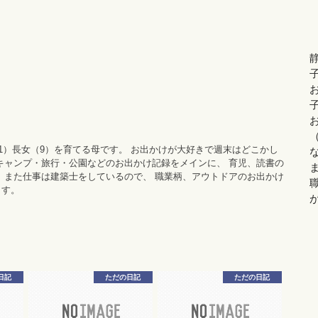
11）長女（9）を育てる母です。 お出かけが大好きで週末はどこかし
キャンプ・旅行・公園などのお出かけ記録をメインに、 育児、読書の
 また仕事は建築士をしているので、 職業柄、アウトドアのお出かけ
ます。
日記
ただの日記
ただの日記