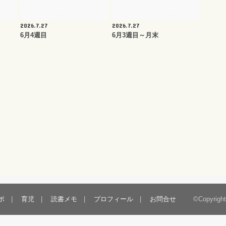
2026.7.27
2026.7.27
6月4週目
6月3週目～月末
ポ
育児
読書メモ
プロフィール
お問合せ
©Copyrigh