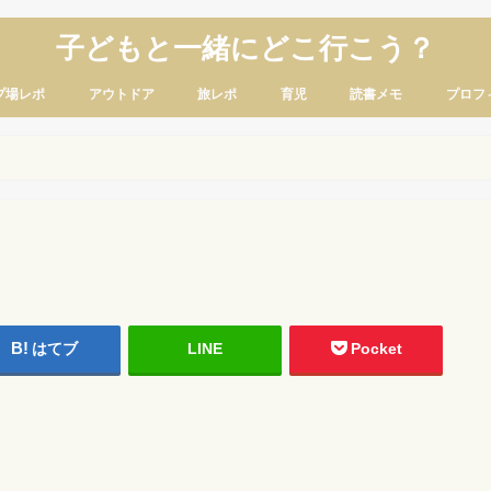
子どもと一緒にどこ行こう？
プ場レポ
アウトドア
旅レポ
育児
読書メモ
プロフ
はてブ
LINE
Pocket