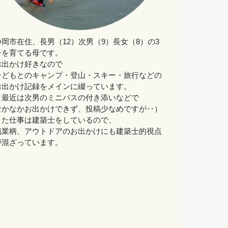
静岡市在住、長男（12）次男（9）長女（8）の3
子を育てる母です。
お出かけ好きなので
子どもとのキャンプ・登山・スキー・旅行などの
お出かけ記録をメインに綴っています。
（最近は次男のミニバスの付き添いなどで
なかなかお出かけできず、投稿少なめですが‥）
また仕事は建築士をしているので、
職業柄、アウトドアのお出かけにも建築士的視点
が混ざっています。