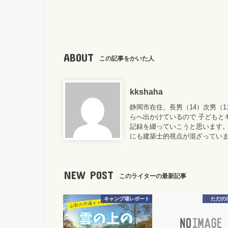
ABOUT
この記事をかいた人
kkshaha
静岡市在住、長男（14）次男（
らへ出かけているので 子どもと
記録を綴っていこうと思います。
にも建築士的視点が混ざってい
NEW POST
このライターの最新記事
キャンプ場レポート
ただの