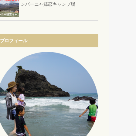
ンパーニャ嬬恋キャンプ場
プロフィール