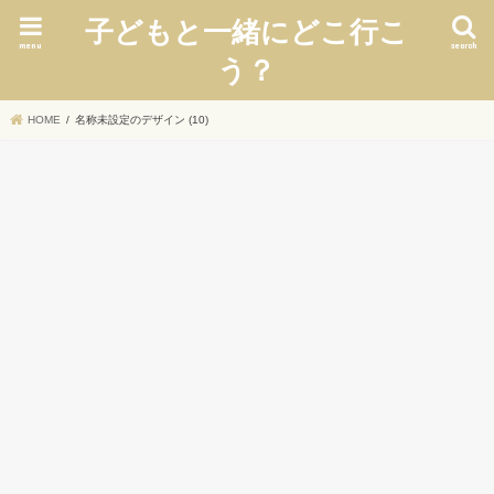
子どもと一緒にどこ行こ
menu
search
う？
HOME
名称未設定のデザイン (10)