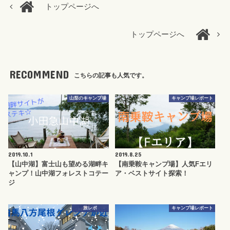
トップページへ
トップページへ
RECOMMEND
こちらの記事も人気です。
山梨のキャンプ場
キャンプ場レポート
2019.10.1
2019.8.25
【山中湖】富士山も望める湖畔キ
【南乗鞍キャンプ場】人気Fエリ
ャンプ！山中湖フォレストコテー
ア・ベストサイト探索！
ジ
旅レポ
キャンプ場レポート