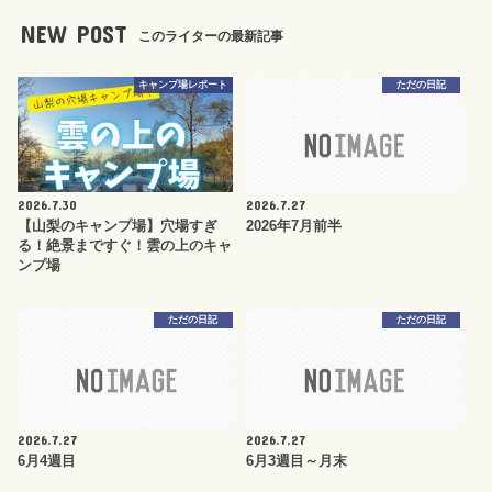
NEW POST
このライターの最新記事
キャンプ場レポート
ただの日記
2026.7.30
2026.7.27
【山梨のキャンプ場】穴場すぎ
2026年7月前半
る！絶景まですぐ！雲の上のキャ
ンプ場
ただの日記
ただの日記
2026.7.27
2026.7.27
6月4週目
6月3週目～月末