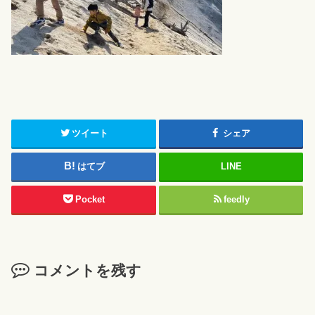
ツイート
シェア
はてブ
LINE
Pocket
feedly
コメントを残す