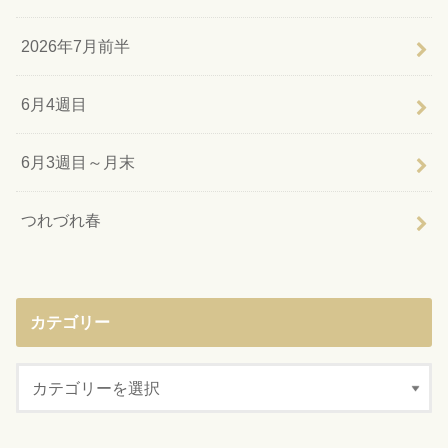
2026年7月前半
6月4週目
6月3週目～月末
つれづれ春
カテゴリー