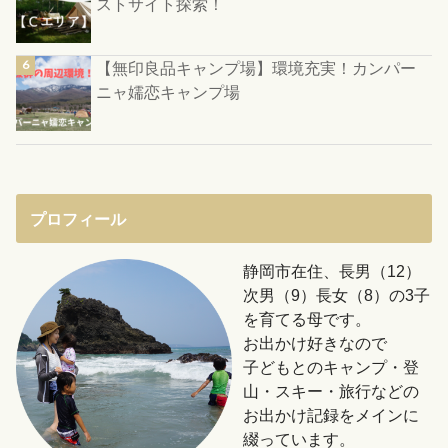
ストサイト探索！
【無印良品キャンプ場】環境充実！カンパー
ニャ嬬恋キャンプ場
プロフィール
静岡市在住、長男（12）
次男（9）長女（8）の3子
を育てる母です。
お出かけ好きなので
子どもとのキャンプ・登
山・スキー・旅行などの
お出かけ記録をメインに
綴っています。