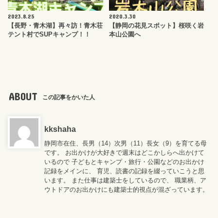
2023.8.25
2020.3.30
【長野・青木湖】再々訪！青木荘
【静岡の花見スポット】桜咲く岩
テント村でSUPキャンプ！！
本山公園へ
ABOUT
この記事をかいた人
kkshaha
静岡市在住、長男（14）次男（11）長女（9）を育てる母
です。 お出かけが大好きで週末はどこかしらへ出かけて
いるので 子どもとキャンプ・旅行・公園などのお出かけ
記録をメインに、 育児、読書の記録を綴っていこうと思
います。 また仕事は建築士をしているので、 職業柄、ア
ウトドアのお出かけにも建築士的視点が混ざっています。