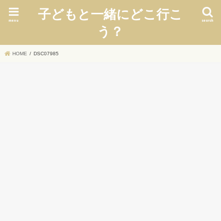
子どもと一緒にどこ行こ
menu
search
う？
HOME
DSC07985