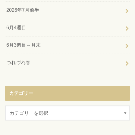
2026年7月前半
6月4週目
6月3週目～月末
つれづれ春
カテゴリー