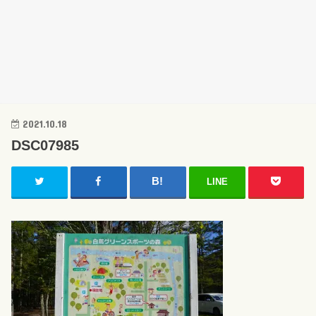
2021.10.18
DSC07985
LINE