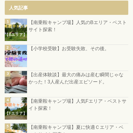
人気記事
【南乗鞍キャンプ場】人気のBエリア・ベスト
サイト探索！
【小学校受験】お受験失敗、その後。
【出産体験談】最大の痛みは産む瞬間じゃな
かった！3人産んだ出産エピソード。
【南乗鞍キャンプ場】人気Fエリア・ベストサ
イト探索！
【南乗鞍キャンプ場】夏に快適Ｃエリア・ベ