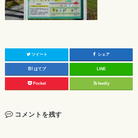
ツイート
シェア
はてブ
LINE
Pocket
feedly
コメントを残す