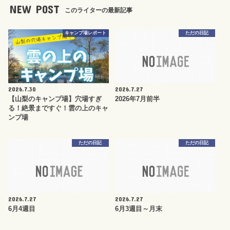
NEW POST
このライターの最新記事
キャンプ場レポート
ただの日記
2026.7.30
2026.7.27
【山梨のキャンプ場】穴場すぎ
2026年7月前半
る！絶景まですぐ！雲の上のキャ
ンプ場
ただの日記
ただの日記
2026.7.27
2026.7.27
6月4週目
6月3週目～月末