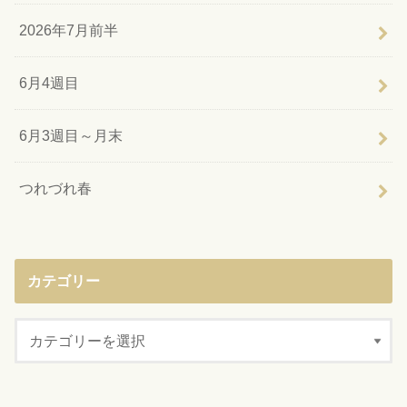
2026年7月前半
6月4週目
6月3週目～月末
つれづれ春
カテゴリー