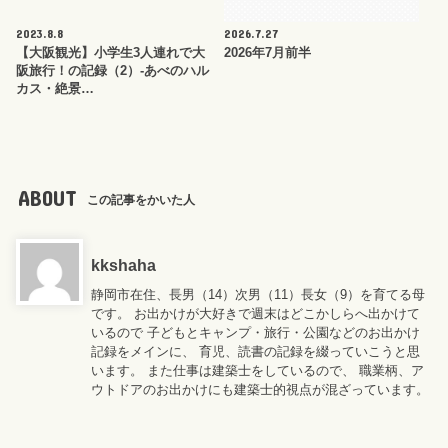
2023.8.8
2026.7.27
【大阪観光】小学生3人連れで大
2026年7月前半
阪旅行！の記録（2）-あべのハル
カス・絶景…
ABOUT
この記事をかいた人
kkshaha
静岡市在住、長男（14）次男（11）長女（9）を育てる母
です。 お出かけが大好きで週末はどこかしらへ出かけて
いるので 子どもとキャンプ・旅行・公園などのお出かけ
記録をメインに、 育児、読書の記録を綴っていこうと思
います。 また仕事は建築士をしているので、 職業柄、ア
ウトドアのお出かけにも建築士的視点が混ざっています。