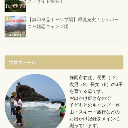
ストサイト探索！
【無印良品キャンプ場】環境充実！カンパー
ニャ嬬恋キャンプ場
プロフィール
静岡市在住、長男（12）
次男（9）長女（8）の3子
を育てる母です。
お出かけ好きなので
子どもとのキャンプ・登
山・スキー・旅行などの
お出かけ記録をメインに
綴っています。