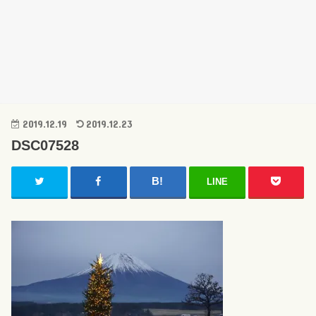
2019.12.19
2019.12.23
DSC07528
LINE