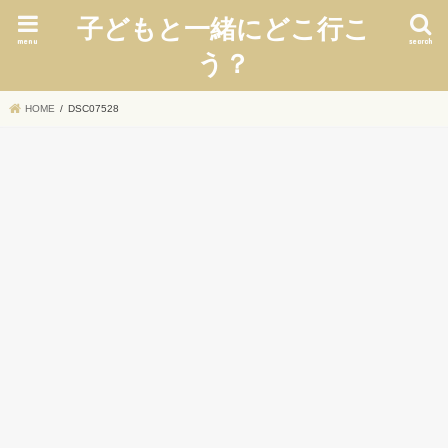
子どもと一緒にどこ行こ
menu
search
う？
HOME
DSC07528