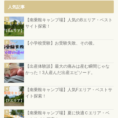
人気記事
【南乗鞍キャンプ場】人気のBエリア・ベスト
サイト探索！
【小学校受験】お受験失敗、その後。
【出産体験談】最大の痛みは産む瞬間じゃな
かった！3人産んだ出産エピソード。
【南乗鞍キャンプ場】人気Fエリア・ベストサ
イト探索！
【南乗鞍キャンプ場】夏に快適Ｃエリア・ベ