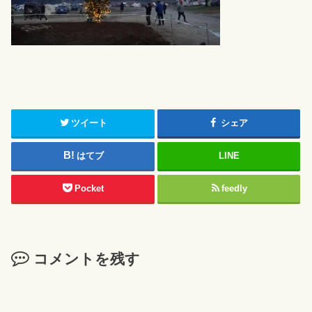
ツイート
シェア
はてブ
LINE
Pocket
feedly
コメントを残す