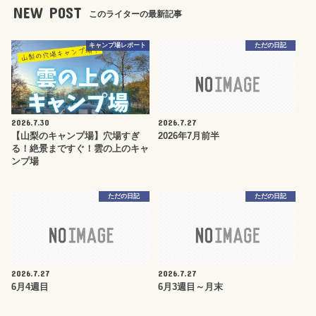
NEW POST
このライターの最新記事
キャンプ場レポート
ただの日記
2026.7.30
2026.7.27
【山梨のキャンプ場】穴場すぎ
2026年7月前半
る！絶景まですぐ！雲の上のキャ
ンプ場
ただの日記
ただの日記
2026.7.27
2026.7.27
6月4週目
6月3週目～月末