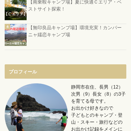
【南乗鞍キャンプ場】夏に快適Ｃエリア・ベ
ストサイト探索！
【無印良品キャンプ場】環境充実！カンパー
ニャ嬬恋キャンプ場
プロフィール
静岡市在住、長男（12）
次男（9）長女（8）の3子
を育てる母です。
お出かけ好きなので
子どもとのキャンプ・登
山・スキー・旅行などの
お出かけ記録をメインに