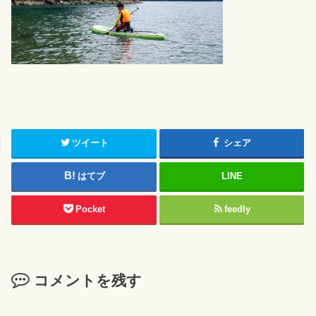
ツイート
シェア
はてブ
LINE
Pocket
feedly
コメントを残す