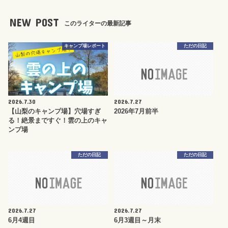
NEW POST
このライターの最新記事
キャンプ場レポート
ただの日記
2026.7.30
2026.7.27
【山梨のキャンプ場】穴場すぎ
2026年7月前半
る！絶景まですぐ！雲の上のキャ
ンプ場
ただの日記
ただの日記
2026.7.27
2026.7.27
6月4週目
6月3週目～月末