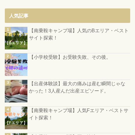
人気記事
【南乗鞍キャンプ場】人気のBエリア・ベスト
サイト探索！
【小学校受験】お受験失敗、その後。
【出産体験談】最大の痛みは産む瞬間じゃな
かった！3人産んだ出産エピソード。
【南乗鞍キャンプ場】人気Fエリア・ベストサ
イト探索！