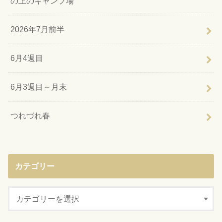
の上のキャンプ場
2026年7月前半
6月4週目
6月3週目～月末
つれづれ春
カテゴリー