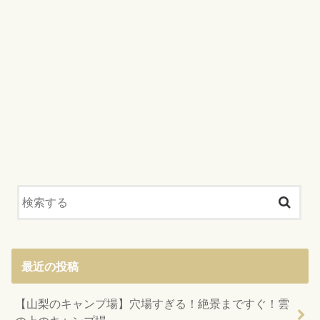
最近の投稿
【山梨のキャンプ場】穴場すぎる！絶景まですぐ！雲