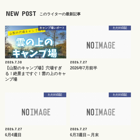
NEW POST
このライターの最新記事
キャンプ場レポート
ただの日記
2026.7.30
2026.7.27
【山梨のキャンプ場】穴場すぎ
2026年7月前半
る！絶景まですぐ！雲の上のキャ
ンプ場
ただの日記
ただの日記
2026.7.27
2026.7.27
6月4週目
6月3週目～月末