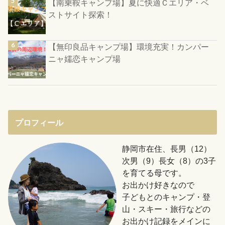
【南乗鞍キャンプ場】夏に快適Ｃエリア・ベ
ストサイト探索！
【無印良品キャンプ場】環境充実！カンパー
ニャ嬬恋キャンプ場
プロフィール
静岡市在住、長男（12）
次男（9）長女（8）の3子
を育てる母です。
お出かけ好きなので
子どもとのキャンプ・登
山・スキー・旅行などの
お出かけ記録をメインに