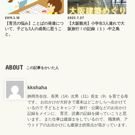
2019.3.10
2023.7.27
【育児の悩み】ことばの発達につ
【大阪観光】小学生3人連れで大
いて、子ども3人の成長に思うこ
阪旅行！の記録（１）-中之島
と。
ABOUT
この記事をかいた人
kkshaha
静岡市在住、長男（14）次男（11）長女（9）を育てる母
です。 お出かけが大好きで週末はどこかしらへ出かけて
いるので 子どもとキャンプ・旅行・公園などのお出かけ
記録をメインに、 育児、読書の記録を綴っていこうと思
います。 また仕事は建築士をしているので、 職業柄、ア
ウトドアのお出かけにも建築士的視点が混ざっています。