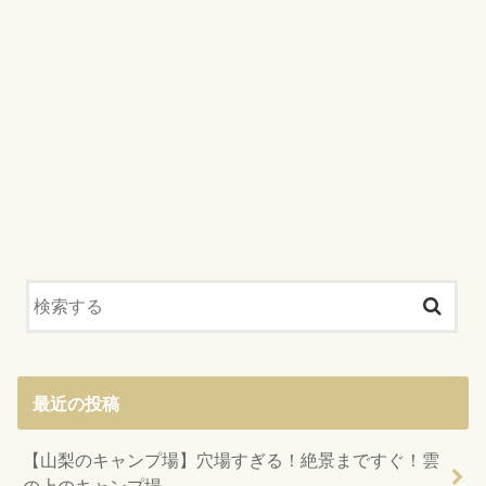
最近の投稿
【山梨のキャンプ場】穴場すぎる！絶景まですぐ！雲