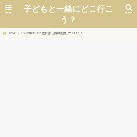
子どもと一緒にどこ行こ
menu
search
う？
HOME
008-20210111佐野家と白樺国際_210112_1