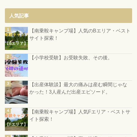
人気記事
【南乗鞍キャンプ場】人気のBエリア・ベスト
サイト探索！
【小学校受験】お受験失敗、その後。
【出産体験談】最大の痛みは産む瞬間じゃな
かった！3人産んだ出産エピソード。
【南乗鞍キャンプ場】人気Fエリア・ベストサ
イト探索！