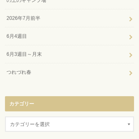
の上のキャンプ場
2026年7月前半
6月4週目
6月3週目～月末
つれづれ春
カテゴリー