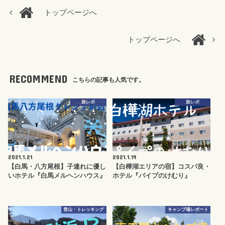
トップページへ
トップページへ
RECOMMEND
こちらの記事も人気です。
旅レポ
旅レポ
2021.1.21
2021.1.19
【白馬・八方尾根】子連れに優し
【白樺湖エリアの宿】コスパ良・
いホテル『白馬メルヘンハウス』
ホテル『パイプのけむり』
登山・トレッキング
キャンプ場レポート