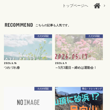
トップページへ
RECOMMEND
こちらの記事も人気です。
ただの日記
ただの日記
2026.6.16
2026.6.9
つれづれ春
～5月3週目～締めは運動会！
ただの日記
登山・トレッキング