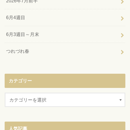
2026年7月前半
6月4週目
6月3週目～月末
つれづれ春
カテゴリー
人気記事