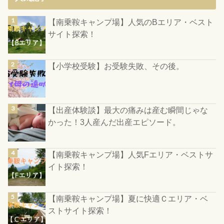
【南乗鞍キャンプ場】人気のBエリア・ベスト
サイト探索！
【小学校受験】お受験失敗、その後。
【出産体験談】最大の痛みは産む瞬間じゃな
かった！3人産んだ出産エピソード。
【南乗鞍キャンプ場】人気Fエリア・ベストサ
イト探索！
【南乗鞍キャンプ場】夏に快適Ｃエリア・ベ
ストサイト探索！