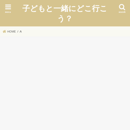
子どもと一緒にどこ行こ
menu
search
う？
HOME
A