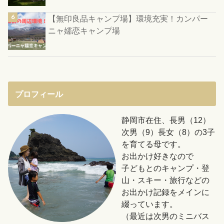
【無印良品キャンプ場】環境充実！カンパー
ニャ嬬恋キャンプ場
プロフィール
静岡市在住、長男（12）
次男（9）長女（8）の3子
を育てる母です。
お出かけ好きなので
子どもとのキャンプ・登
山・スキー・旅行などの
お出かけ記録をメインに
綴っています。
（最近は次男のミニバス