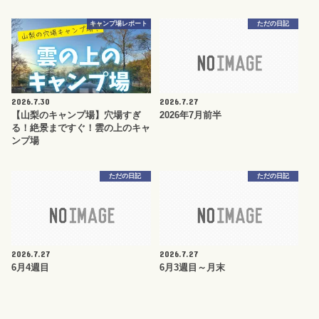
キャンプ場レポート
ただの日記
2026.7.30
2026.7.27
【山梨のキャンプ場】穴場すぎ
2026年7月前半
る！絶景まですぐ！雲の上のキャ
ンプ場
ただの日記
ただの日記
2026.7.27
2026.7.27
6月4週目
6月3週目～月末