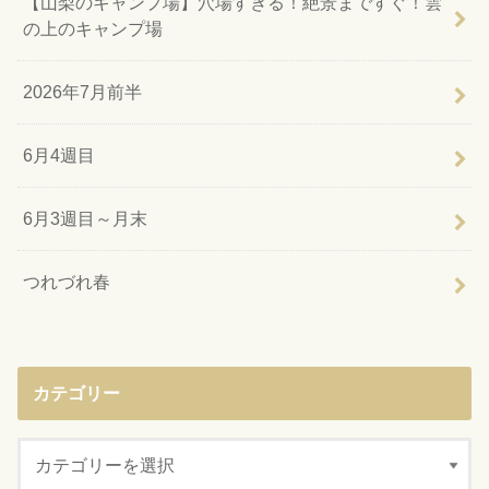
【山梨のキャンプ場】穴場すぎる！絶景まですぐ！雲
の上のキャンプ場
2026年7月前半
6月4週目
6月3週目～月末
つれづれ春
カテゴリー