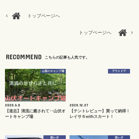
トップページへ
トップページへ
RECOMMEND
こちらの記事も人気です。
山梨のキャンプ場
アウトドア
2020.6.8
2020.12.27
【道志】清流に癒されて‥山伏オ
【テントレビュー】買って納得！
ートキャンプ場
レイサ６withスカート！
旅レポ
旅レポ