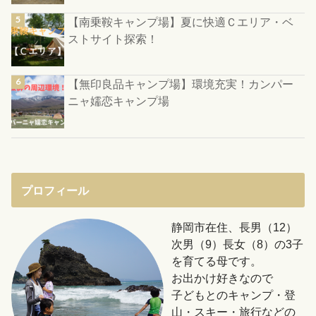
【南乗鞍キャンプ場】夏に快適Ｃエリア・ベ
ストサイト探索！
【無印良品キャンプ場】環境充実！カンパー
ニャ嬬恋キャンプ場
プロフィール
静岡市在住、長男（12）
次男（9）長女（8）の3子
を育てる母です。
お出かけ好きなので
子どもとのキャンプ・登
山・スキー・旅行などの