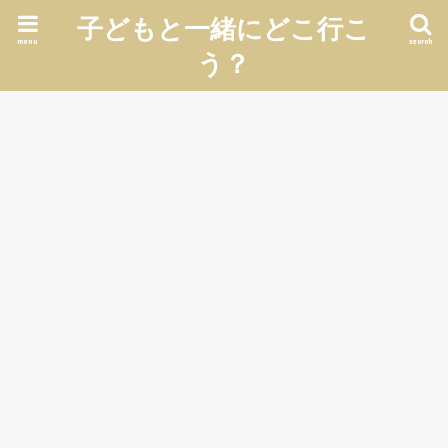
子どもと一緒にどこ行こ
menu
search
う？