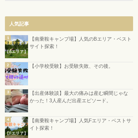
人気記事
【南乗鞍キャンプ場】人気のBエリア・ベスト
サイト探索！
【小学校受験】お受験失敗、その後。
【出産体験談】最大の痛みは産む瞬間じゃな
かった！3人産んだ出産エピソード。
【南乗鞍キャンプ場】人気Fエリア・ベストサ
イト探索！