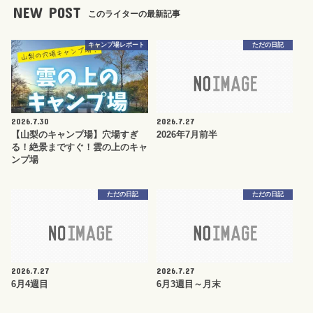
NEW POST
このライターの最新記事
キャンプ場レポート
ただの日記
2026.7.30
2026.7.27
【山梨のキャンプ場】穴場すぎ
2026年7月前半
る！絶景まですぐ！雲の上のキャ
ンプ場
ただの日記
ただの日記
2026.7.27
2026.7.27
6月4週目
6月3週目～月末