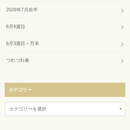
2026年7月前半
6月4週目
6月3週目～月末
つれづれ春
カテゴリー