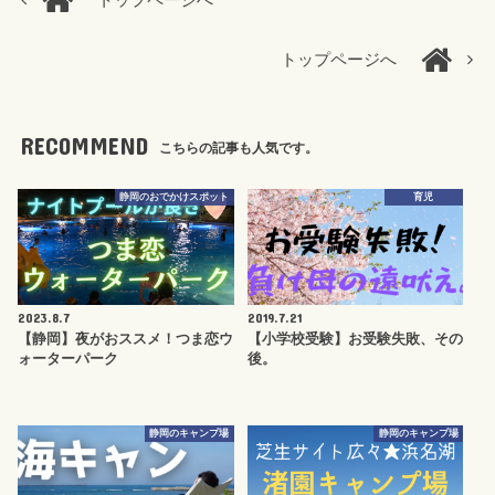
トップページへ
トップページへ
RECOMMEND
こちらの記事も人気です。
静岡のおでかけスポット
育児
2023.8.7
2019.7.21
【静岡】夜がおススメ！つま恋ウ
【小学校受験】お受験失敗、その
ォーターパーク
後。
静岡のキャンプ場
静岡のキャンプ場