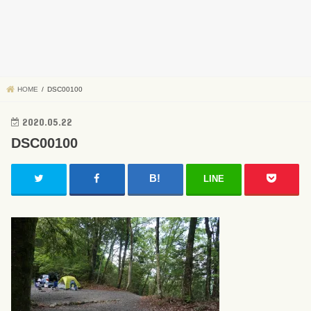
HOME
DSC00100
2020.05.22
DSC00100
LINE