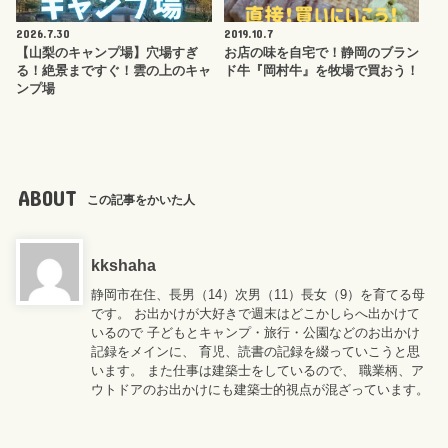
2026.7.30
2019.10.7
【山梨のキャンプ場】穴場すぎ
お店の味を自宅で！静岡のブラン
る！絶景まですぐ！雲の上のキャ
ド牛『岡村牛』を牧場で買おう！
ンプ場
ABOUT
この記事をかいた人
kkshaha
静岡市在住、長男（14）次男（11）長女（9）を育てる母
です。 お出かけが大好きで週末はどこかしらへ出かけて
いるので 子どもとキャンプ・旅行・公園などのお出かけ
記録をメインに、 育児、読書の記録を綴っていこうと思
います。 また仕事は建築士をしているので、 職業柄、ア
ウトドアのお出かけにも建築士的視点が混ざっています。