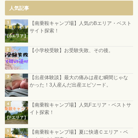
人気記事
【南乗鞍キャンプ場】人気のBエリア・ベスト
サイト探索！
【小学校受験】お受験失敗、その後。
【出産体験談】最大の痛みは産む瞬間じゃな
かった！3人産んだ出産エピソード。
【南乗鞍キャンプ場】人気Fエリア・ベストサ
イト探索！
【南乗鞍キャンプ場】夏に快適Ｃエリア・ベ