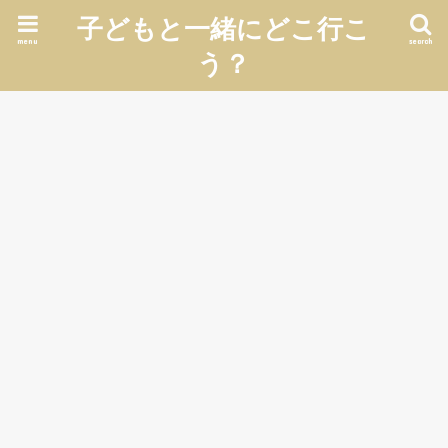
子どもと一緒にどこ行こ
menu
search
う？