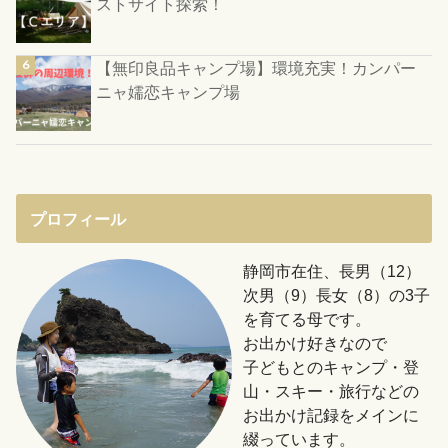
ストサイト探索！
【無印良品キャンプ場】環境充実！カンパー
ニャ嬬恋キャンプ場
プロフィール
静岡市在住、長男（12）
次男（9）長女（8）の3子
を育てる母です。
お出かけ好きなので
子どもとのキャンプ・登
山・スキー・旅行などの
お出かけ記録をメインに
綴っています。