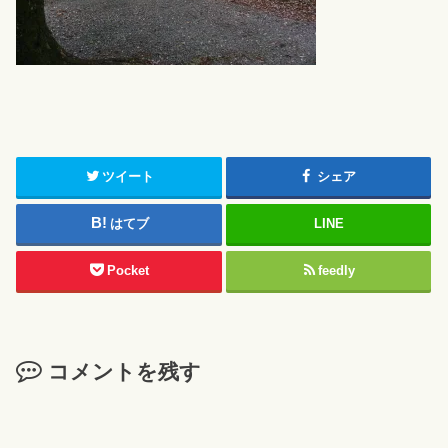
ツイート
シェア
はてブ
LINE
Pocket
feedly
コメントを残す