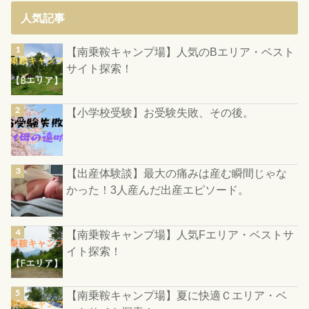
人気記事
【南乗鞍キャンプ場】人気のBエリア・ベスト
サイト探索！
【小学校受験】お受験失敗、その後。
【出産体験談】最大の痛みは産む瞬間じゃな
かった！3人産んだ出産エピソード。
【南乗鞍キャンプ場】人気Fエリア・ベストサ
イト探索！
【南乗鞍キャンプ場】夏に快適Ｃエリア・ベ