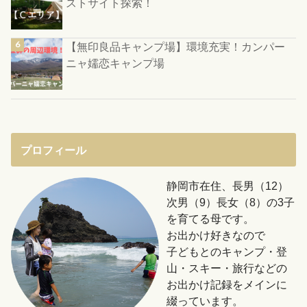
ストサイト探索！
【無印良品キャンプ場】環境充実！カンパー
ニャ嬬恋キャンプ場
プロフィール
静岡市在住、長男（12）
次男（9）長女（8）の3子
を育てる母です。
お出かけ好きなので
子どもとのキャンプ・登
山・スキー・旅行などの
お出かけ記録をメインに
綴っています。