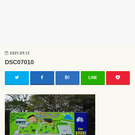
2021.09.13
DSC07010
LINE