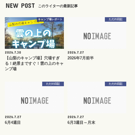
NEW POST
このライターの最新記事
キャンプ場レポート
ただの日記
2026.7.30
2026.7.27
【山梨のキャンプ場】穴場すぎ
2026年7月前半
る！絶景まですぐ！雲の上のキャ
ンプ場
ただの日記
ただの日記
2026.7.27
2026.7.27
6月4週目
6月3週目～月末