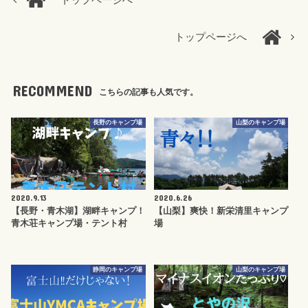
トップページへ
トップページへ
RECOMMEND
こちらの記事も人気です。
長野のキャンプ場
山梨のキャンプ場
2020.9.13
2020.6.26
【長野・青木湖】湖畔キャンプ！
【山梨】爽快！新栄清里キャンプ
青木荘キャンプ場・テント村
場
静岡のキャンプ場
山梨のキャンプ場