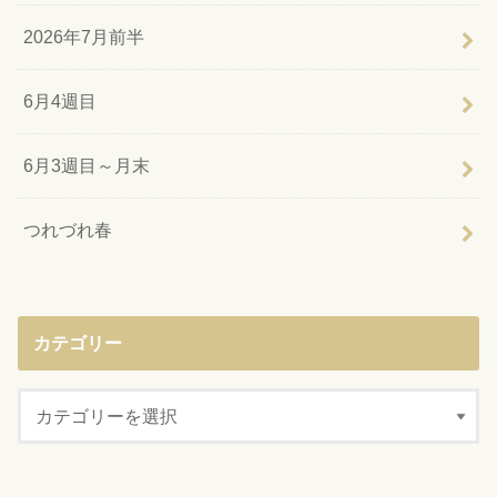
2026年7月前半
6月4週目
6月3週目～月末
つれづれ春
カテゴリー