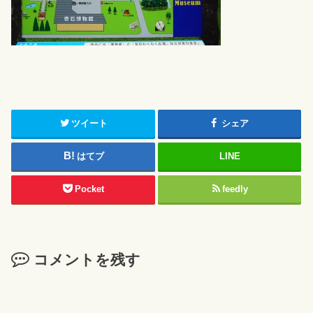
ツイート
シェア
はてブ
LINE
Pocket
feedly
コメントを残す