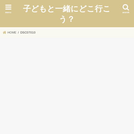
子どもと一緒にどこ行こ
menu
search
う？
HOME
DSC07010