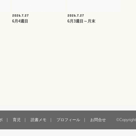
2026.7.27
2026.7.27
6月4週目
6月3週目～月末
ポ
育児
読書メモ
プロフィール
お問合せ
©Copyrigh