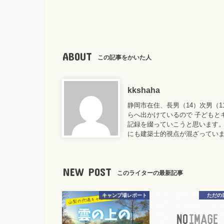
ABOUT
この記事をかいた人
kkshaha
静岡市在住、長男（14）次男（
らへ出かけているので 子どもと
記録を綴っていこうと思います。
にも建築士的視点が混ざってい
NEW POST
このライターの最新記事
キャンプ場レポート
ただの