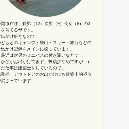
静岡市在住、長男（12）次男（9）長女（8）の3
子を育てる母です。
お出かけ好きなので
子どもとのキャンプ・登山・スキー・旅行などの
お出かけ記録をメインに綴っています。
（最近は次男のミニバスの付き添いなどで
なかなかお出かけできず、投稿少なめですが‥）
また仕事は建築士をしているので、
職業柄、アウトドアのお出かけにも建築士的視点
が混ざっています。