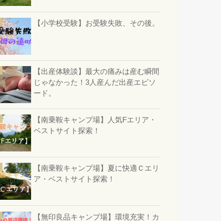
【小学校受験】お受験失敗、その後。
【出産体験談】最大の痛みは産む瞬間
じゃなかった！3人産んだ出産エピソ
ード。
【南乗鞍キャンプ場】人気Fエリア・
ベストサイト探索！
【南乗鞍キャンプ場】夏に快適Ｃエリ
ア・ベストサイト探索！
【無印良品キャンプ場】環境充実！カ