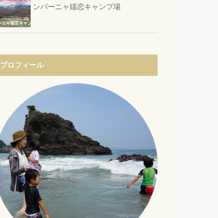
ンパーニャ嬬恋キャンプ場
プロフィール