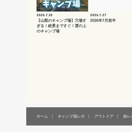
2026.7.30
2026.7.27
【山梨のキャンプ場】穴場す
2026年7月前半
ぎる！絶景まですぐ！雲の上
のキャンプ場
ホーム
キャンプ場レポ
アウトドア
旅レ