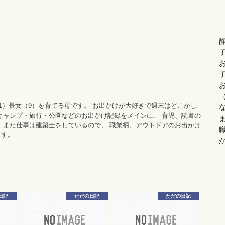
11）長女（9）を育てる母です。 お出かけが大好きで週末はどこかし
キャンプ・旅行・公園などのお出かけ記録をメインに、 育児、読書の
 また仕事は建築士をしているので、 職業柄、アウトドアのお出かけ
ます。
日記
ただの日記
ただの日記