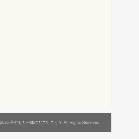
t2026
子どもと一緒にどこ行こう？
.All Rights Reserved.