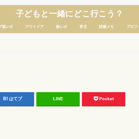
子どもと一緒にどこ行こう？
プ場レポ
アウトドア
旅レポ
育児
読書メモ
プロフ
はてブ
LINE
Pocket