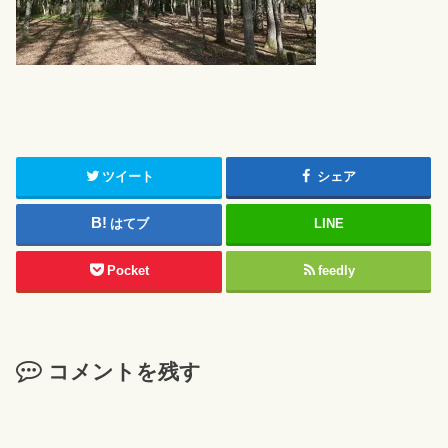
ツイート
シェア
はてブ
LINE
Pocket
feedly
コメントを残す