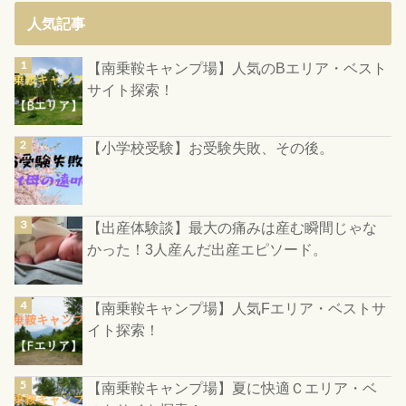
人気記事
【南乗鞍キャンプ場】人気のBエリア・ベスト
サイト探索！
【小学校受験】お受験失敗、その後。
【出産体験談】最大の痛みは産む瞬間じゃな
かった！3人産んだ出産エピソード。
【南乗鞍キャンプ場】人気Fエリア・ベストサ
イト探索！
【南乗鞍キャンプ場】夏に快適Ｃエリア・ベ