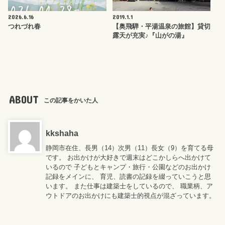
2026.6.16
2019.1.1
つれづれ春
【奥飛騨・平湯温泉の旅館】貸切
露天が充実♪『山がの湯』
ABOUT
この記事をかいた人
kkshaha
静岡市在住、長男（14）次男（11）長女（9）を育てる母
です。 お出かけが大好きで週末はどこかしらへ出かけて
いるので 子どもとキャンプ・旅行・公園などのお出かけ
記録をメインに、 育児、読書の記録を綴っていこうと思
います。 また仕事は建築士をしているので、 職業柄、ア
ウトドアのお出かけにも建築士的視点が混ざっています。