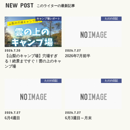
NEW POST
このライターの最新記事
キャンプ場レポート
ただの日記
2026.7.30
2026.7.27
【山梨のキャンプ場】穴場すぎ
2026年7月前半
る！絶景まですぐ！雲の上のキャ
ンプ場
ただの日記
ただの日記
2026.7.27
2026.7.27
6月4週目
6月3週目～月末