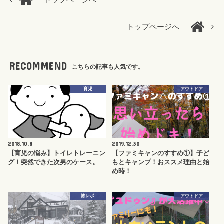
トップページへ
トップページへ
RECOMMEND
こちらの記事も人気です。
育児
アウトドア
2018.10.8
2019.12.30
【育児の悩み】トイレトレーニン
【ファミキャンのすすめ①】子ど
グ！突然できた次男のケース。
もとキャンプ！おススメ理由と始
め時！
旅レポ
アウトドア