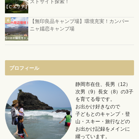
ストサイト探索！
【無印良品キャンプ場】環境充実！カンパー
ニャ嬬恋キャンプ場
プロフィール
静岡市在住、長男（12）
次男（9）長女（8）の3子
を育てる母です。
お出かけ好きなので
子どもとのキャンプ・登
山・スキー・旅行などの
お出かけ記録をメインに
綴っています。