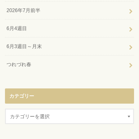
2026年7月前半
6月4週目
6月3週目～月末
つれづれ春
カテゴリー