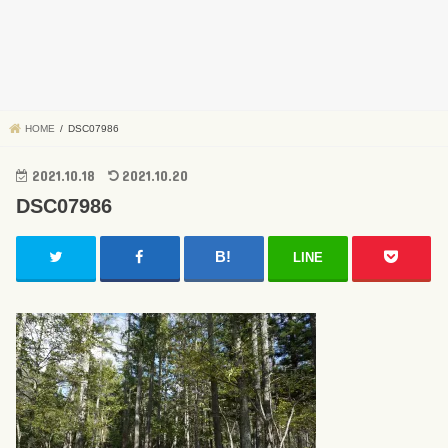
HOME
DSC07986
2021.10.18
2021.10.20
DSC07986
LINE