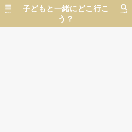
子どもと一緒にどこ行こ
menu
search
う？