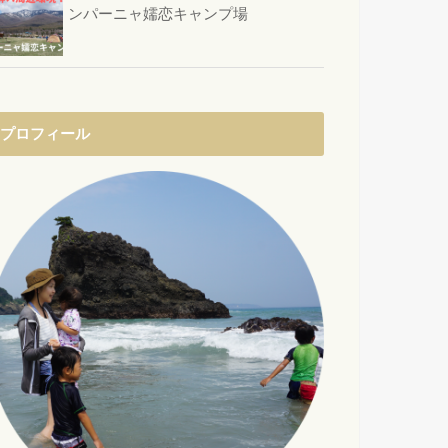
ンパーニャ嬬恋キャンプ場
プロフィール