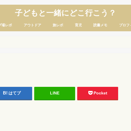
子どもと一緒にどこ行こう？
プ場レポ
アウトドア
旅レポ
育児
読書メモ
プロフ
はてブ
LINE
Pocket