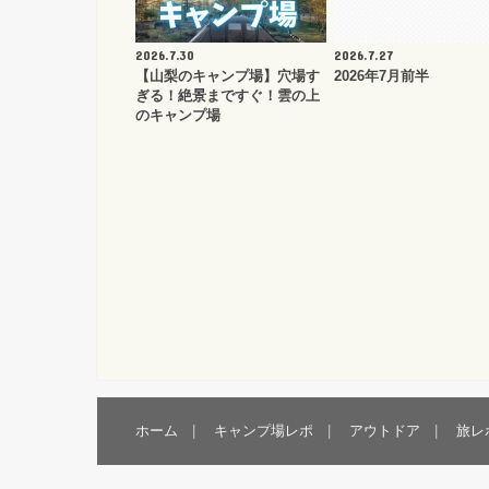
2026.7.30
2026.7.27
【山梨のキャンプ場】穴場す
2026年7月前半
ぎる！絶景まですぐ！雲の上
のキャンプ場
ホーム
キャンプ場レポ
アウトドア
旅レ