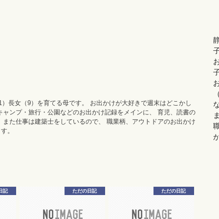
11）長女（9）を育てる母です。 お出かけが大好きで週末はどこかし
キャンプ・旅行・公園などのお出かけ記録をメインに、 育児、読書の
 また仕事は建築士をしているので、 職業柄、アウトドアのお出かけ
ます。
日記
ただの日記
ただの日記