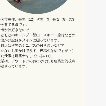
静岡市在住、長男（12）次男（9）長女（8）の3
子を育てる母です。
お出かけ好きなので
子どもとのキャンプ・登山・スキー・旅行などの
お出かけ記録をメインに綴っています。
（最近は次男のミニバスの付き添いなどで
なかなかお出かけできず、投稿少なめですが‥）
また仕事は建築士をしているので、
職業柄、アウトドアのお出かけにも建築士的視点
が混ざっています。