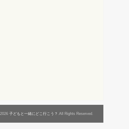
t2026
子どもと一緒にどこ行こう？
.All Rights Reserved.