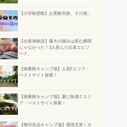
【小学校受験】お受験失敗、その後。
【出産体験談】最大の痛みは産む瞬間
じゃなかった！3人産んだ出産エピソ
ード。
【南乗鞍キャンプ場】人気Fエリア・
ベストサイト探索！
【南乗鞍キャンプ場】夏に快適Ｃエリ
ア・ベストサイト探索！
【無印良品キャンプ場】環境充実！カ