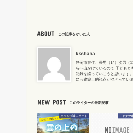
ABOUT
この記事をかいた人
kkshaha
静岡市在住、長男（14）次男（
らへ出かけているので 子どもと
記録を綴っていこうと思います。
にも建築士的視点が混ざってい
NEW POST
このライターの最新記事
キャンプ場レポート
ただの