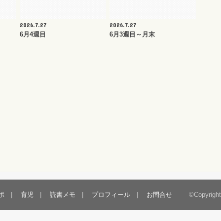
2026.7.27
2026.7.27
6月4週目
6月3週目～月末
ポ
育児
読書メモ
プロフィール
お問合せ
©Copyrigh