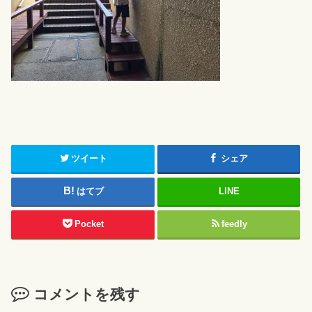
ツイート
シェア
はてブ
LINE
Pocket
feedly
コメントを残す