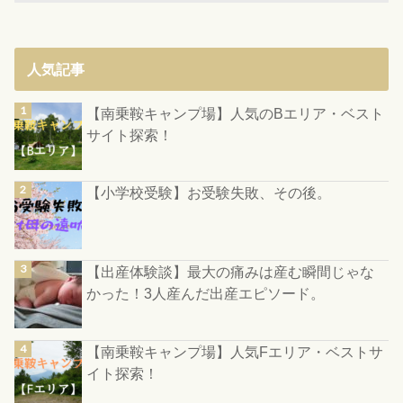
人気記事
【南乗鞍キャンプ場】人気のBエリア・ベスト
サイト探索！
【小学校受験】お受験失敗、その後。
【出産体験談】最大の痛みは産む瞬間じゃな
かった！3人産んだ出産エピソード。
【南乗鞍キャンプ場】人気Fエリア・ベストサ
イト探索！