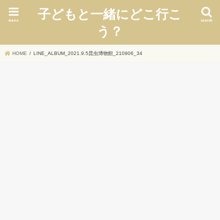
子どもと一緒にどこ行こ
menu
search
う？
HOME
LINE_ALBUM_2021.9.5昆虫博物館_210906_34