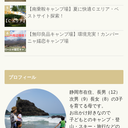
【南乗鞍キャンプ場】夏に快適Ｃエリア・ベ
ストサイト探索！
【無印良品キャンプ場】環境充実！カンパー
ニャ嬬恋キャンプ場
プロフィール
静岡市在住、長男（12）
次男（9）長女（8）の3子
を育てる母です。
お出かけ好きなので
子どもとのキャンプ・登
山・スキー・旅行などの