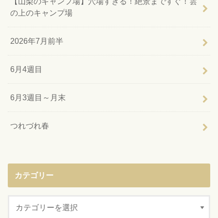
【山梨のキャンプ場】穴場すぎる！絶景まですぐ！雲
の上のキャンプ場
2026年7月前半
6月4週目
6月3週目～月末
つれづれ春
カテゴリー