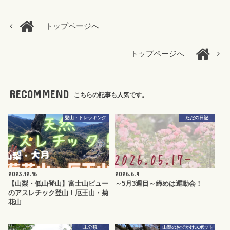
トップページへ
トップページへ
RECOMMEND
こちらの記事も人気です。
登山・トレッキング
ただの日記
2023.12.16
2026.6.9
【山梨・低山登山】富士山ビュー
～5月3週目～締めは運動会！
のアスレチック登山！厄王山・菊
花山
未分類
山梨のおでかけスポット