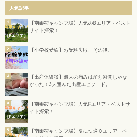
人気記事
【南乗鞍キャンプ場】人気のBエリア・ベスト
サイト探索！
【小学校受験】お受験失敗、その後。
【出産体験談】最大の痛みは産む瞬間じゃな
かった！3人産んだ出産エピソード。
【南乗鞍キャンプ場】人気Fエリア・ベストサ
イト探索！
【南乗鞍キャンプ場】夏に快適Ｃエリア・ベ