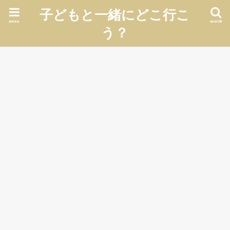
子どもと一緒にどこ行こ
menu
search
う？