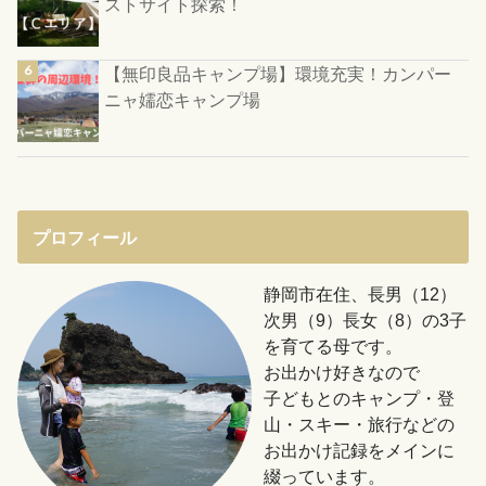
ストサイト探索！
【無印良品キャンプ場】環境充実！カンパー
ニャ嬬恋キャンプ場
プロフィール
静岡市在住、長男（12）
次男（9）長女（8）の3子
を育てる母です。
お出かけ好きなので
子どもとのキャンプ・登
山・スキー・旅行などの
お出かけ記録をメインに
綴っています。