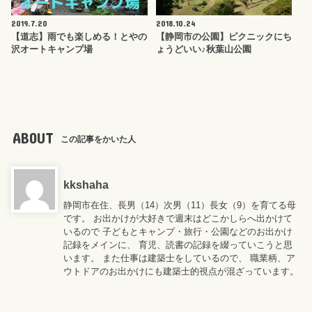
2019.7.20
2018.10.24
【道志】雨でも楽しめる！とやの
【静岡市の公園】ピクニックにち
沢オートキャンプ場
ょうどいい♪秋葉山公園
ABOUT
この記事をかいた人
kkshaha
静岡市在住、長男（14）次男（11）長女（9）を育てる母
です。 お出かけが大好きで週末はどこかしらへ出かけて
いるので 子どもとキャンプ・旅行・公園などのお出かけ
記録をメインに、 育児、読書の記録を綴っていこうと思
います。 また仕事は建築士をしているので、 職業柄、ア
ウトドアのお出かけにも建築士的視点が混ざっています。