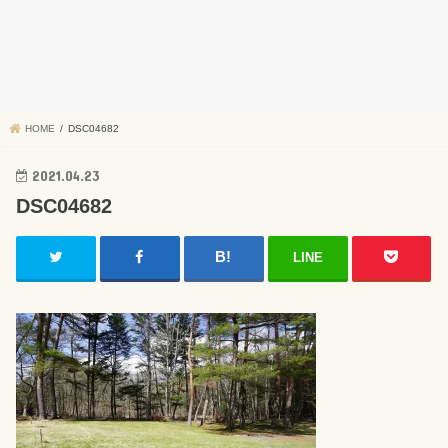
HOME
DSC04682
2021.04.23
DSC04682
LINE