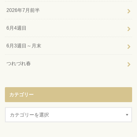
2026年7月前半
6月4週目
6月3週目～月末
つれづれ春
カテゴリー