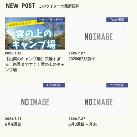
NEW POST
このライターの最新記事
キャンプ場レポート
ただの日記
2026.7.30
2026.7.27
【山梨のキャンプ場】穴場すぎ
2026年7月前半
る！絶景まですぐ！雲の上のキャ
ンプ場
ただの日記
ただの日記
2026.7.27
2026.7.27
6月4週目
6月3週目～月末