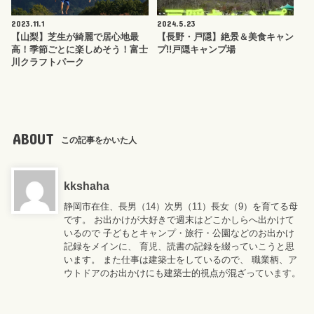
2023.11.1
2024.5.23
【山梨】芝生が綺麗で居心地最
【長野・戸隠】絶景＆美食キャン
高！季節ごとに楽しめそう！富士
プ!!戸隠キャンプ場
川クラフトパーク
ABOUT
この記事をかいた人
kkshaha
静岡市在住、長男（14）次男（11）長女（9）を育てる母
です。 お出かけが大好きで週末はどこかしらへ出かけて
いるので 子どもとキャンプ・旅行・公園などのお出かけ
記録をメインに、 育児、読書の記録を綴っていこうと思
います。 また仕事は建築士をしているので、 職業柄、ア
ウトドアのお出かけにも建築士的視点が混ざっています。