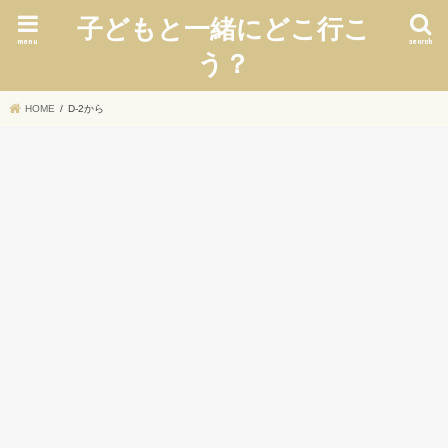
子どもと一緒にどこ行こ
menu
search
う？
HOME
D-2から