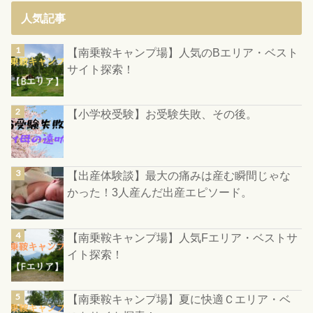
人気記事
【南乗鞍キャンプ場】人気のBエリア・ベスト
サイト探索！
【小学校受験】お受験失敗、その後。
【出産体験談】最大の痛みは産む瞬間じゃな
かった！3人産んだ出産エピソード。
【南乗鞍キャンプ場】人気Fエリア・ベストサ
イト探索！
【南乗鞍キャンプ場】夏に快適Ｃエリア・ベ