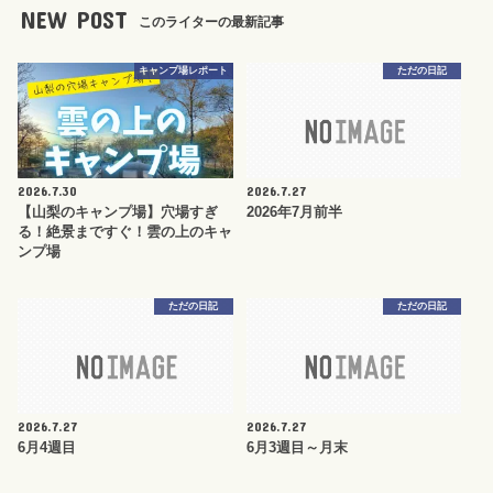
NEW POST
このライターの最新記事
キャンプ場レポート
ただの日記
2026.7.30
2026.7.27
【山梨のキャンプ場】穴場すぎ
2026年7月前半
る！絶景まですぐ！雲の上のキャ
ンプ場
ただの日記
ただの日記
2026.7.27
2026.7.27
6月4週目
6月3週目～月末