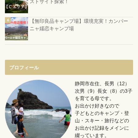
ストサイト探索！
【無印良品キャンプ場】環境充実！カンパー
ニャ嬬恋キャンプ場
プロフィール
静岡市在住、長男（12）
次男（9）長女（8）の3子
を育てる母です。
お出かけ好きなので
子どもとのキャンプ・登
山・スキー・旅行などの
お出かけ記録をメインに
綴っています。