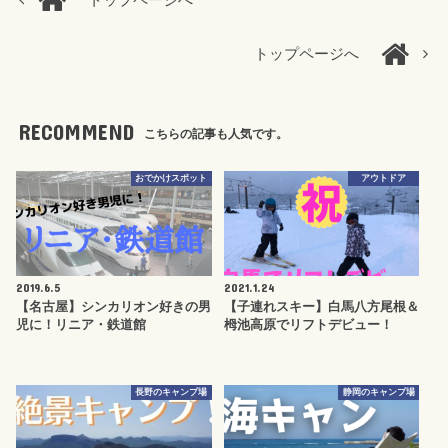
トップページへ
トップページへ
RECOMMEND
こちらの記事も人気です。
おでかけスポット
アウトドア
2019.6.5
2021.1.24
【名古屋】シンカリオン好きの男
【子連れスキー】白馬八方尾根＆
児に！リニア・鉄道館
栂池高原でリフトデビュー！
長野のキャンプ場
静岡のキャンプ場