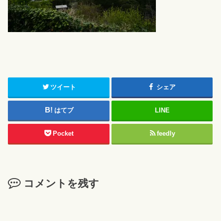
ツイート
シェア
はてブ
LINE
Pocket
feedly
コメントを残す