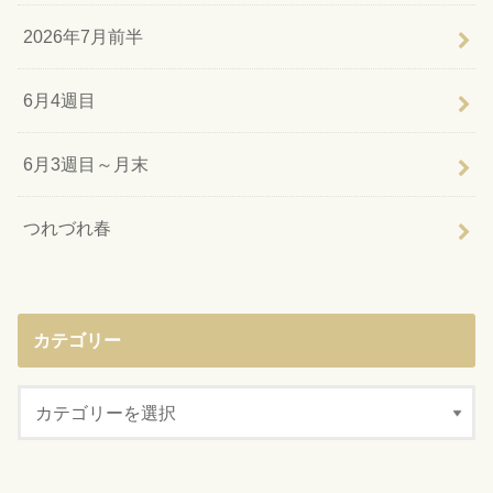
2026年7月前半
6月4週目
6月3週目～月末
つれづれ春
カテゴリー