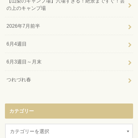
【山梨のキャンプ場】穴場すぎる！絶景まですぐ！雲
の上のキャンプ場
2026年7月前半
6月4週目
6月3週目～月末
つれづれ春
カテゴリー