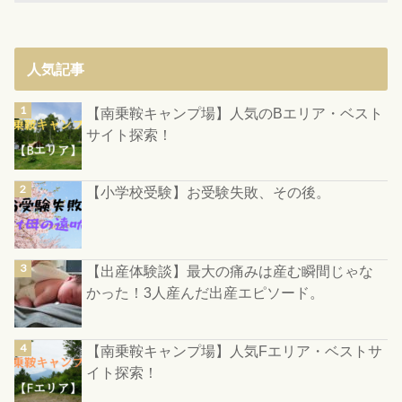
人気記事
【南乗鞍キャンプ場】人気のBエリア・ベスト
サイト探索！
【小学校受験】お受験失敗、その後。
【出産体験談】最大の痛みは産む瞬間じゃな
かった！3人産んだ出産エピソード。
【南乗鞍キャンプ場】人気Fエリア・ベストサ
イト探索！