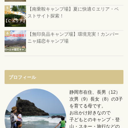
【南乗鞍キャンプ場】夏に快適Ｃエリア・ベ
ストサイト探索！
【無印良品キャンプ場】環境充実！カンパー
ニャ嬬恋キャンプ場
プロフィール
静岡市在住、長男（12）
次男（9）長女（8）の3子
を育てる母です。
お出かけ好きなので
子どもとのキャンプ・登
山・スキー・旅行などの