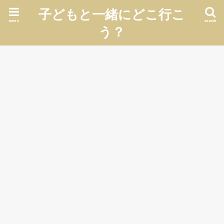
子どもと一緒にどこ行こ
menu
search
う？